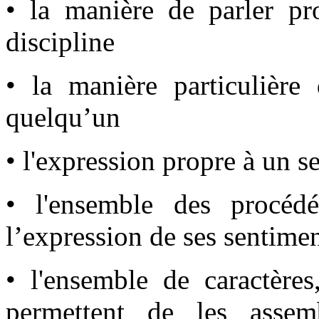
• la manière de parler pr
discipline
• la manière particulière
quelqu’un
• l'expression propre à un s
• l'ensemble des procédé
l’expression de ses sentime
• l'ensemble de caractère
permettent de les assem