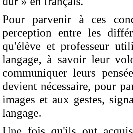
dur » en français.
Pour parvenir à ces conc
perception entre les diffé
qu'élève et professeur uti
langage, à savoir leur vo
communiquer leurs pensée
devient nécessaire, pour par
images et aux gestes, signa
langage.
Une fois qu'ils ont acquis