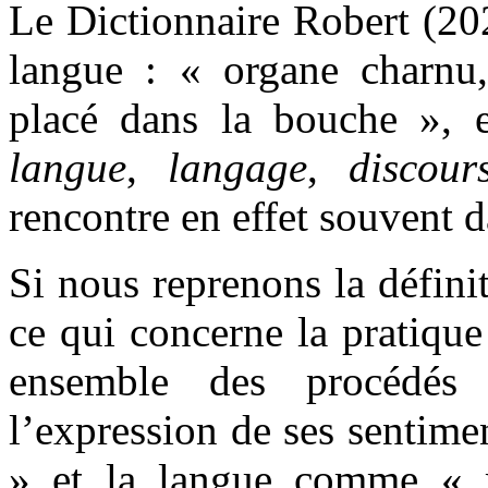
Le Dictionnaire Robert (202
langue : « organe charnu,
placé dans la bouche », 
langue
,
langage
,
discour
rencontre en effet souvent d
Si nous reprenons la défini
ce qui concerne la pratiqu
ensemble des procédés 
l’expression de ses sentim
» et la langue comme « 