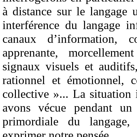
à distance sur le langage u
interférence du langage in
canaux d’information, c
apprenante, morcellemen
signaux visuels et auditifs
rationnel et émotionnel, c
collective »... La situatio
avons vécue pendant un 
primordiale du langage
exprimer notre pensée.