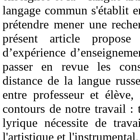
langage commun s'établit en
prétendre mener une recher
présent article propo
d’expérience d’enseignemen
passer en revue les con
distance de la langue russ
entre professeur et élève, 
contours de notre travail : 
lyrique nécessite de trava
l'artistique et l'instrumenta