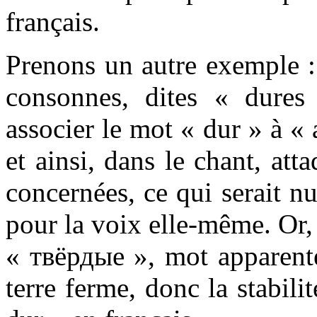
français.
Prenons un autre exemple :
consonnes, dites « dure
associer le mot « dur » à « a
et ainsi, dans le chant, at
concernées, ce qui serait nu
pour la voix elle-même. Or,
« твёрдые », mot apparent
terre ferme, donc la stabili