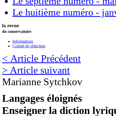
Le septième numéro - ma
Le huitième numéro - jan
la revue
du conservatoire
Informations
Comité de rédaction
< Article Précédent
> Article suivant
Marianne
Sytchkov
Langages éloignés
Enseigner la diction lyriq