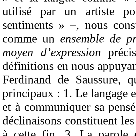
utilisé par un artiste p
sentiments » –, nous const
comme un
ensemble de p
moyen d’expression
préci
définitions en nous appuyant
Ferdinand de Saussure, qu
principaux : 1. Le langage 
et à communiquer sa pensée
déclinaisons constituent le
à cette fin. 3. La parole