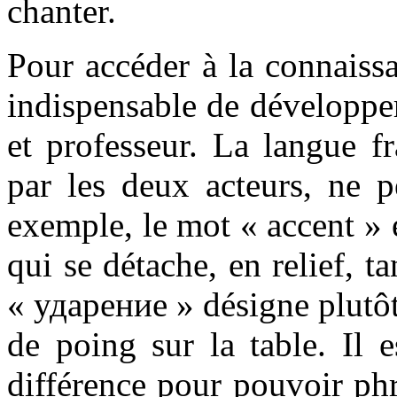
chanter.
Pour accéder à la connaissa
indispensable de développe
et professeur. La langue fr
par les deux acteurs, ne p
exemple, le mot « accent »
qui se détache, en relief, t
« ударение » désigne plutô
de poing sur la table. Il 
différence pour pouvoir ph