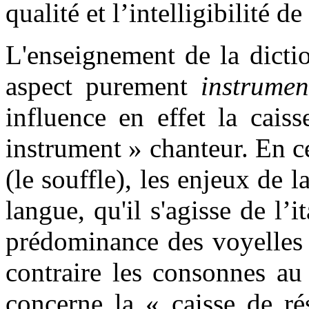
qualité et l’intelligibilité d
L'enseignement de la dictio
aspect purement
instrume
influence en effet la cais
instrument » chanteur. En c
(le souffle), les enjeux de l
langue, qu'il s'agisse de l’i
prédominance des voyelles 
contraire les consonnes a
concerne la « caisse de ré