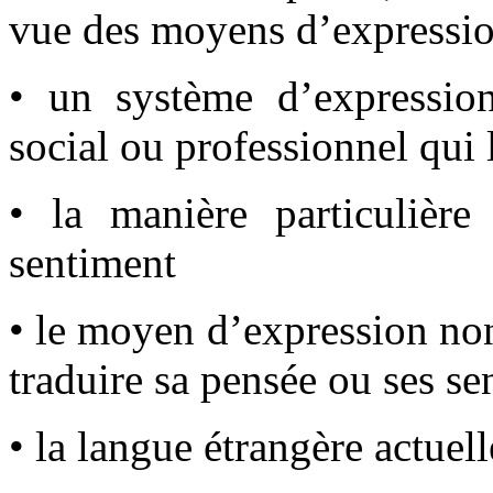
vue des moyens d’expression
• un système d’expressio
social ou professionnel qui l
• la manière particulière
sentiment
• le moyen d’expression non 
traduire sa pensée ou ses se
• la langue étrangère actuel