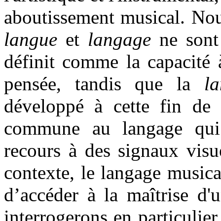
aboutissement musical. Nou
langue
et
langage
ne sont
définit comme la capacité
pensée, tandis que la
l
développé à cette fin de 
commune au langage qui p
recours à des signaux visue
contexte, le langage music
d’accéder à la maîtrise d'
interrogerons en particulier