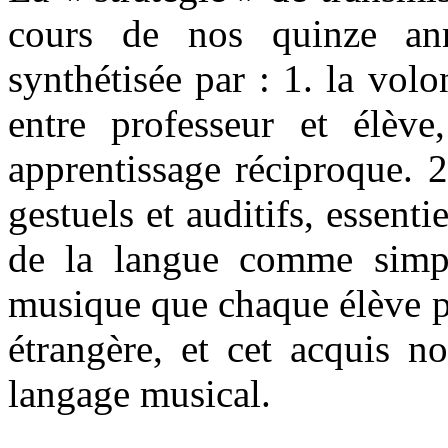
cours de nos quinze ann
synthétisée par : 1. la vo
entre professeur et élève
apprentissage réciproque. 2
gestuels et auditifs, essent
de la langue comme simpl
musique que chaque élève p
étrangère, et cet acquis n
langage musical.