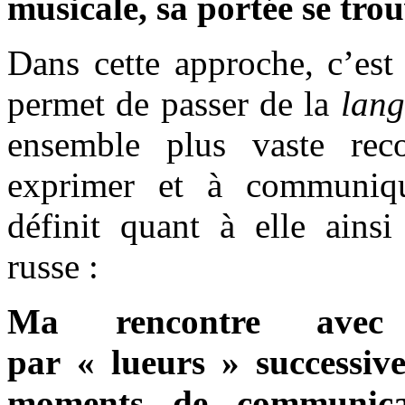
musicale, sa portée se trou
Dans cette approche, c’est
permet de passer de la
lan
ensemble plus vaste rec
exprimer et à communiqu
définit quant à elle ains
russe :
Ma rencontre avec
par « lueurs
» successiv
moments de communicat