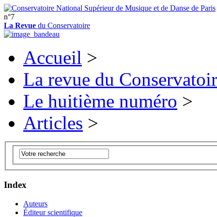
n°7
La Revue
du Conservatoire
Accueil
>
La revue du Conservatoi
Le huitième numéro
>
Articles
>
Index
Auteurs
Éditeur scientifique