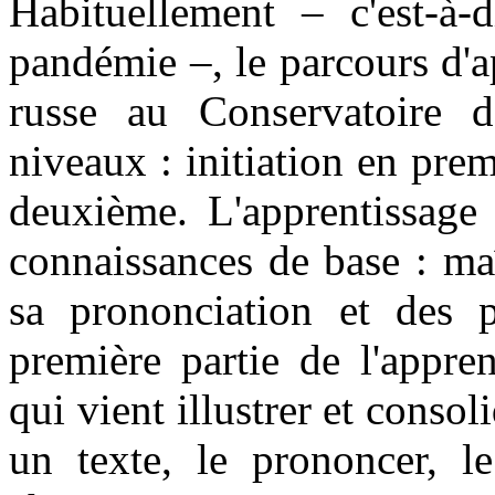
Habituellement – c'est-à-
pandémie –, le parcours d'a
russe au Conservatoire d
niveaux : initiation en pre
deuxième. L'apprentissage
connaissances de base : maî
sa prononciation et des pr
première partie de l'appren
qui vient illustrer et consol
un texte, le prononcer, l