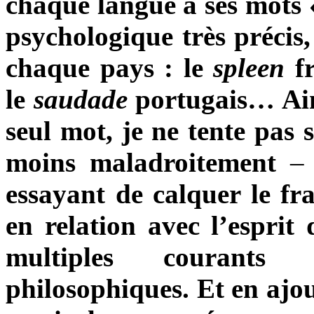
chaque langue a ses mots 
psychologique très précis,
chaque pays : le
spleen
fr
le
saudade
portugais… Ain
seul mot, je ne tente pas
moins maladroitement
–
essayant de calquer le fra
en relation avec l’esprit 
multiples courants a
philosophiques. Et en ajo