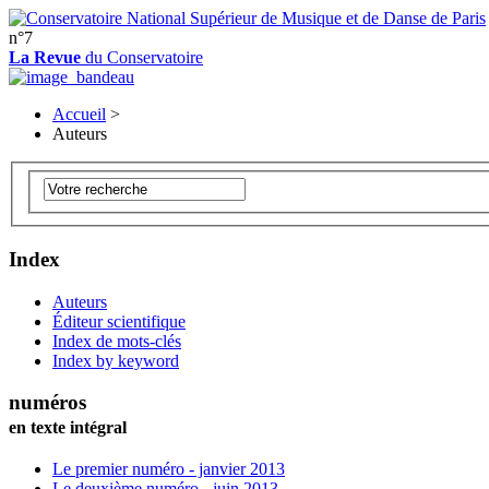
n°7
La Revue
du Conservatoire
Accueil
>
Auteurs
Index
Auteurs
Éditeur scientifique
Index de mots-clés
Index by keyword
numéros
en texte intégral
Le premier numéro - janvier 2013
Le deuxième numéro - juin 2013