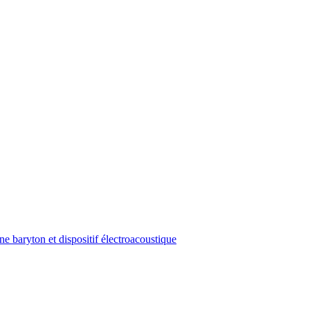
e baryton et dispositif électroacoustique