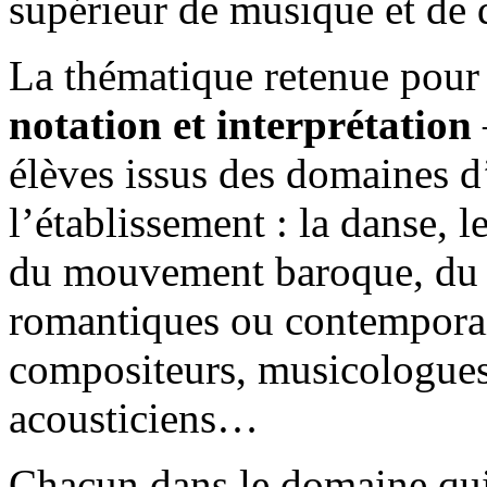
supérieur de musique et de 
La thématique retenue pour
notation et interprétation
élèves issus des domaines d
l’établissement : la danse, l
du mouvement baroque, du ja
romantiques ou contemporain
compositeurs, musicologue
acousticiens…
Chacun dans le domaine qui 