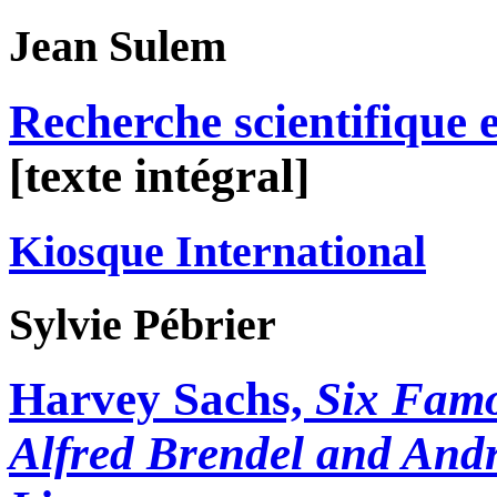
Jean
Sulem
Recherche scientifique e
[texte intégral]
Kiosque International
Sylvie
Pébrier
Harvey Sachs,
Six Famo
Alfred Brendel and Andr