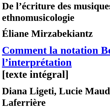
De l’écriture des musique
ethnomusicologie
Éliane
Mirzabekiantz
Comment la notation Ben
l’interprétation
[texte intégral]
Diana
Ligeti
, Lucie
Maud
Laferrière