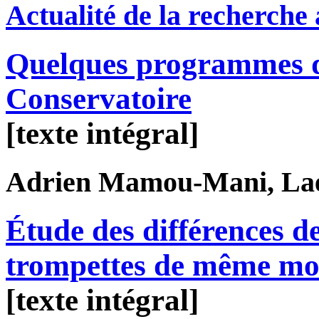
Actualité de la recherche
Quelques programmes d
Conservatoire
[texte intégral]
Adrien
Mamou-Mani
, La
Étude des différences d
trompettes de même mo
[texte intégral]