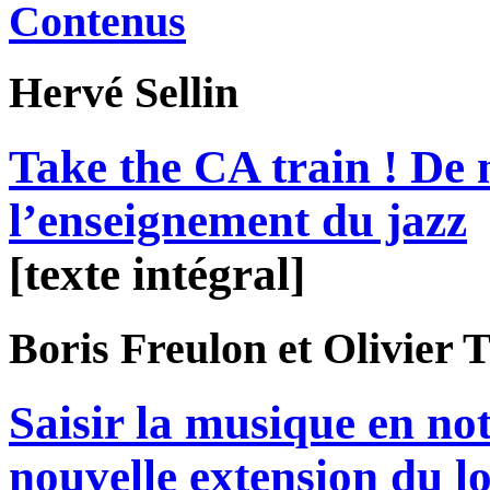
Contenus
Hervé
Sellin
Take the CA train ! De 
l’enseignement du jazz
[texte intégral]
Boris
Freulon
et Olivier
T
Saisir la musique en no
nouvelle extension du lo