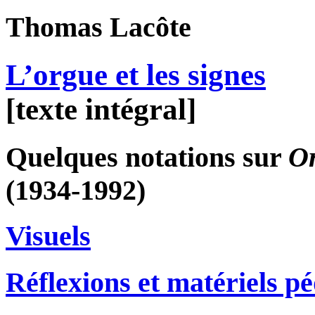
Thomas
Lacôte
L’orgue et les signes
[texte intégral]
Quelques notations sur
O
(1934-1992)
Visuels
Réflexions et matériels p