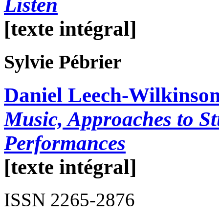
Listen
[texte intégral]
Sylvie
Pébrier
Daniel Leech-Wilkinso
Music, Approaches to S
Performances
[texte intégral]
ISSN 2265-2876