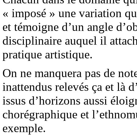
« imposé » une variation qu
et témoigne d’un angle d’o
disciplinaire auquel il atta
pratique artistique.
On ne manquera pas de note
inattendus relevés ça et là d
issus d’horizons aussi éloig
chorégraphique et l’ethnomu
exemple.