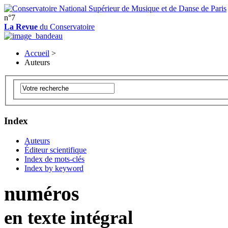
n°7
La Revue
du Conservatoire
Accueil
>
Auteurs
Index
Auteurs
Éditeur scientifique
Index de mots-clés
Index by keyword
numéros
en texte intégral