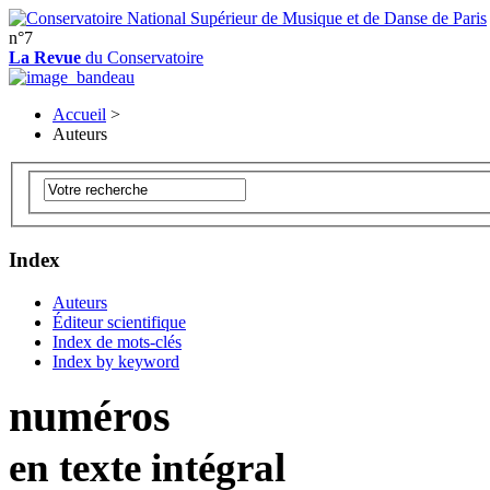
n°7
La Revue
du Conservatoire
Accueil
>
Auteurs
Index
Auteurs
Éditeur scientifique
Index de mots-clés
Index by keyword
numéros
en texte intégral