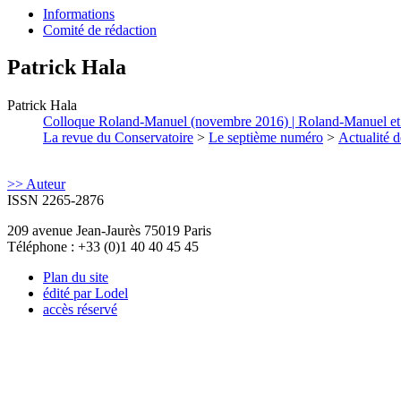
Informations
Comité de rédaction
Patrick
Hala
Patrick
Hala
Colloque Roland-Manuel (novembre 2016) | Roland-Manuel et l
La revue du Conservatoire
>
Le septième numéro
>
Actualité d
>> Auteur
ISSN 2265-2876
209 avenue Jean-Jaurès 75019 Paris
Téléphone : +33 (0)1 40 40 45 45
Plan du site
édité par Lodel
accès réservé