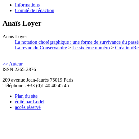
Informations
Comité de rédaction
Anaïs
Loyer
Anaïs
Loyer
La notation chorégraphique : une forme de survivance du passé
La revue du Conservatoire
>
Le sixième numéro
>
Création/Re
>> Auteur
ISSN 2265-2876
209 avenue Jean-Jaurès 75019 Paris
Téléphone : +33 (0)1 40 40 45 45
Plan du site
édité par Lodel
accès réservé