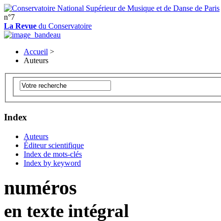
n°7
La Revue
du Conservatoire
Accueil
>
Auteurs
Index
Auteurs
Éditeur scientifique
Index de mots-clés
Index by keyword
numéros
en texte intégral