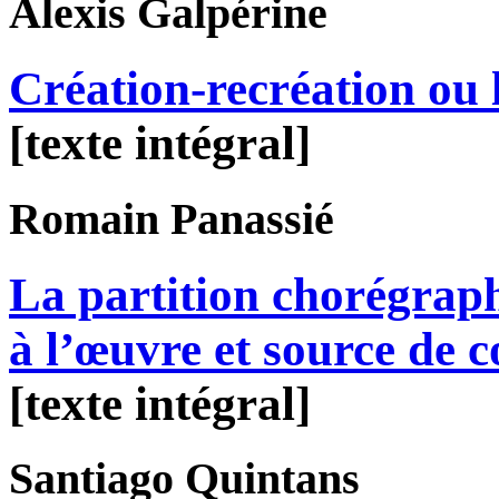
Alexis
Galpérine
Création-recréation ou l
[texte intégral]
Romain
Panassié
La partition chorégra
à l’œuvre et source de c
[texte intégral]
Santiago
Quintans