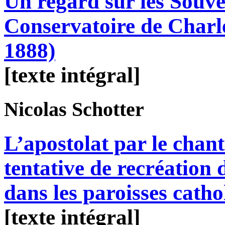
Un regard sur les Souve
Conservatoire de Charl
1888)
[texte intégral]
Nicolas
Schotter
L’apostolat par le chant 
tentative de recréation 
dans les paroisses cath
[texte intégral]