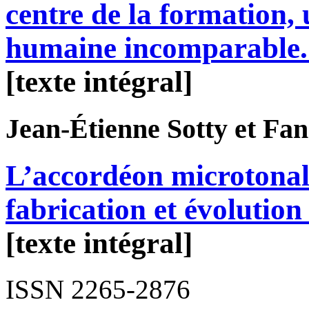
centre de la formation,
humaine incomparable
[texte intégral]
Jean-Étienne
Sotty
et Fa
L’accordéon microtonal
fabrication et évolutio
[texte intégral]
ISSN 2265-2876