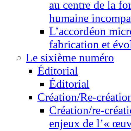
au centre de la f
humaine incompa
L’accordéon micr
fabrication et év
Le sixième numéro
Éditorial
Éditorial
Création/Re-créatio
Création/re-créati
enjeux de l’« œu