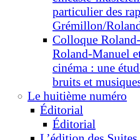
particulier des r
Grémillon/Rolan
Colloque Roland
Roland-Manuel et 
cinéma : une étude
bruits et musique
Le huitième numéro
Éditorial
Éditorial
L’édition des Suites