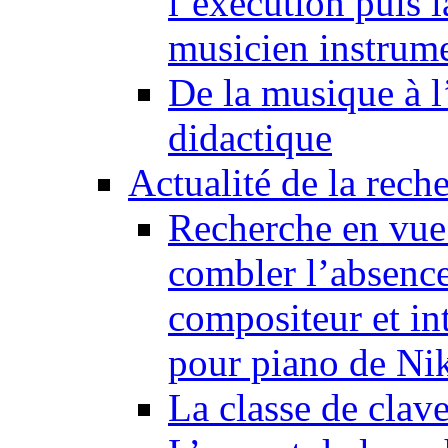
l’exécution puis 
musicien instrume
De la musique à l
didactique
Actualité de la rech
Recherche en vue
combler l’absence
compositeur et in
pour piano de Ni
La classe de clav