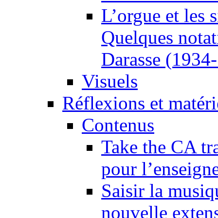
L’orgue et les 
Quelques notat
Darasse (1934
Visuels
Réflexions et matér
Contenus
Take the CA tra
pour l’enseign
Saisir la musiq
nouvelle extens