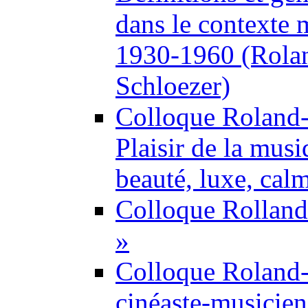
dans le contexte
1930-1960 (Rolan
Schloezer)
Colloque Roland
Plaisir de la musi
beauté, luxe, cal
Colloque Rolland-
»
Colloque Roland
cinéaste-musicien 