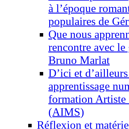
à l’époque romant
populaires de Gé
Que nous apprenne
rencontre avec le 
Bruno Marlat
D’ici et d’ailleur
apprentissage numé
formation Artiste 
(AIMS)
Réflexion et matéri