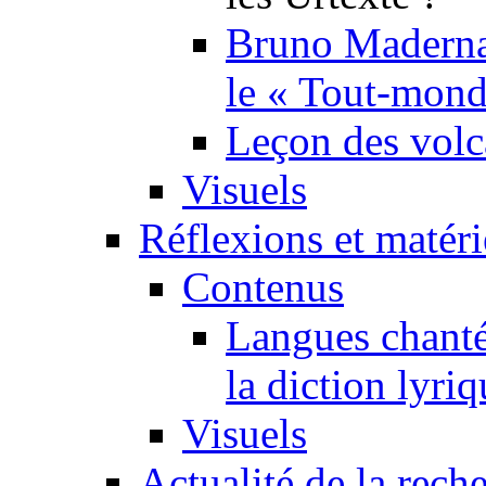
Bruno Maderna,
le « Tout-mond
Leçon des volc
Visuels
Réflexions et matér
Contenus
Langues chanté
la diction lyriq
Visuels
Actualité de la rech