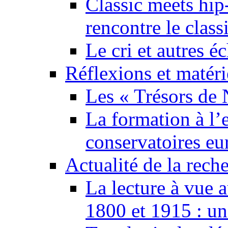
Classic meets hip
rencontre le class
Le cri et autres 
Réflexions et matér
Les « Trésors de 
La formation à l’e
conservatoires eu
Actualité de la rech
La lecture à vue 
1800 et 1915 : un 