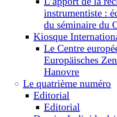
L’apport de la re
instrumentiste : é
du séminaire du C
Kiosque Internation
Le Centre europée
Europäisches Zen
Hanovre
Le quatrième numéro
Editorial
Editorial