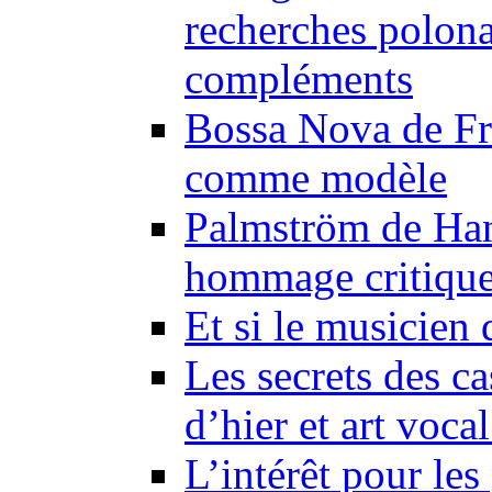
recherches polonai
compléments
Bossa Nova de Fr
comme modèle
Palmström de Han
hommage critiqu
Et si le musicien 
Les secrets des ca
d’hier et art voca
L’intérêt pour le