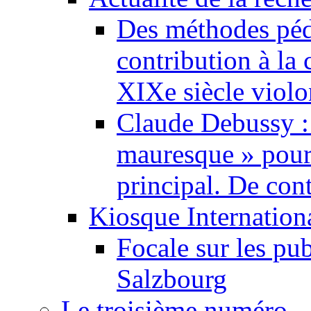
Des méthodes pé
contribution à la 
XIXe siècle violo
Claude Debussy :
mauresque » pour
principal. De cont
Kiosque Internation
Focale sur les pu
Salzbourg
Le troisième numéro