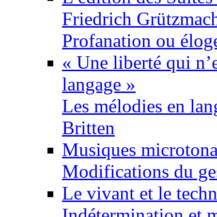
Friedrich Grützmac
Profanation ou élog
« Une liberté qui n’
langage »
Les mélodies en lan
Britten
Musiques microtonal
Modifications du ges
Le vivant et le tech
Indétermination et m