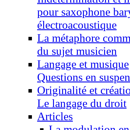
pour saxophone bary
électroacoustique
La métaphore comme 
du sujet musicien
Langage et musique
Questions en suspens
Originalité et créat
Le langage du droit
Articles
La modulation en