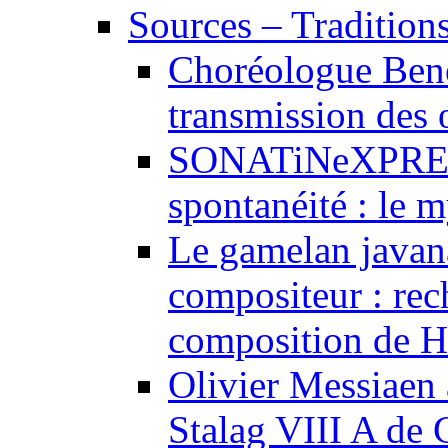
Sources – Traditions
Choréologue Bene
transmission des
SONATiNeXPRESS
spontanéité : le m
Le gamelan javan
compositeur : rec
composition de H
Olivier Messiaen à
Stalag VIII A de 