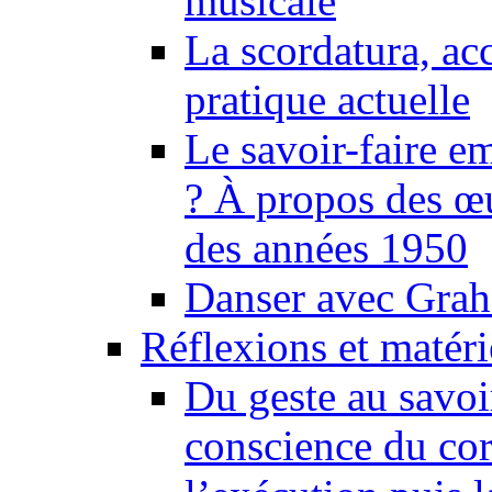
musicale
La scordatura, ac
pratique actuelle
Le savoir-faire 
? À propos des œu
des années 1950
Danser avec Grah
Réflexions et matér
Du geste au savoir
conscience du cor