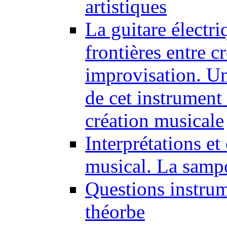
artistiques
La guitare électri
frontières entre cr
improvisation. Un
de cet instrument 
création musicale
Interprétations e
musical. La samp
Questions instrum
théorbe