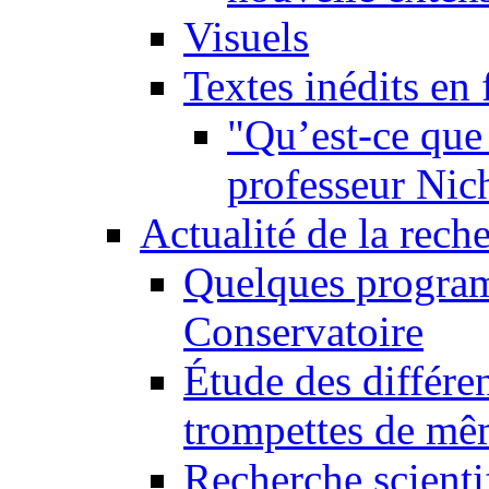
Visuels
Textes inédits en 
"Qu’est-ce que 
professeur Nic
Actualité de la rech
Quelques program
Conservatoire
Étude des différe
trompettes de m
Recherche scienti