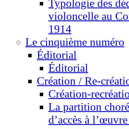
Typologie des déc
violoncelle au Co
1914
Le cinquième numéro
Éditorial
Éditorial
Création / Re-créati
Création-recréatio
La partition cho
d’accès à l’œuvre