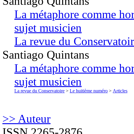
Santiago
Quintans
La métaphore comme hori
sujet musicien
La revue du Conservatoi
Santiago
Quintans
La métaphore comme hori
sujet musicien
La revue du Conservatoire
>
Le huitième numéro
>
Articles
>> Auteur
ISSN 2265-2876