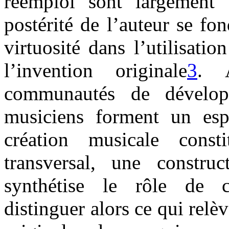
réemploi sont largement v
postérité de l’auteur se fon
virtuosité dans l’utilisat
l’invention originale
3
. 
communautés de développ
musiciens forment un esp
création musicale cons
transversal, une construc
synthétise le rôle de 
distinguer alors ce qui relè