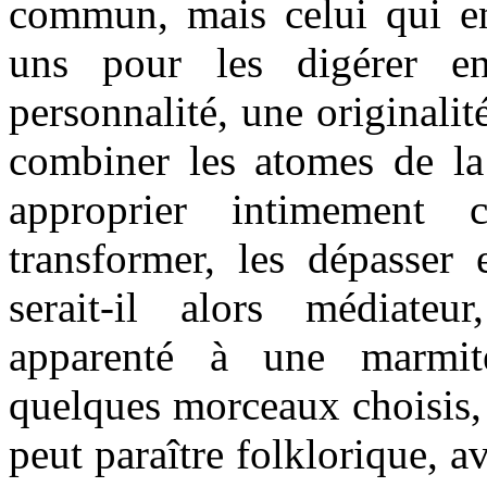
commun, mais celui qui en
uns pour les digérer e
personnalité, une originalit
combiner les atomes de la
approprier intimement c
transformer, les dépasser 
serait-il alors médiateu
apparenté à une marmite
quelques morceaux choisis, o
peut paraître folklorique, a