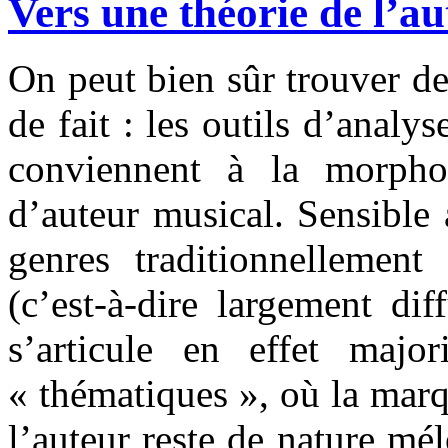
Vers une théorie de l’a
On peut bien sûr trouver de
de fait : les outils d’analy
conviennent à la morpho
d’auteur musical. Sensible
genres traditionnellemen
(c’est-à-dire largement di
s’articule en effet majo
« thématiques », où la marqu
l’auteur reste de nature mé