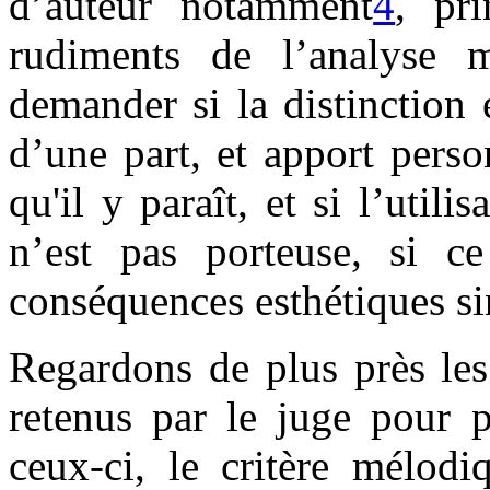
d’auteur notamment
4
, pr
rudiments de l’analyse m
demander si la distinction
d’une part, et apport person
qu'il y paraît, et si l’utili
n’est pas porteuse, si c
conséquences esthétiques si
Regardons de plus près les
retenus par le juge pour p
ceux-ci, le critère mélodi