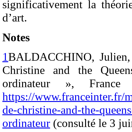
significativement la théor
d’art.
Notes
1
BALDACCHINO, Julien, «
Christine and the Quee
ordinateur », France
https://www.franceinter.fr
de-christine-and-the-queen
ordinateur
(consulté le 3 ju