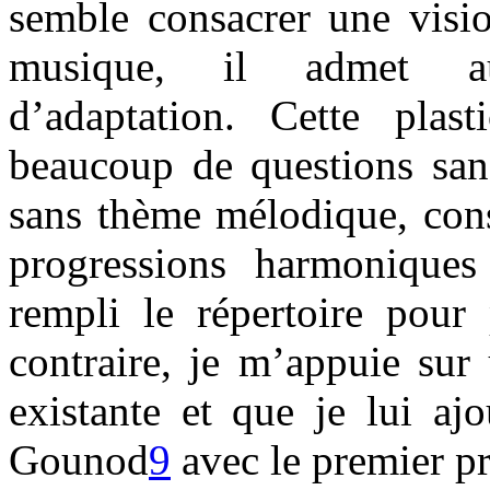
semble consacrer une visio
musique, il admet aus
d’adaptation. Cette plasti
beaucoup de questions sans
sans thème mélodique, cons
progressions harmonique
rempli le répertoire pour 
contraire, je m’appuie sur
existante et que je lui aj
Gounod
9
avec le premier p