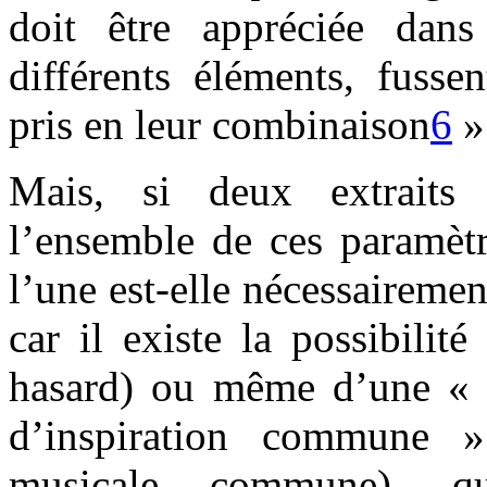
doit être appréciée dan
différents éléments, fusse
pris en leur combinaison
6
»
Mais, si deux extraits
l’ensemble de ces paramètr
l’une est-elle nécessairemen
car il existe la possibilit
hasard) ou même d’une « r
d’inspiration commune »
musicale commune), qu