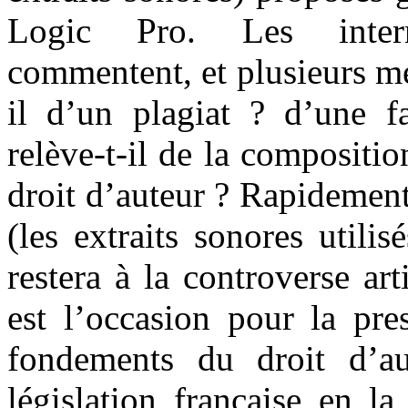
Logic Pro. Les intern
commentent, et plusieurs mé
il d’un plagiat ? d’une f
relève-t-il de la compositio
droit d’auteur ? Rapidement,
(les extraits sonores utilis
restera à la controverse art
est l’occasion pour la pre
fondements du droit d’au
législation française en l