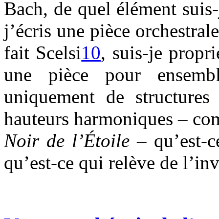
Bach, de quel élément suis-
j’écris une pièce orchestra
fait Scelsi
10
, suis-je propr
une pièce pour ensembl
uniquement de structures 
hauteurs harmoniques – com
Noir de l’Étoile
– qu’est-
qu’est-ce qui relève de l’in