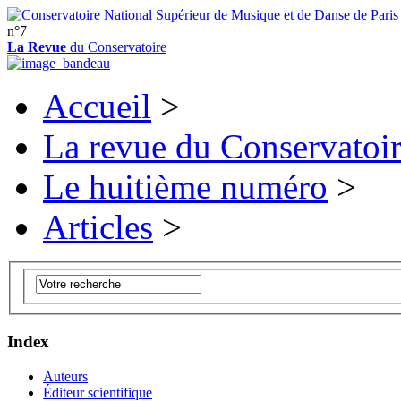
n°7
La Revue
du Conservatoire
Accueil
>
La revue du Conservatoi
Le huitième numéro
>
Articles
>
Index
Auteurs
Éditeur scientifique