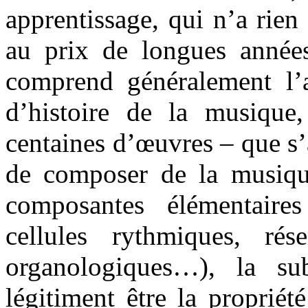
apprentissage, qui n’a rien
au prix de longues année
comprend généralement l’as
d’histoire de la musique,
centaines d’œuvres – que s’
de composer de la musique
composantes élémentaire
cellules rythmiques, rése
organologiques…), la s
légitiment être la proprié