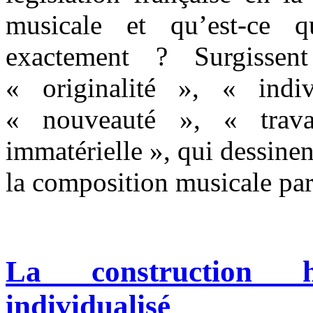
musicale et qu’est-ce q
exactement ? Surgisse
« originalité », « indiv
« nouveauté », « travai
immatérielle », qui dessinen
la composition musicale par 
La construction h
individualisé