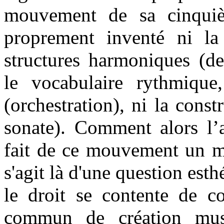
mouvement de sa cinqu
proprement inventé ni la
structures harmoniques (de
le vocabulaire rythmique,
(orchestration), ni la cons
sonate). Comment alors l’a
fait de ce mouvement un mo
s'agit là d'une question esth
le droit se contente de co
commun de création musi