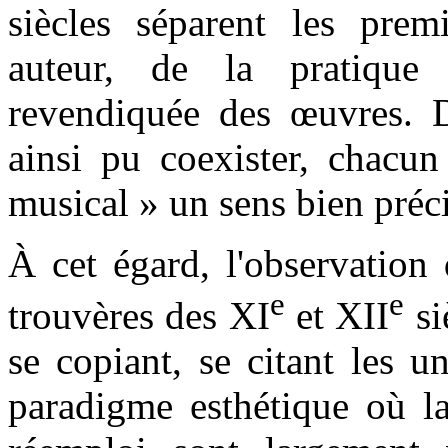
siècles séparent les premi
auteur, de la pratique 
revendiquée des œuvres. Di
ainsi pu coexister, chacun
musical » un sens bien préci
À cet égard, l'observation
e
e
trouvères des XI
et XII
si
se copiant, se citant les u
paradigme esthétique où la 