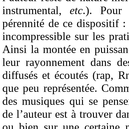
instrumental,
etc
.). Pour
pérennité de ce dispositif :
incompressible sur les prat
Ainsi la montée en puissan
leur rayonnement dans de
diffusés et écoutés (rap, R
que peu représentée. Comme
des musiques qui se pensen
de l’auteur est à trouver da
ou bien sur une certaine m