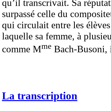
qu’il transcrivait. Sa réputa
surpassé celle du compositeu
qui circulait entre les élève
laquelle sa femme, à plusieu
me
comme M
Bach-Busoni, i
La transcription