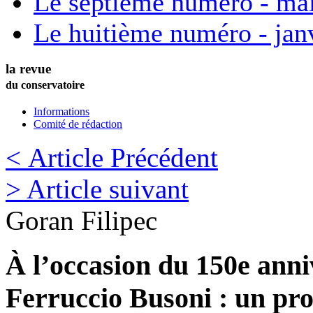
Le septième numéro - ma
Le huitième numéro - jan
la revue
du conservatoire
Informations
Comité de rédaction
< Article Précédent
> Article suivant
Goran
Filipec
À l’occasion du 150e anni
Ferruccio Busoni : un pro