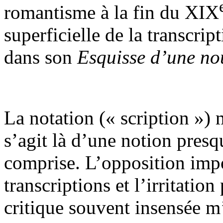
romantisme à la fin du XIX
superficielle de la transcrip
dans son
Esquisse d’une no
La notation (« scription ») m
s’agit là d’une notion presq
comprise. L’opposition impo
transcriptions et l’irritati
critique souvent insensée m’