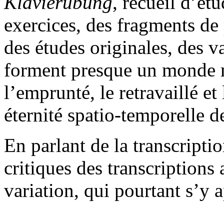
Klavierübung
, recueil d’ét
exercices, des fragments de
des études originales, des va
forment presque un monde m
l’emprunté, le retravaillé e
éternité spatio-temporelle d
En parlant de la transcriptio
critiques des transcriptions
variation, qui pourtant s’y 