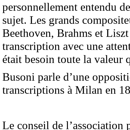
personnellement entendu de
sujet. Les grands composit
Beethoven, Brahms et Liszt
transcription avec une atten
était besoin toute la valeur q
Busoni parle d’une opposit
transcriptions à Milan en 1
Le conseil de l’association p