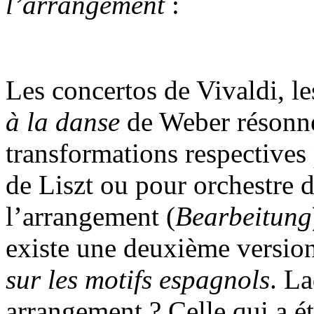
l’arrangement
:
Les concertos de Vivaldi, le
à la danse
de Weber résonne
transformations respectives
de Liszt ou pour orchestre
l’arrangement (
Bearbeitung
existe une deuxième version
sur les motifs espagnols
. L
arrangement ? Celle qui a ét