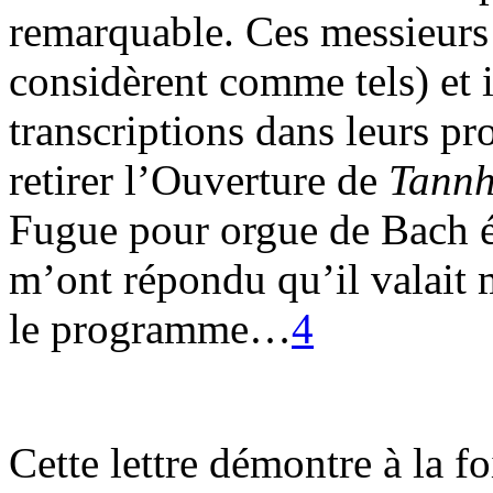
remarquable. Ces messieurs s
considèrent comme tels) et i
transcriptions dans leurs pr
retirer l’Ouverture de
Tannh
Fugue pour orgue de Bach éta
m’ont répondu qu’il valait 
le programme…
4
Cette lettre démontre à la f