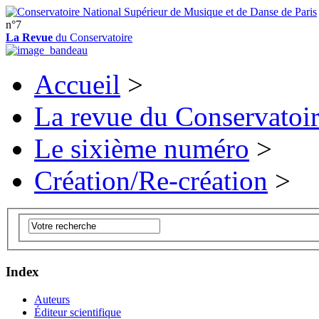
n°7
La Revue
du Conservatoire
Accueil
>
La revue du Conservatoi
Le sixième numéro
>
Création/Re-création
>
Index
Auteurs
Éditeur scientifique