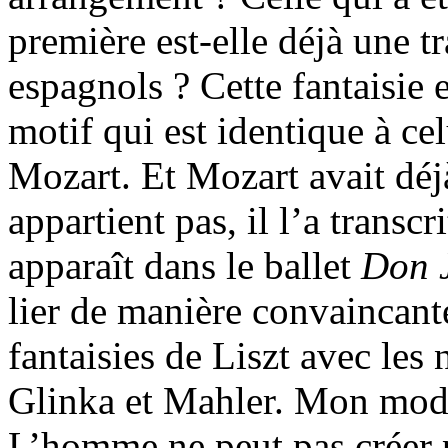
première est-elle déjà une t
espagnols ? Cette fantaisi
motif qui est identique à ce
Mozart. Et Mozart avait déjà
appartient pas, il l’a transc
apparaît dans le ballet
Don 
lier de manière convaincant
fantaisies de Liszt avec les
Glinka et Mahler. Mon mode
L’homme ne peut pas créer p