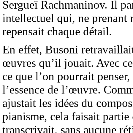
Sergueï Rachmaninov. Il par
intellectuel qui, ne prenant r
repensait chaque détail.
En effet, Busoni retravaillai
œuvres qu’il jouait. Avec ce
ce que l’on pourrait penser, i
l’essence de l’œuvre. Comm
ajustait les idées du compos
pianisme, cela faisait partie
transcrivait, sans aucune ré