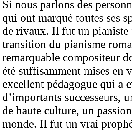
Si nous parlons des person
qui ont marqué toutes ses s
de rivaux. Il fut un pianis
transition du pianisme rom
remarquable compositeur do
été suffisamment mises en v
excellent pédagogue qui a 
d’importants successeurs, u
de haute culture, un passion
monde. Il fut un vrai prophè