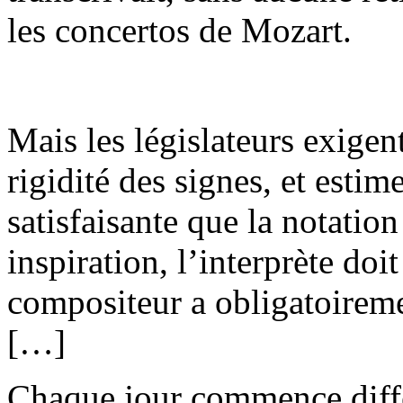
les concertos de Mozart.
Mais les législateurs exigent
rigidité des signes, et estim
satisfaisante que la notation
inspiration, l’interprète doit
compositeur a obligatoiremen
[…]
Chaque jour commence diff