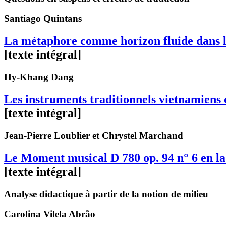
Santiago
Quintans
La métaphore comme horizon fluide dans l’
[texte intégral]
Hy-Khang
Dang
Les instruments traditionnels vietnamien
[texte intégral]
Jean-Pierre
Loublier
et Chrystel
Marchand
Le Moment musical D 780 op. 94 n° 6 en l
[texte intégral]
Analyse didactique à partir de la notion de milieu
Carolina
Vilela Abrão