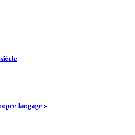
siècle
propre langage »