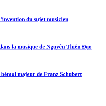
invention du sujet musicien
s dans la musique de Nguyễn Thiên Đạo
a bémol majeur de Franz Schubert