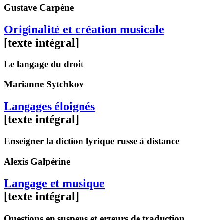
Gustave
Carpène
Originalité et création musicale
[texte intégral]
Le langage du droit
Marianne
Sytchkov
Langages éloignés
[texte intégral]
Enseigner la diction lyrique russe à distance
Alexis
Galpérine
Langage et musique
[texte intégral]
Questions en suspens et erreurs de traduction