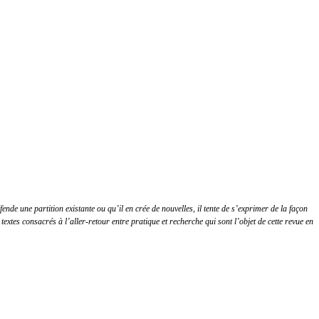
de une partition existante ou qu’il en crée de nouvelles, il tente de s’exprimer de la façon
 textes consacrés à l’aller-retour entre pratique et recherche qui sont l’objet de cette revue en