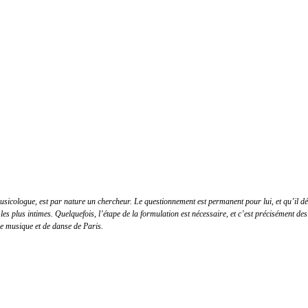
icologue, est par nature un chercheur. Le questionnement est permanent pour lui, et qu’il défen
les plus intimes. Quelquefois, l’étape de la formulation est nécessaire, et c’est précisément des
de musique et de danse de Paris.