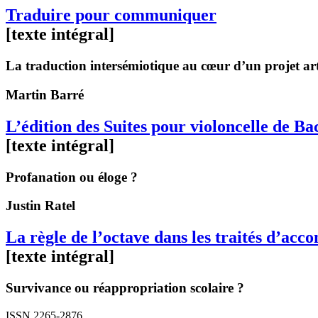
Traduire pour communiquer
[texte intégral]
La traduction intersémiotique au cœur d’un projet arti
Martin
Barré
L’édition des Suites pour violoncelle de 
[texte intégral]
Profanation ou éloge ?
Justin
Ratel
La règle de l’octave dans les traités d’ac
[texte intégral]
Survivance ou réappropriation scolaire ?
ISSN 2265-2876