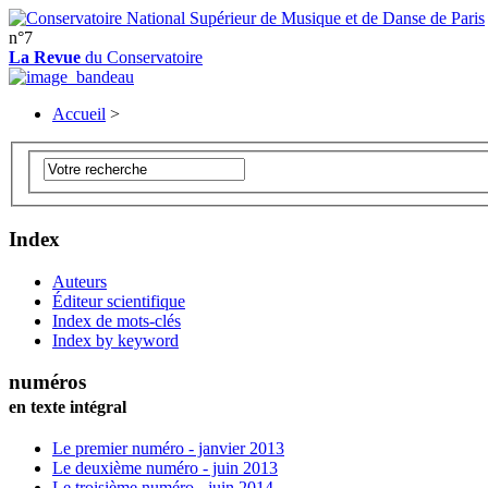
n°7
La Revue
du Conservatoire
Accueil
>
Index
Auteurs
Éditeur scientifique
Index de mots-clés
Index by keyword
numéros
en texte intégral
Le premier numéro - janvier 2013
Le deuxième numéro - juin 2013
Le troisième numéro - juin 2014