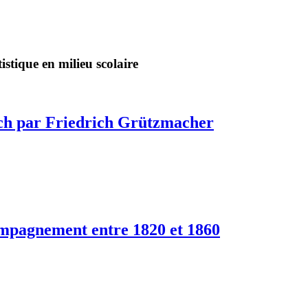
stique en milieu scolaire
Bach par Friedrich Grützmacher
compagnement entre 1820 et 1860