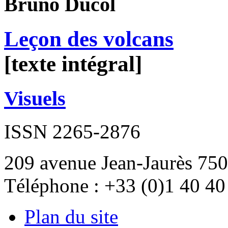
Bruno
Ducol
Leçon des volcans
[texte intégral]
Visuels
ISSN 2265-2876
209 avenue Jean-Jaurès 750
Téléphone : +33 (0)1 40 40
Plan du site