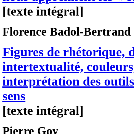
[texte intégral]
Florence
Badol-Bertrand
Figures de rhétorique, 
intertextualité, couleu
interprétation des outi
sens
[texte intégral]
Pierre
Goy