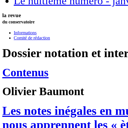
Le huitième numéro - jan
la revue
du conservatoire
Informations
Comité de rédaction
Dossier notation et inte
Contenus
Olivier
Baumont
Les notes inégales en m
nous apprennent les « è