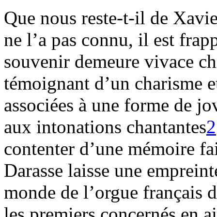
Que nous reste-t-il de Xavi
ne l’a pas connu, il est frap
souvenir demeure vivace che
témoignant d’un charisme et
associées à une forme de jov
aux intonations chantantes
2
contenter d’une mémoire fai
Darasse laisse une empreint
monde de l’orgue français d
les premiers concernés en a