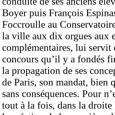
conduite de ses anciens élè
Boyer puis François Espina
Foccroulle au Conservatoir
la ville aux dix orgues aux 
complémentaires, lui servit d
concours qu’il y a fondés f
la propagation de ses conce
de Paris, son mandat, bien q
sans conséquences. Pour n’e
tout à la fois, dans la droit