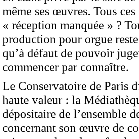
même ses œuvres. Tous ces f
« réception manquée » ? To
production pour orgue rest
qu’à défaut de pouvoir juge
commencer par connaître.
Le Conservatoire de Paris d
haute valeur : la Médiathèqu
dépositaire de l’ensemble d
concernant son œuvre de c