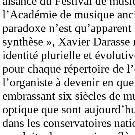
aisance du Festival de mus
l’Académie de musique anc
paradoxe n’est qu’apparent 
synthèse », Xavier Darasse 
identité plurielle et évoluti
pour chaque répertoire de l
l’organiste à devenir en qu
embrassant six siècles de mu
optique que sont aujourd’hu
dans les conservatoires nati