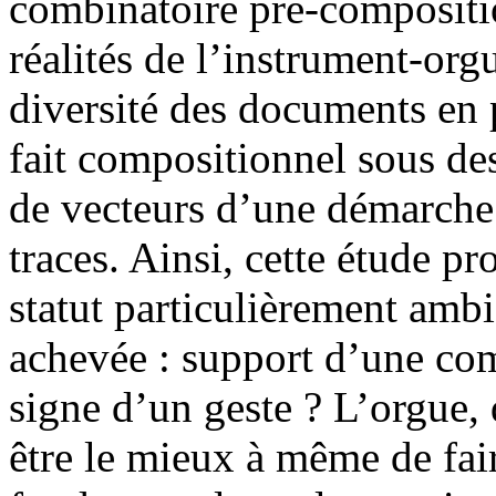
combinatoire pré-compositi
réalités de l’instrument-orgu
diversité des documents en 
fait compositionnel sous de
de vecteurs d’une démarche é
traces. Ainsi, cette étude pr
statut particulièrement amb
achevée : support d’une com
signe d’un geste ? L’orgue, d
être le mieux à même de fair