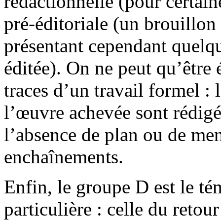
rédactionnelle (pour certai
pré-éditoriale (un brouillon
présentant cependant quelqu
éditée). On ne peut qu’être 
traces d’un travail formel :
l’œuvre achevée sont rédigée
l’absence de plan ou de men
enchaînements.
Enfin, le groupe D est le té
particulière : celle du reto