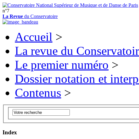
n°7
La Revue
du Conservatoire
Accueil
>
La revue du Conservatoi
Le premier numéro
>
Dossier notation et interp
Contenus
>
Index