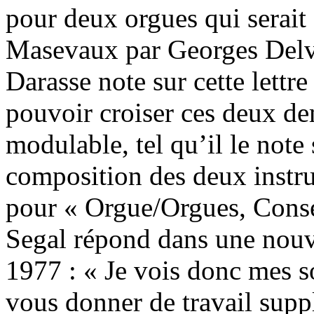
pour deux orgues qui serait 
Masevaux par Georges Delva
Darasse note sur cette lettr
pouvoir croiser ces deux d
modulable, tel qu’il le note 
composition des deux instr
pour « Orgue/Orgues, Cons
Segal répond dans une nouve
1977 : « Je vois donc mes so
vous donner de travail supp