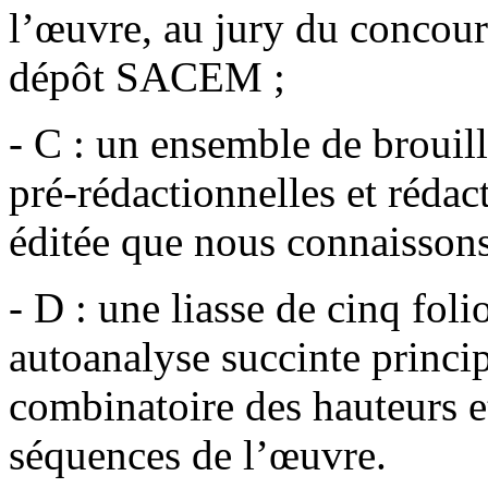
l’œuvre, au jury du concour
dépôt SACEM ;
- C : un ensemble de brouil
pré-rédactionnelles et réda
éditée que nous connaissons
- D : une liasse de cinq fol
autoanalyse succinte princi
combinatoire des hauteurs e
séquences de l’œuvre.