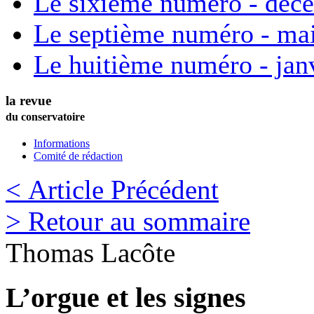
Le sixième numéro - déc
Le septième numéro - ma
Le huitième numéro - jan
la revue
du conservatoire
Informations
Comité de rédaction
< Article Précédent
> Retour au sommaire
Thomas
Lacôte
L’orgue et les signes