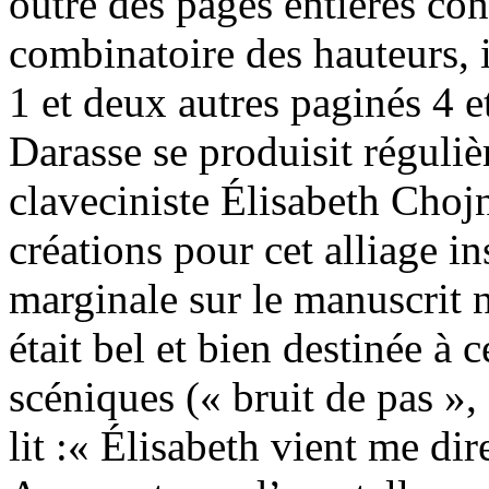
outre des pages entières con
combinatoire des hauteurs, i
1 et deux autres paginés 4 e
Darasse se produisit réguli
claveciniste Élisabeth Chojn
créations pour cet alliage i
marginale sur le manuscrit 
était bel et bien destinée à 
scéniques (« bruit de pas », 
lit :« Élisabeth vient me dir