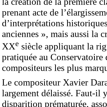
la création de la première c
prenant acte de l’élargisse
d’interprétations historique
anciennes », mais aussi la cr
e
XX
siècle appliquant la rig
pratiquée au Conservatoire 
compositeurs les plus marqu
Le compositeur Xavier Daras
largement délaissé. Faut-il
disparition prématurée, asso