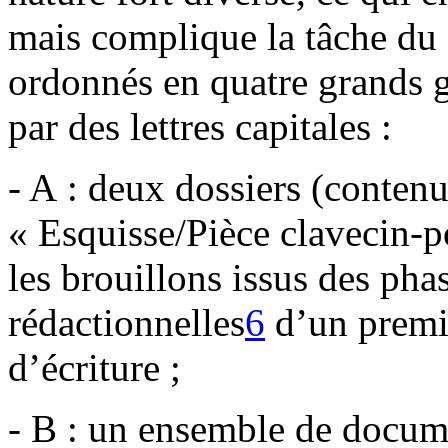
mais complique la tâche du 
ordonnés en quatre grands
par des lettres capitales :
- A : deux dossiers (contenu
« Esquisse/Pièce clavecin-p
les brouillons issus des pha
rédactionnelles
6
d’un premi
d’écriture ;
- B : un ensemble de docum