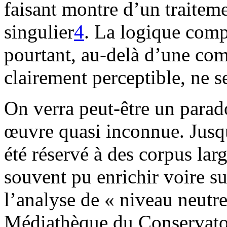
faisant montre d’un traitem
singulier
4
. La logique comp
pourtant, au-delà d’une com
clairement perceptible, ne s
On verra peut-être un parad
œuvre quasi inconnue. Jusqu
été réservé à des corpus lar
souvent pu enrichir voire su
l’analyse de « niveau neutre
Médiathèque du Conservatoi