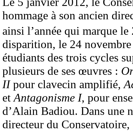
Le 5 janvier 2012, le Conser
hommage à son ancien direc
ainsi l’année qui marque le
disparition, le 24 novembre
étudiants des trois cycles s
plusieurs de ses œuvres :
O
II
pour clavecin amplifié,
A
et
Antagonisme I
, pour ense
d’Alain Badiou. Dans une no
directeur du Conservatoire,