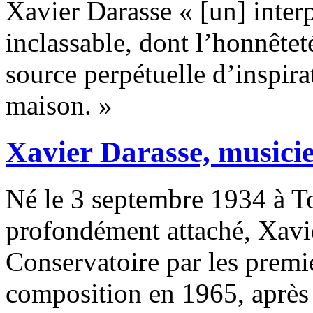
Xavier Darasse « [un] interp
inclassable, dont l’honnêteté
source perpétuelle d’inspira
maison. »
Xavier Darasse, musicie
Né le 3 septembre 1934 à Tou
profondément attaché, Xavi
Conservatoire par les premie
composition en 1965, après