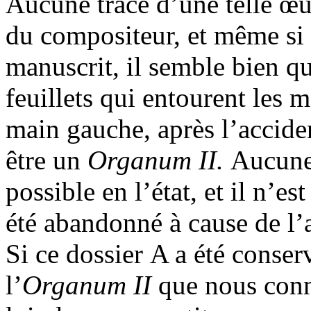
Aucune trace d’une telle œu
du compositeur, et même si a
manuscrit, il semble bien qu
feuillets qui entourent les ma
main gauche, après l’accident
être un
Organum II.
Aucune 
possible en l’état, et il n’es
été abandonné à cause de l’
Si ce dossier A a été conser
l’
Organum II
que nous conn