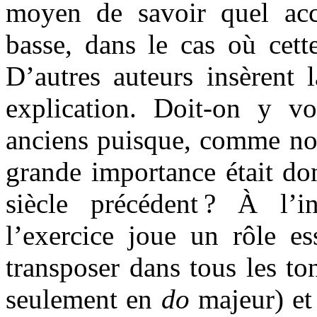
moyen de savoir quel acc
basse, dans le cas où cette
D’autres auteurs insèrent 
explication. Doit-on y vo
anciens puisque, comme nou
grande importance était do
siècle précédent ? À l’i
l’exercice joue un rôle es
transposer dans tous les to
seulement en
do
majeur) et 