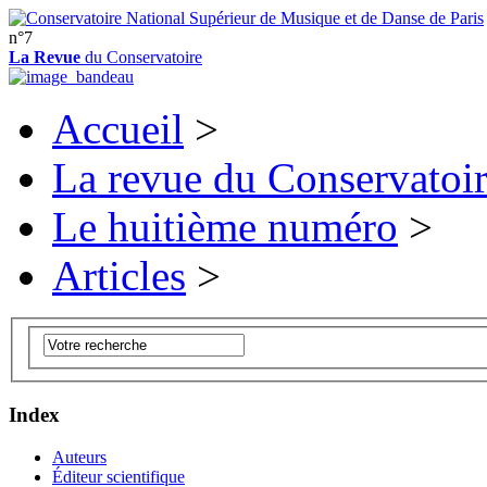
n°7
La Revue
du Conservatoire
Accueil
>
La revue du Conservatoi
Le huitième numéro
>
Articles
>
Index
Auteurs
Éditeur scientifique