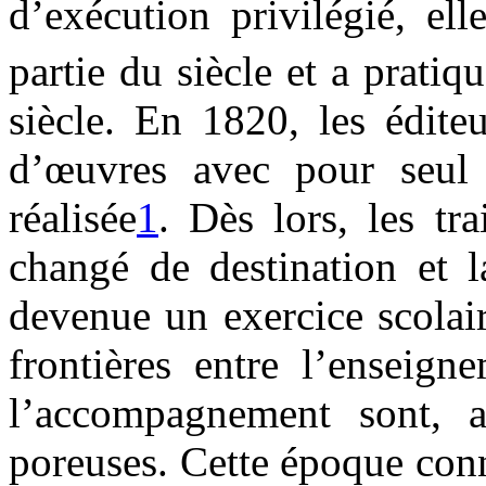
d’exécution privilégié, el
partie du siècle et a prat
siècle. En 1820, les édite
d’œuvres avec pour seul
réalisée
1
. Dès lors, les t
changé de destination et l
devenue un exercice scolair
frontières entre l’enseign
l’accompagnement sont, a
poreuses. Cette époque conn