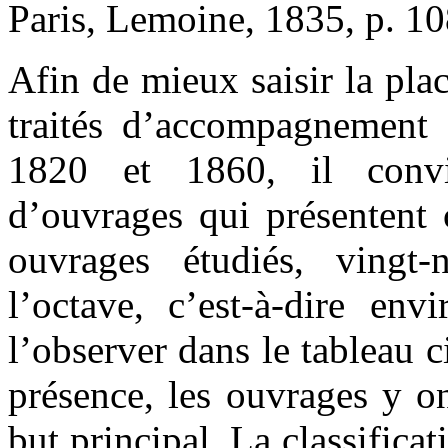
Paris, Lemoine, 1835, p. 10
Afin de mieux saisir la plac
traités d’accompagnement q
1820 et 1860, il convi
d’ouvrages qui présentent 
ouvrages étudiés, vingt-
l’octave, c’est-à-dire en
l’observer dans le tableau c
présence, les ouvrages y on
but principal. La classificat