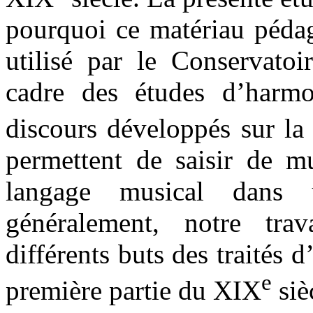
pourquoi ce matériau pédag
utilisé par le Conservato
cadre des études d’harm
discours développés sur la
permettent de saisir de mu
langage musical dans 
généralement, notre tra
différents buts des traités
e
première partie du XIX
siè