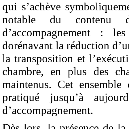
qui s’achève symboliquem
notable du contenu 
d’accompagnement : les 
dorénavant la réduction d’un
la transposition et l’exéc
chambre, en plus des cha
maintenus. Cet ensemble d
pratiqué jusqu’à aujour
d’accompagnement.
Dès lors, la présence de la 