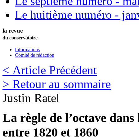
Le septième numéro - ma
Le huitième numéro - jan
la revue
du conservatoire
Informations
Comité de rédaction
< Article Précédent
> Retour au sommaire
Justin
Ratel
La règle de l’octave dans
entre 1820 et 1860