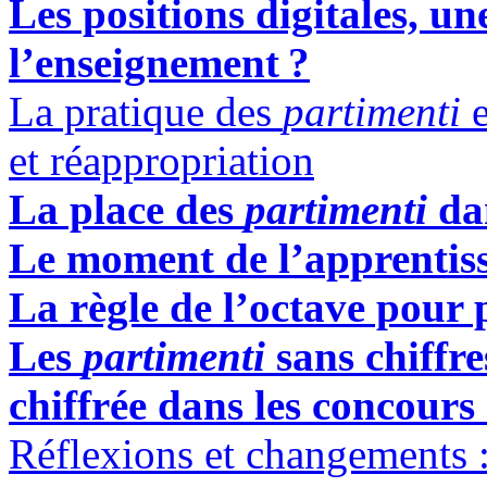
Les positions digitales, un
l’enseignement
?
La pratique des
partimenti
e
et réappropriation
L
a place des
partimenti
dan
Le moment de l’apprentissa
La règle de l’octave pour 
Les
partimenti
sans chiffre
chiffrée dans les concour
Réflexions et changements : 