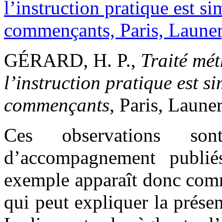
GÉRARD, H. P.,
Traité mé
l’instruction pratique est si
commençants
, Paris, Launer
Ces observations son
d’accompagnement publié
exemple apparaît donc com
qui peut expliquer la prése