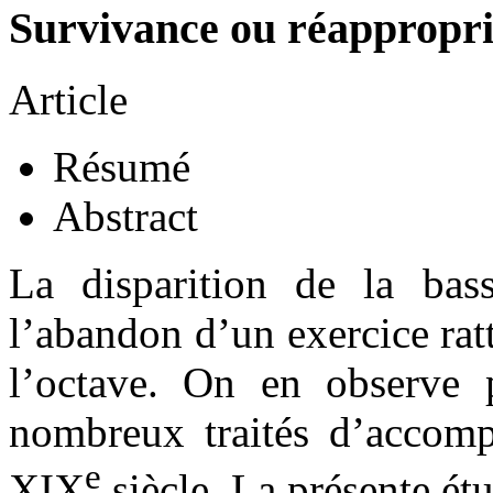
Survivance ou réappropria
Article
Résumé
Abstract
La disparition de la bass
l’abandon d’un exercice ratt
l’octave. On en observe p
nombreux traités d’accom
e
XIX
siècle. La présente é