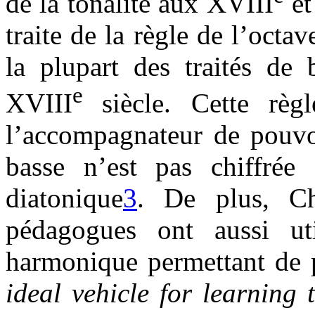
de la tonalité aux XVIII
et
traite de la règle de l’octav
la plupart des traités de
e
XVIII
siècle. Cette rè
l’accompagnateur de pouvoi
basse n’est pas chiffrée
diatonique
3
. De plus, Chr
pédagogues ont aussi ut
harmonique permettant de 
ideal vehicle for learning 