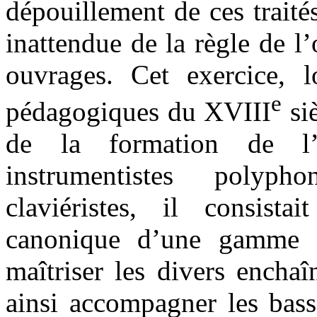
dépouillement de ces traité
inattendue de la règle de l
ouvrages. Cet exercice, 
e
pédagogiques du XVIII
siè
de la formation de l’
instrumentistes poly
claviéristes, il consista
canonique d’une gamme d
maîtriser les divers encha
ainsi accompagner les bass