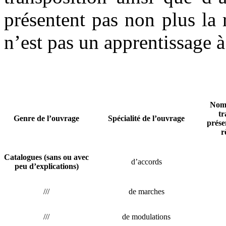
présentent pas non plus la 
n’est pas un apprentissage à 
Nom
tr
Genre de l’ouvrage
Spécialité de l’ouvrage
prése
r
Catalogues (sans ou avec
d’accords
peu d’explications)
///
de marches
///
de modulations