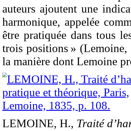
auteurs ajoutent une indic
harmonique, appelée commu
être pratiquée dans tous l
trois positions » (Lemoine,
la manière dont Lemoine prés
LEMOINE, H.,
Traité d’ha