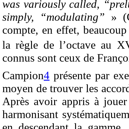
was variously called, “pre
simply, “modulating”
» (
compte, en effet, beaucoup 
la règle de l’octave au X
connus sont ceux de Franço
Campion
4
présente par exe
moyen de trouver les accord
Après avoir appris à jouer
harmonisant systématiquem
en descendant la gamme, l