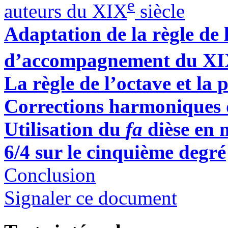
e
auteurs du XIX
siècle
Adaptation de la règle de 
d’accompagnement du X
La règle de l’octave et l
Corrections harmoniques d
Utilisation du
fa
dièse en
6/4 sur le cinquième degré
Conclusion
Signaler ce document