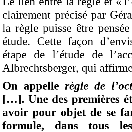
Le lien entre la règle et «
clairement précisé par Géra
la règle puisse être pensé
étude. Cette façon d’env
étape de l’étude de l’ac
Albrechtsberger, qui affirme
On appelle
règle de l’oc
[…]. Une des premières é
avoir pour objet de se fam
formule, dans tous l