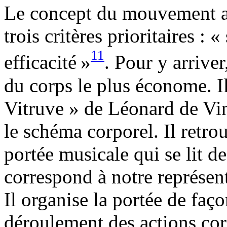
Le concept du mouvement ai
trois critères prioritaires : «
11
efficacité
»
. Pour y arrive
du corps le plus économe. I
Vitruve » de Léonard de Vinc
le schéma corporel. Il retro
portée musicale qui se lit de
correspond à notre représen
Il organise la portée de faç
déroulement des actions cor