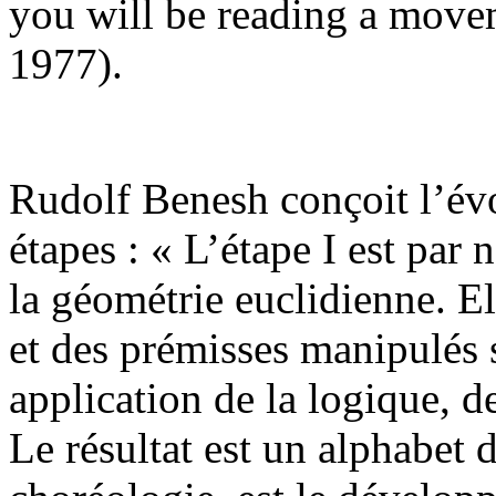
you will be reading a mov
1977).
Rudolf Benesh conçoit l’évo
étapes : « L’étape I est par 
la géométrie euclidienne. 
et des prémisses manipulés s
application de la logique, d
Le résultat est un alphabet d