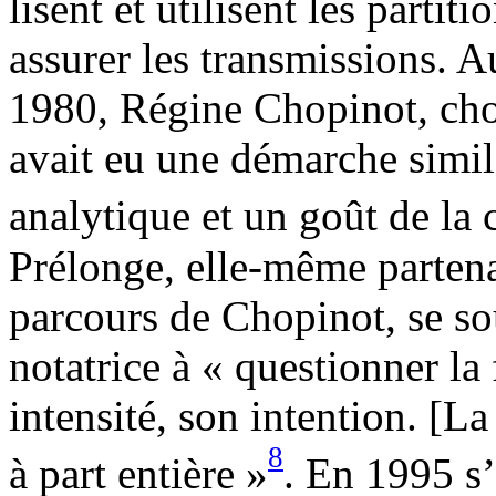
lisent et utilisent les partit
assurer les transmissions. 
1980, Régine Chopinot, cho
avait eu une démarche simila
analytique et un goût de la 
Prélonge, elle-même partenai
parcours de Chopinot, se sou
notatrice à « questionner 
intensité, son intention. [La
8
à part entière »
. En 1995 s’