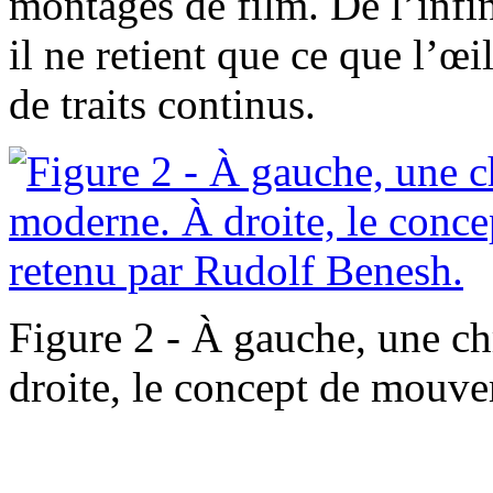
montages de film. De l’infin
il ne retient que ce que l’œi
de traits continus.
Figure 2 - À gauche, une 
droite, le concept de mouv