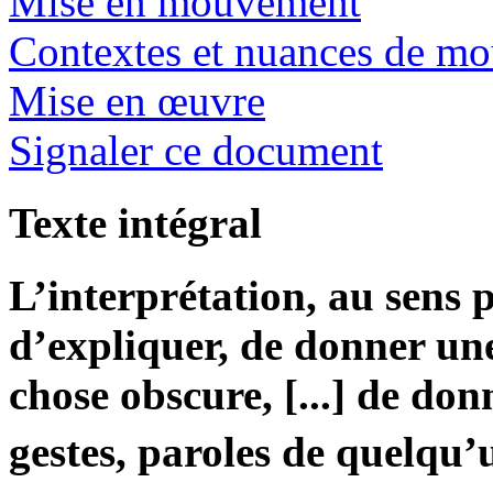
Mise en mouvement
Contextes et nuances de m
Mise en œuvre
Signaler ce document
Texte intégral
L’interprétation, au sens p
d’expliquer, de donner une
chose obscure, [...] de don
gestes, paroles de quelqu’