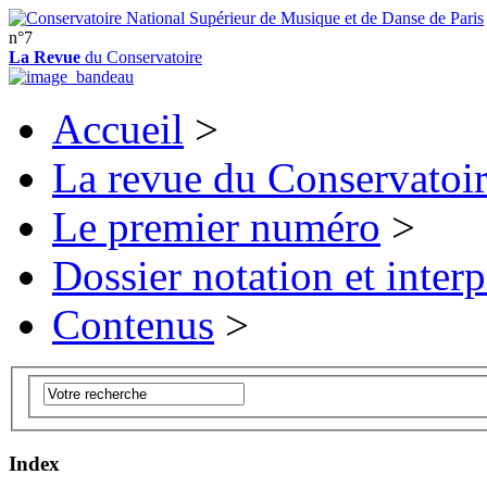
n°7
La Revue
du Conservatoire
Accueil
>
La revue du Conservatoi
Le premier numéro
>
Dossier notation et interp
Contenus
>
Index