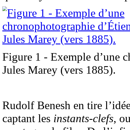
Figure 1 - Exemple d’une c
Jules Marey (vers 1885).
Rudolf Benesh en tire l’idé
captant les
instants-clefs
, o