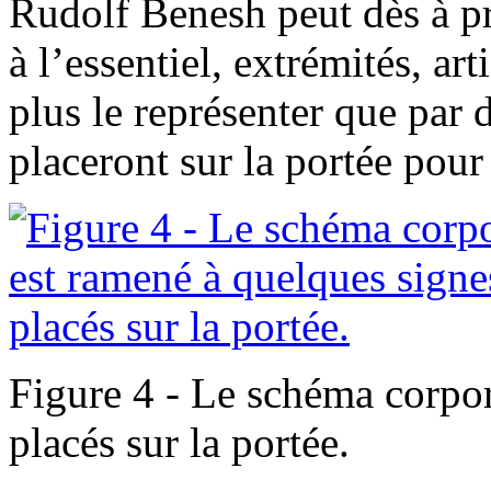
Rudolf Benesh peut dès à pr
à l’essentiel, extrémités, ar
plus le représenter que par d
placeront sur la portée pou
Figure 4 - Le schéma corpor
placés sur la portée.