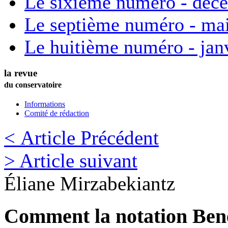
Le sixième numéro - déc
Le septième numéro - ma
Le huitième numéro - jan
la revue
du conservatoire
Informations
Comité de rédaction
< Article Précédent
> Article suivant
Éliane
Mirzabekiantz
Comment la notation Bene