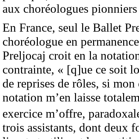
aux choréologues pionniers 
En France, seul le Ballet Pr
choréologue en permanence 
Preljocaj croit en la notati
contrainte, « [q]ue ce soit l
de reprises de rôles, si mon 
notation m’en laisse totalem
exercice m’offre, paradoxale
trois assistants, dont deux 