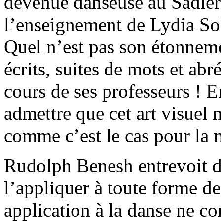
devenue danseuse au Sadler’
l’enseignement de Lydia Sok
Quel n’est pas son étonneme
écrits, suites de mots et ab
cours de ses professeurs ! E
admettre que cet art visuel n
comme c’est le cas pour la 
Rudolph Benesh entrevoit d
l’appliquer à toute forme 
application à la danse ne co