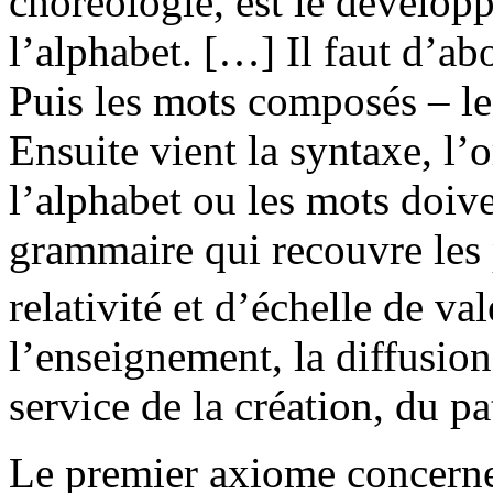
choréologie, est le dévelop
l’alphabet. […] Il faut d’ab
Puis les mots composés – l
Ensuite vient la syntaxe, l’
l’alphabet ou les mots doiven
grammaire qui recouvre les 
relativité et d’échelle de va
l’enseignement, la diffusion
service de la création, du p
Le premier axiome concern