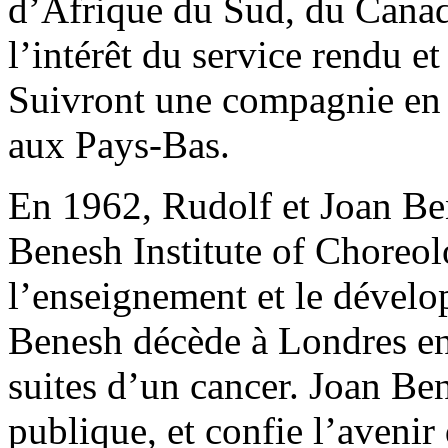
d’Afrique du Sud, du Canad
l’intérêt du service rendu e
Suivront une compagnie en I
aux Pays-Bas.
En 1962, Rudolf et Joan Be
Benesh Institute of Choreo
l’enseignement et le dével
Benesh décède à Londres en
suites d’un cancer. Joan Bene
publique, et confie l’avenir