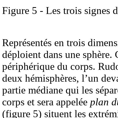
Figure 5 - Les trois signes d
Représentés en trois dimen
déploient dans une sphère. C
périphérique du corps. Rudo
deux hémisphères, l’un devan
partie médiane qui les sépar
corps et sera appelée
plan d
(figure 5) situent les extré