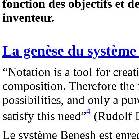
fonction des objectifs et d
inventeur.
La genèse du système
“Notation is a tool for crea
composition. Therefore the 
possibilities, and only a 
4
satisfy this need”
(Rudolf B
Le système Benesh est enreg