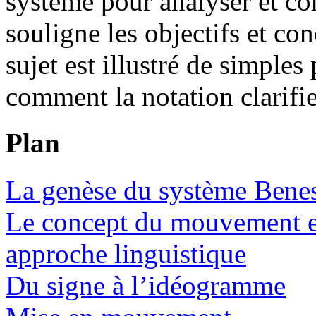
système pour analyser et c
souligne les objectifs et co
sujet est illustré de simpl
comment la notation clarif
Plan
La genèse du système Bene
Le concept du mouvement et 
approche linguistique
Du signe à l’idéogramme