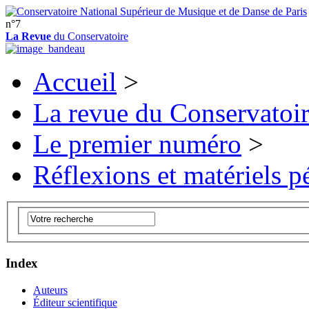
n°7
La Revue
du Conservatoire
Accueil
>
La revue du Conservatoi
Le premier numéro
>
Réflexions et matériels 
Index
Auteurs
Éditeur scientifique