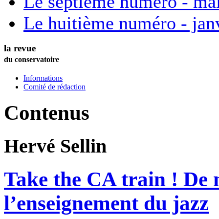
Le septième numéro - ma
Le huitième numéro - jan
la revue
du conservatoire
Informations
Comité de rédaction
Contenus
Hervé
Sellin
Take the CA train ! De 
l’enseignement du jazz