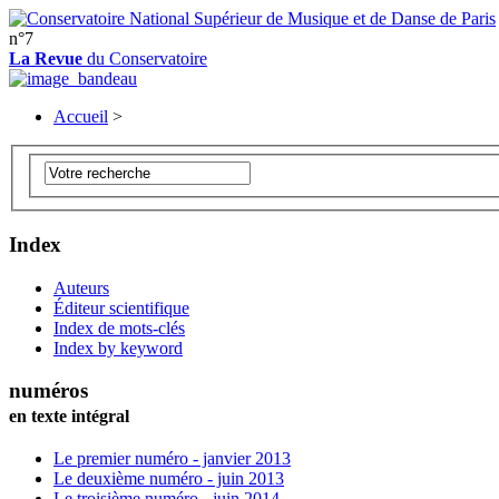
n°7
La Revue
du Conservatoire
Accueil
>
Index
Auteurs
Éditeur scientifique
Index de mots-clés
Index by keyword
numéros
en texte intégral
Le premier numéro - janvier 2013
Le deuxième numéro - juin 2013
Le troisième numéro - juin 2014