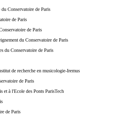
e du Conservatoire de Paris
atoire de Paris
Conservatoire de Paris
eignement du Conservatoire de Paris
es du Conservatoire de Paris
stitut de recherche en musicologie-Iremus
ervatoire de Paris
is et à l'Ecole des Ponts ParisTech
is
ire de Paris