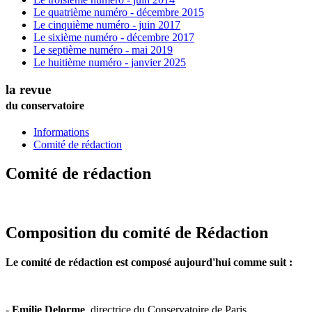
Le quatrième numéro - décembre 2015
Le cinquième numéro - juin 2017
Le sixième numéro - décembre 2017
Le septième numéro - mai 2019
Le huitième numéro - janvier 2025
la revue
du conservatoire
Informations
Comité de rédaction
Comité de rédaction
Composition du comité de Rédaction
Le comité de rédaction est composé aujourd'hui comme suit :
-
Emilie Delorme
, directrice du Conservatoire de Paris