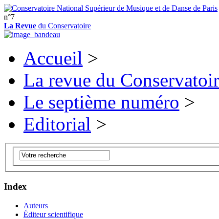
n°7
La Revue
du Conservatoire
Accueil
>
La revue du Conservatoi
Le septième numéro
>
Editorial
>
Index
Auteurs
Éditeur scientifique