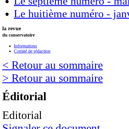
Le septième numéro - ma
Le huitième numéro - jan
la revue
du conservatoire
Informations
Comité de rédaction
< Retour au sommaire
> Retour au sommaire
Éditorial
Editorial
Signaler ce document