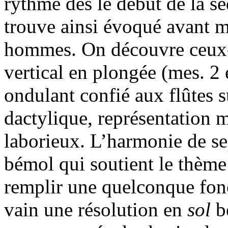
rythme dès le début de la sé
trouve ainsi évoqué avant m
hommes. On découvre ceux-
vertical en plongée (mes. 2
ondulant confié aux flûtes 
dactylique, représentation mu
laborieux. L’harmonie de s
bémol qui soutient le thème
remplir une quelconque fonc
vain une résolution en
sol
bé