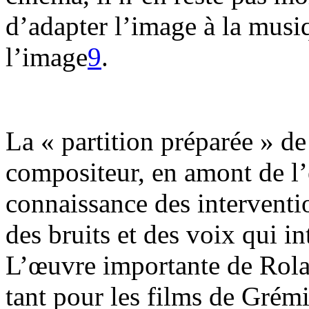
d’adapter l’image à la musi
l’image
9
.
La « partition préparée » d
compositeur, en amont de l’
connaissance des interventi
des bruits et des voix qui i
L’œuvre importante de Rol
tant pour les films de Grém