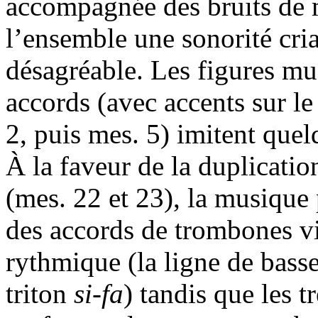
accompagnée des bruits de 
l’ensemble une sonorité cri
désagréable. Les figures mu
accords (avec accents sur le
2, puis mes. 5) imitent que
À la faveur de la duplicati
(mes. 22 et 23), la musique 
des accords de trombones vi
rythmique (la ligne de basse
triton
si-fa
) tandis que les 