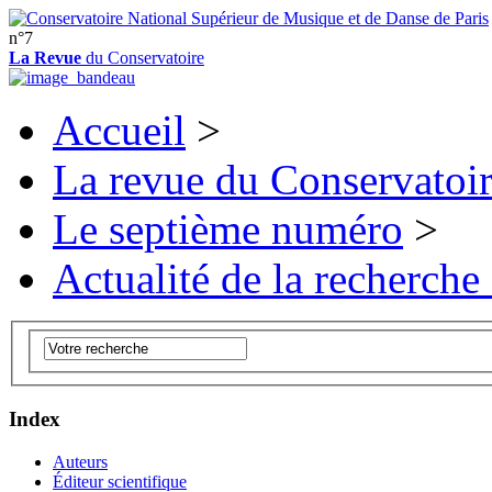
n°7
La Revue
du Conservatoire
Accueil
>
La revue du Conservatoi
Le septième numéro
>
Actualité de la recherche
Index
Auteurs
Éditeur scientifique