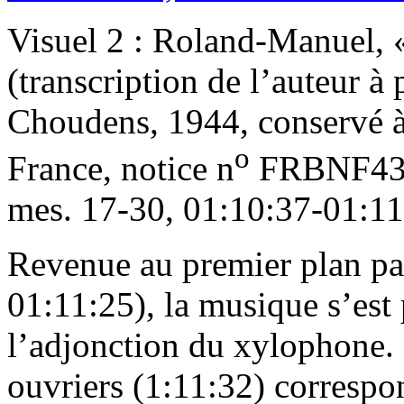
Visuel 2 : Roland-Manuel, «
(transcription de l’auteur à 
Choudens, 1944, conservé à
o
France, notice n
FRBNF43
mes. 17-30, 01:10:37-01:11
Revenue au premier plan par
01:11:25), la musique s’est
l’adjonction du xylophone. 
ouvriers (1:11:32) correspo