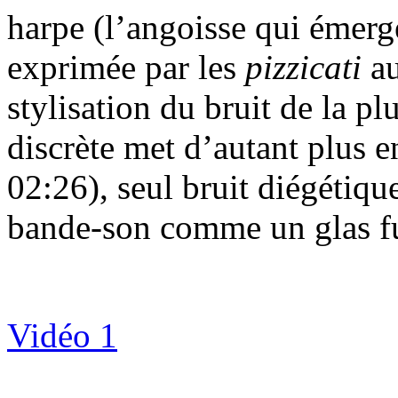
harpe (l’angoisse qui émerge 
exprimée par les
pizzicati
au
stylisation du bruit de la pl
discrète met d’autant plus en
02:26), seul bruit diégétiqu
bande-son comme un glas f
Vidéo 1