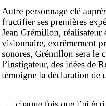
Autre personnage clé auprè
fructifier ses premières ex
Jean Grémillon, réalisateur 
visionnaire, extrêmement pr
sonores, Grémillon sera le c
l’instigateur, des idées d
témoigne la déclaration de c
… chaque fois que j’ai écrit