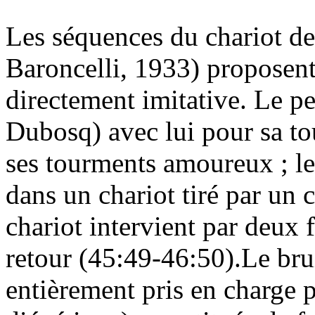
Les séquences du chariot d
Baroncelli, 1933) proposen
directement imitative. Le p
Dubosq) avec lui pour sa to
ses tourments amoureux ; l
dans un chariot tiré par un
chariot intervient par deux f
retour (45:49-46:50).Le brui
entièrement pris en charge 