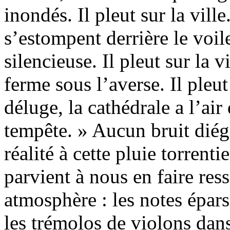
inondés. Il pleut sur la vill
s’estompent derrière le voil
silencieuse. Il pleut sur la v
ferme sous l’averse. Il pleut 
déluge, la cathédrale a l’air
tempête. » Aucun bruit diég
réalité à cette pluie torren
parvient à nous en faire ress
atmosphère : les notes épars
les trémolos de violons dans 