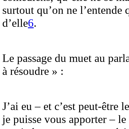
surtout qu’on ne l’entende
d’elle
6
.
Le passage du muet au parla
à résoudre » :
J’ai eu – et c’est peut-être 
je puisse vous apporter – le