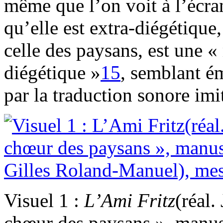
même que l’on voit à l’écr
qu’elle est extra-diégétiqu
celle des paysans, est une 
diégétique »
15
, semblant é
par la traduction sonore im
Visuel 1 :
L’Ami
Fritz
(réal.
chœur des paysans », manusc