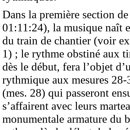
Dans la première section de
01:11:24), la musique naît 
du train de chantier (voir e
1) ; le rythme obstiné aux t
dès le début, fera l’objet d
rythmique aux mesures 28-3
(mes. 28) qui passeront ensu
s’affairent avec leurs marte
monumentale armature du b