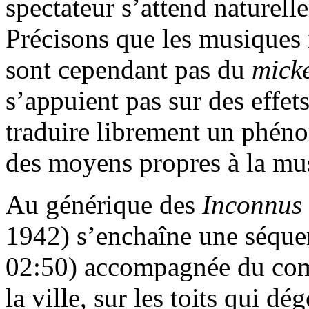
spectateur s’attend naturell
Précisons que les musiques
sont cependant pas du
mick
s’appuient pas sur des effet
traduire librement un phén
des moyens propres à la mu
Au générique des
Inconnus 
1942) s’enchaîne une séque
02:50) accompagnée du comme
la ville, sur les toits qui dé