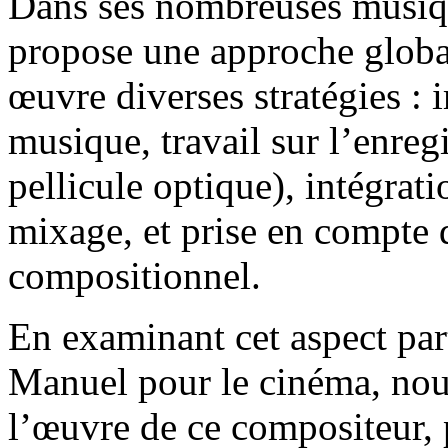
Dans ses nombreuses musiq
propose une approche globa
œuvre diverses stratégies : i
musique, travail sur l’enreg
pellicule optique), intégra
mixage, et prise en compte 
compositionnel.
En examinant cet aspect part
Manuel pour le cinéma, nous
l’œuvre de ce compositeur, 