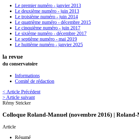
Le premier numéro - janvier 2013
Le deuxième numéro - juin 2013
Le troisième numéro - juin 2014
Le quatrième numéro - décembre 2015
Le cinquième numéro - juin 2017
Le sixième numéro - décembre 2017
Le septième numéro - mai 2019
Le huitième numéro - janvier 2025
la revue
du conservatoire
Informations
Comité de rédaction
< Article Précédent
> Article suivant
Rémy
Stricker
Colloque Roland-Manuel (novembre 2016) | Roland
Article
Résumé