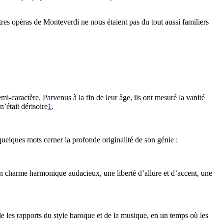
utres opéras de Monteverdi ne nous étaient pas du tout aussi familiers
-caractère. Parvenus à la fin de leur âge, ils ont mesuré la vanité
’était dérisoire
1
.
quelques mots cerner la profonde originalité de son génie :
r un charme harmonique audacieux, une liberté d’allure et d’accent, une
le les rapports du style baroque et de la musique, en un temps où les