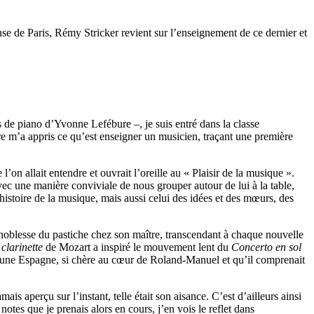
e de Paris, Rémy Stricker revient sur l’enseignement de ce dernier et
s de piano d’Yvonne Lefébure –, je suis entré dans la classe
re m’a appris ce qu’est enseigner un musicien, traçant une première
 allait entendre et ouvrait l’oreille au « Plaisir de la musique ».
vec une manière conviviale de nous grouper autour de lui à la table,
’histoire de la musique, mais aussi celui des idées et des mœurs, des
 noblesse du pastiche chez son maître, transcendant à chaque nouvelle
 clarinette
de Mozart a inspiré le mouvement lent du
Concerto en sol
 d’une Espagne, si chère au cœur de Roland-Manuel et qu’il comprenait
ais aperçu sur l’instant, telle était son aisance. C’est d’ailleurs ainsi
notes que je prenais alors en cours, j’en vois le reflet dans