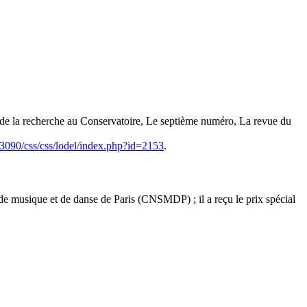
 de la recherche au Conservatoire, Le septième numéro, La revue du
/3090/css/css/lodel/index.php?id=2153
.
 de musique et de danse de Paris (CNSMDP) ; il a reçu le prix spécial