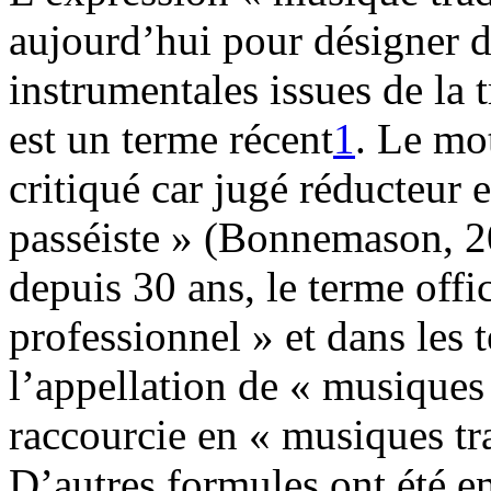
aujourd’hui pour désigner 
instrumentales issues de la
est un terme récent
1
. Le mot
critiqué car jugé réducteur
passéiste » (Bonnemason, 20
depuis 30 ans, le terme offic
professionnel » et dans les t
l’appellation de « musiques 
raccourcie en « musiques t
D’autres formules ont été e