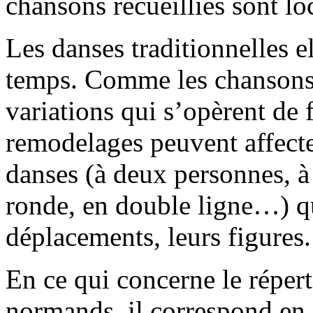
chansons recueillies sont lo
Les danses traditionnelles e
temps. Comme les chansons,
variations qui s’opèrent de 
remodelages peuvent affecter
danses (à deux personnes, à 
ronde, en double ligne…) qu
déplacements, leurs figures.
En ce qui concerne le réper
normands, il correspond en f