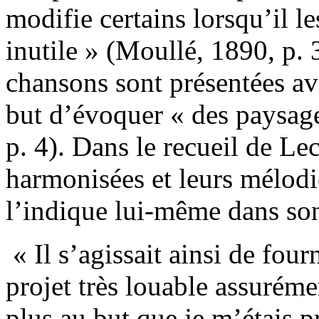
modifie certains lorsqu’il l
inutile » (Moullé, 1890, p. 
chansons sont présentées av
but d’évoquer « des paysag
p. 4). Dans le recueil de Le
harmonisées et leurs mélodie
l’indique lui-même dans son
« Il s’agissait ainsi de four
projet très louable assuréme
plus au but que je m’étais p