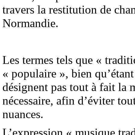
travers la restitution de cha
Normandie.
Les termes tels que « traditi
« populaire », bien qu’étan
désignent pas tout à fait la
nécessaire, afin d’éviter tou
nuances.
L’expression « musique trad