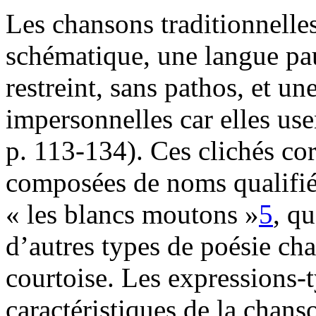
Les chansons traditionnelles
schématique, une langue pa
restreint, sans pathos, et u
impersonnelles car elles use
p. 113-134). Ces clichés co
composées de noms qualifiés 
« les blancs moutons »
5
, qu
d’autres types de poésie c
courtoise. Les expressions-
caractéristiques de la chans