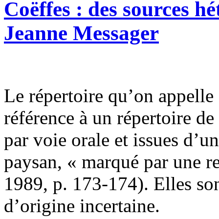
Coëffes : des sources h
Jeanne Messager
Le répertoire qu’on appelle 
référence à un répertoire d
par voie orale et issues d’u
paysan, « marqué par une rel
1989, p. 173-174). Elles so
d’origine incertaine.