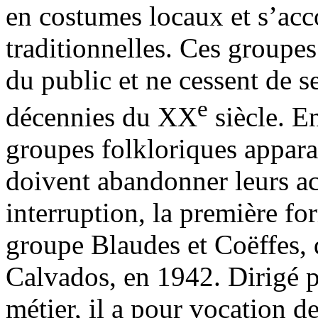
en costumes locaux et s’a
traditionnelles. Ces groupe
du public et ne cessent de s
e
décennies du XX
siècle. E
groupes folkloriques appara
doivent abandonner leurs act
interruption, la première for
groupe Blaudes et Coëffes, q
Calvados, en 1942. Dirigé p
métier, il a pour vocation d