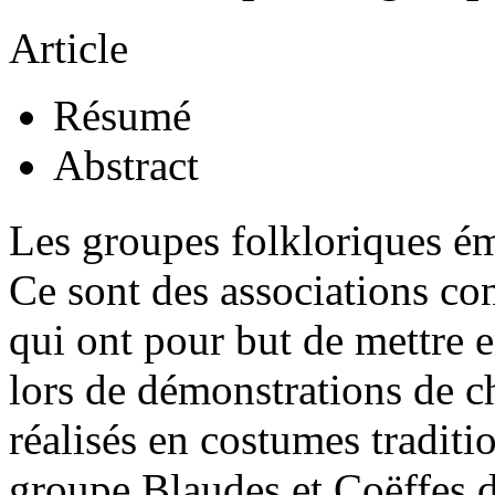
Article
Résumé
Abstract
Les groupes folkloriques é
Ce sont des associations c
qui ont pour but de mettre 
lors de démonstrations de c
réalisés en costumes tradit
groupe Blaudes et Coëffes 