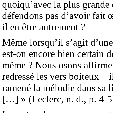
quoiqu’avec la plus grande 
défendons pas d’avoir fait 
il en être autrement ?
Même lorsqu’il s’agit d’une
est-on encore bien certain d
même ? Nous osons affirmer
redressé les vers boiteux – i
ramené la mélodie dans sa l
[…] » (Leclerc, n. d., p. 4-5