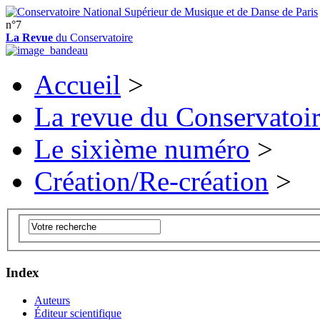
n°7
La Revue
du Conservatoire
Accueil
>
La revue du Conservatoi
Le sixième numéro
>
Création/Re-création
>
Index
Auteurs
Éditeur scientifique