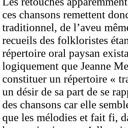
Les retouches apparemment 
ces chansons remettent donc
traditionnel, de l’aveu mêm
recueils des folkloristes étan
répertoire oral paysan exist
logiquement que Jeanne Mes
constituer un répertoire « tr
un désir de sa part de se ra
des chansons car elle sembl
que les mélodies et fait fi, 