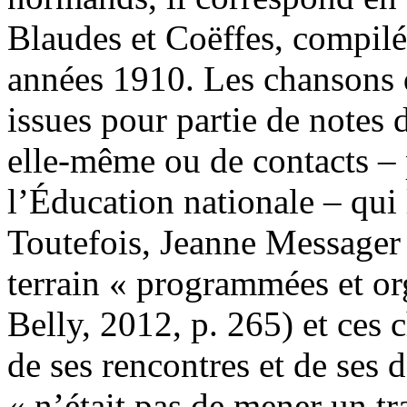
Blaudes et Coëffes, compilé
années 1910. Les chansons q
issues pour partie de notes
elle-même ou de contacts –
l’Éducation nationale – qui l
Toutefois, Jeanne Messager 
terrain « programmées et or
Belly, 2012, p. 265) et ces 
de ses rencontres et de ses 
« n’était pas de mener un tr