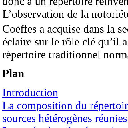
donc à un répertoire réinven
L’observation de la notorié
Coëffes a acquise dans la 
éclaire sur le rôle clé qu’il
répertoire traditionnel nor
Plan
Introduction
La composition du répertoir
sources hétérogènes réunie