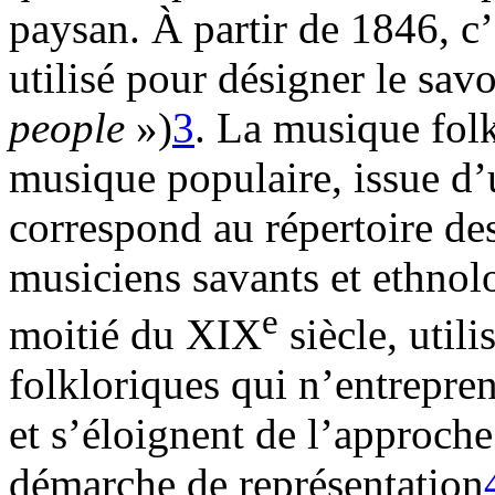
paysan. À partir de 1846, c’
utilisé pour désigner le sav
people
»)
3
. La musique folk
musique populaire, issue d’
correspond au répertoire des
musiciens savants et ethno
e
moitié du XIX
siècle, utili
folkloriques qui n’entrepre
et s’éloignent de l’approch
démarche de représentation