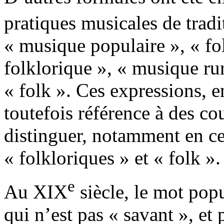
pratiques musicales de tradi
« musique populaire », « fo
folklorique », « musique ru
« folk ». Ces expressions, e
toutefois référence à des co
distinguer, notamment en c
« folkloriques » et « folk ».
e
Au XIX
siècle, le mot popu
qui n’est pas « savant », et