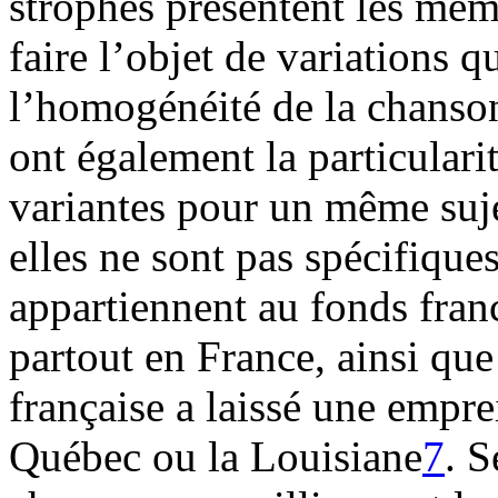
strophes présentent les mêm
faire l’objet de variations q
l’homogénéité de la chanson
ont également la particular
variantes pour un même suj
elles ne sont pas spécifiqu
appartiennent au fonds fran
partout en France, ainsi que
française a laissé une empr
Québec ou la Louisiane
7
. S