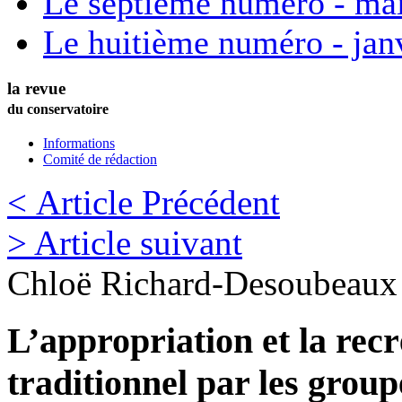
Le septième numéro - ma
Le huitième numéro - jan
la revue
du conservatoire
Informations
Comité de rédaction
< Article Précédent
> Article suivant
Chloë
Richard-Desoubeaux
L’appropriation et la rec
traditionnel par les grou