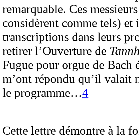
remarquable. Ces messieurs s
considèrent comme tels) et i
transcriptions dans leurs pr
retirer l’Ouverture de
Tannh
Fugue pour orgue de Bach éta
m’ont répondu qu’il valait 
le programme…
4
Cette lettre démontre à la f