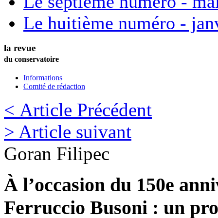
Le septième numéro - ma
Le huitième numéro - jan
la revue
du conservatoire
Informations
Comité de rédaction
< Article Précédent
> Article suivant
Goran
Filipec
À l’occasion du 150e anni
Ferruccio Busoni : un pro