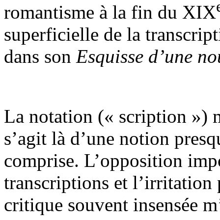
romantisme à la fin du XIX
superficielle de la transcrip
dans son
Esquisse d’une no
La notation (« scription ») m
s’agit là d’une notion presq
comprise. L’opposition impo
transcriptions et l’irritati
critique souvent insensée m’