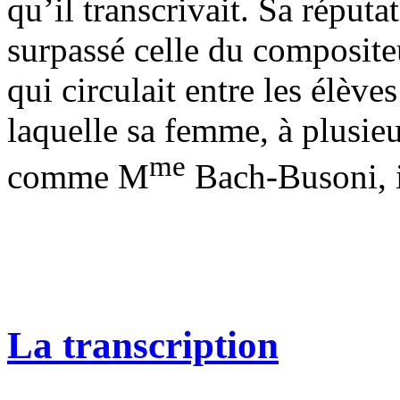
qu’il transcrivait. Sa réputa
surpassé celle du compositeu
qui circulait entre les élève
laquelle sa femme, à plusieu
me
comme M
Bach-Busoni, i
La transcription