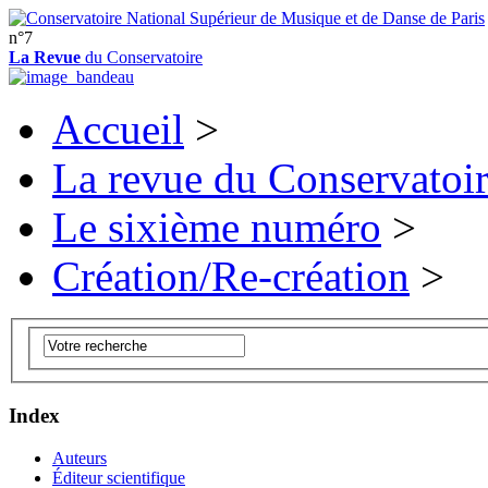
n°7
La Revue
du Conservatoire
Accueil
>
La revue du Conservatoi
Le sixième numéro
>
Création/Re-création
>
Index
Auteurs
Éditeur scientifique