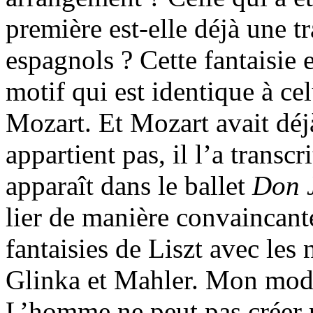
première est-elle déjà une t
espagnols ? Cette fantaisi
motif qui est identique à ce
Mozart. Et Mozart avait déjà
appartient pas, il l’a transc
apparaît dans le ballet
Don 
lier de manière convaincant
fantaisies de Liszt avec les
Glinka et Mahler. Mon mode
L’homme ne peut pas créer p