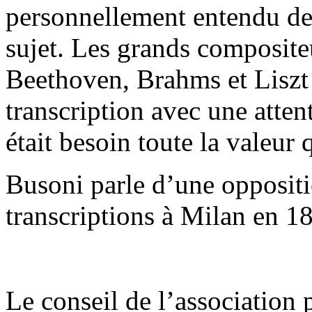
personnellement entendu de
sujet. Les grands composit
Beethoven, Brahms et Liszt
transcription avec une atten
était besoin toute la valeur q
Busoni parle d’une opposit
transcriptions à Milan en 1
Le conseil de l’association p