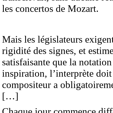
les concertos de Mozart.
Mais les législateurs exigent
rigidité des signes, et estim
satisfaisante que la notation
inspiration, l’interprète doit
compositeur a obligatoiremen
[…]
Chaque jour commence diff