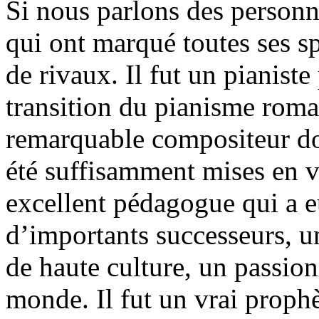
Si nous parlons des person
qui ont marqué toutes ses s
de rivaux. Il fut un pianis
transition du pianisme rom
remarquable compositeur do
été suffisamment mises en v
excellent pédagogue qui a 
d’importants successeurs, u
de haute culture, un passion
monde. Il fut un vrai prophè