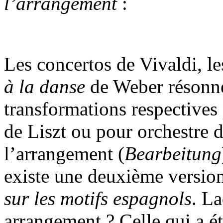
l’arrangement
:
Les concertos de Vivaldi, le
à la danse
de Weber résonne
transformations respectives
de Liszt ou pour orchestre
l’arrangement (
Bearbeitung
existe une deuxième version
sur les motifs espagnols
. L
arrangement ? Celle qui a ét