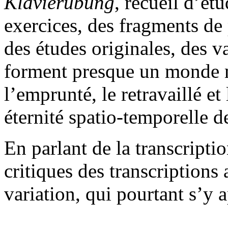
Klavierübung
, recueil d’ét
exercices, des fragments de
des études originales, des va
forment presque un monde m
l’emprunté, le retravaillé e
éternité spatio-temporelle d
En parlant de la transcriptio
critiques des transcriptions
variation, qui pourtant s’y 