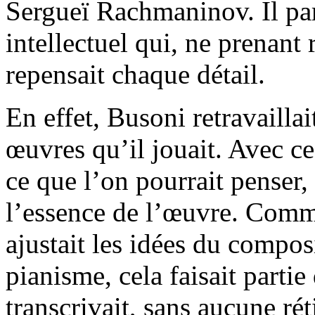
Sergueï Rachmaninov. Il par
intellectuel qui, ne prenant r
repensait chaque détail.
En effet, Busoni retravaillai
œuvres qu’il jouait. Avec ce
ce que l’on pourrait penser, i
l’essence de l’œuvre. Comm
ajustait les idées du compos
pianisme, cela faisait partie
transcrivait, sans aucune ré