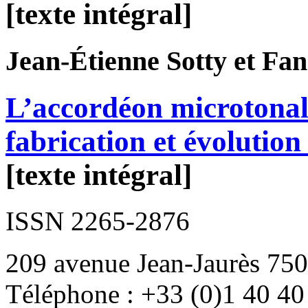
[texte intégral]
Jean-Étienne
Sotty
et Fa
L’accordéon microtonal
fabrication et évolutio
[texte intégral]
ISSN 2265-2876
209 avenue Jean-Jaurès 750
Téléphone : +33 (0)1 40 40