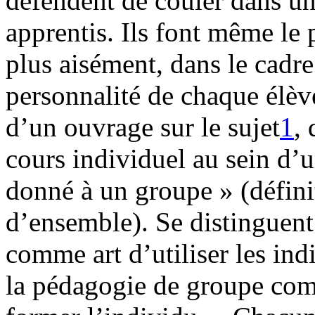
défendent de couler dans u
apprentis. Ils font même le 
plus aisément, dans le cadre
personnalité de chaque élève
d’un ouvrage sur le sujet
1
,
cours individuel au sein d
donné à un groupe » (défin
d’ensemble). Se distinguent
comme art d’utiliser les in
la pédagogie de groupe comm