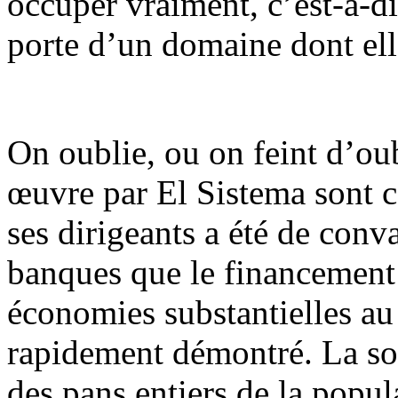
occuper vraiment, c’est-à-dir
porte d’un domaine dont elle
On oublie, ou on feint d’ou
œuvre par El Sistema sont c
ses dirigeants a été de conv
banques que le financement d
économies substantielles au 
rapidement démontré. La sor
des pans entiers de la popula