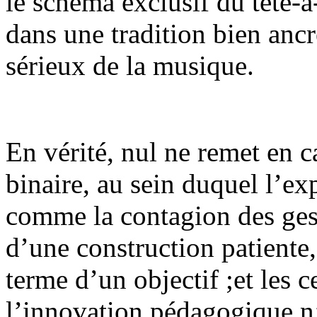
le schéma exclusif du tête-à
dans une tradition bien anc
sérieux de la musique.
En vérité, nul ne remet en c
binaire, au sein duquel l’ex
comme la contagion des geste
d’une construction patiente,
terme d’un objectif ;et les c
l’innovation pédagogique n’