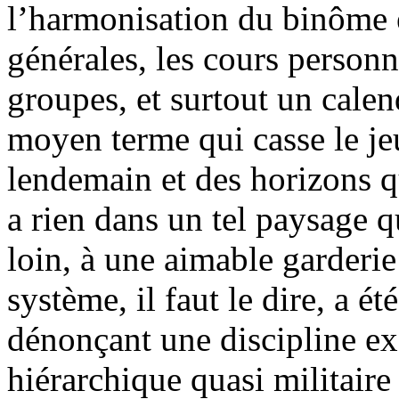
l’harmonisation du binôme é
générales, les cours personn
groupes, et surtout un calen
moyen terme qui casse le je
lendemain et des horizons qu
a rien dans un tel paysage q
loin, à une aimable garderi
système, il faut le dire, a ét
dénonçant une discipline ex
hiérarchique quasi militaire 