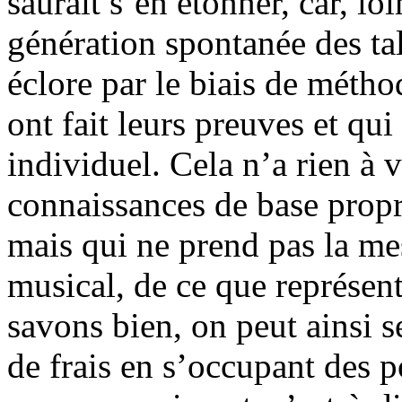
saurait s’en étonner, car, l
génération spontanée des tal
éclore par le biais de méth
ont fait leurs preuves et qui
individuel. Cela n’a rien à
connaissances de base propre
mais qui ne prend pas la mes
musical, de ce que représent
savons bien, on peut ainsi 
de frais en s’occupant des p