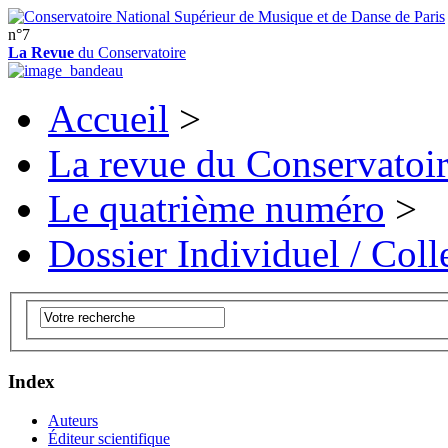
n°7
La Revue
du Conservatoire
Accueil
>
La revue du Conservatoi
Le quatrième numéro
>
Dossier Individuel / Colle
Index
Auteurs
Éditeur scientifique