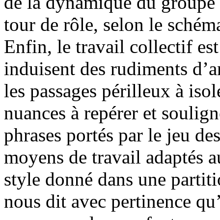
de la dynamique du groupe a
tour de rôle, selon le sché
Enfin, le travail collectif e
induisent des rudiments d’an
les passages périlleux à isol
nuances à repérer et soulign
phrases portés par le jeu de
moyens de travail adaptés 
style donné dans une partiti
nous dit avec pertinence qu