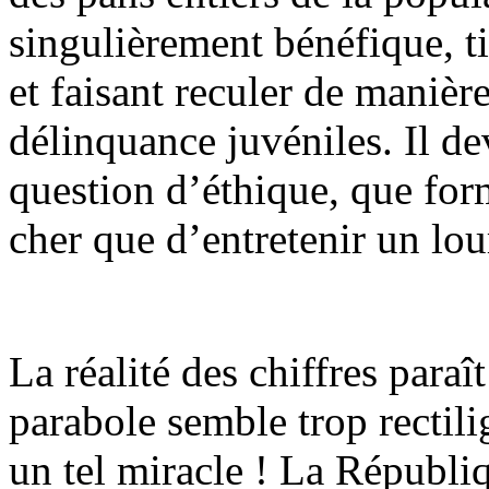
singulièrement bénéfique, tir
et faisant reculer de manière
délinquance juvéniles. Il dev
question d’éthique, que for
cher que d’entretenir un lou
La réalité des chiffres paraît
parabole semble trop rectilig
un tel miracle ! La Républi