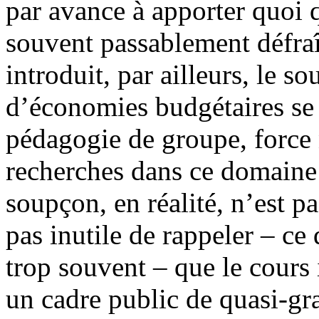
par avance à apporter quoi q
souvent passablement défraîc
introduit, par ailleurs, le 
d’économies budgétaires se c
pédagogie de groupe, force 
recherches dans ce domaine 
soupçon, en réalité, n’est pas
pas inutile de rappeler – ce
trop souvent – que le cours 
un cadre public de quasi-grat