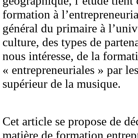
géographique, l’étude tient
formation à l’entrepreneuri
général du primaire à l’univ
culture, des types de partena
nous intéresse, de la forma
« entrepreneuriales » par l
supérieur de la musique.
Cet article se propose de dé
matière de formation entrepr