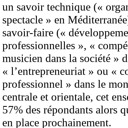
un savoir technique (« organ
spectacle » en Méditerranée
savoir-faire (« développeme
professionnelles », « compét
musicien dans la société » 
« l’entrepreneuriat » ou « c
professionnel » dans le mo
centrale et orientale, cet e
57% des répondants alors q
en place prochainement.