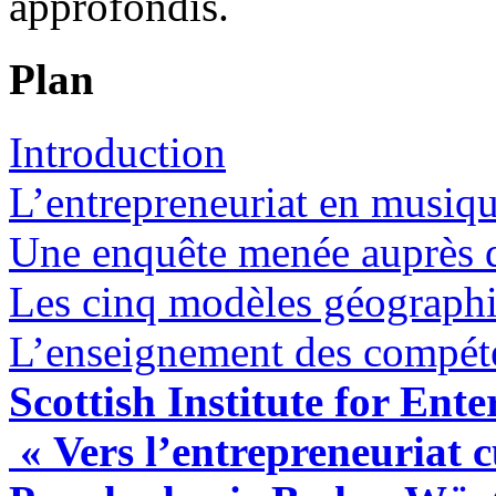
approfondis.
Plan
Introduction
L’entrepreneuriat en musiq
Une enquête menée auprès d
Les cinq modèles géographiq
L’enseignement des compéte
Scottish Institute for Ente
« Vers l’entrepreneuriat c