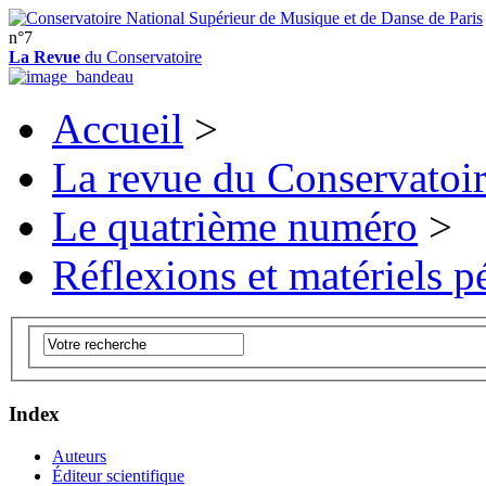
n°7
La Revue
du Conservatoire
Accueil
>
La revue du Conservatoi
Le quatrième numéro
>
Réflexions et matériels 
Index
Auteurs
Éditeur scientifique