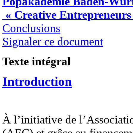
Popakademie Baden-Wür
« Creative Entrepreneurs
Conclusions
Signaler ce document
Texte intégral
Introduction
À l’initiative de l’Associat
(AEC) et grâce au finance