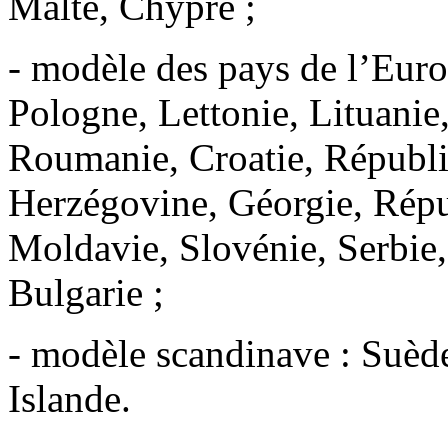
Malte, Chypre ;
- modèle des pays de l’Europ
Pologne, Lettonie, Lituanie,
Roumanie, Croatie, Républ
Herzégovine, Géorgie, Répu
Moldavie, Slovénie, Serbie
Bulgarie ;
- modèle scandinave : Suèd
Islande.