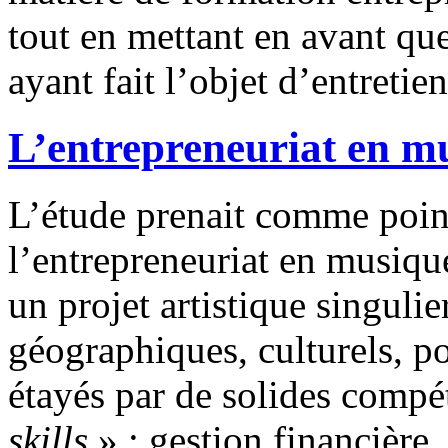
tout en mettant en avant qu
ayant fait l’objet d’entretie
L’entrepreneuriat en m
L’étude prenait comme point
l’entrepreneuriat en musique
un projet artistique singuli
géographiques, culturels, po
étayés par de solides compé
skills
» : gestion financière