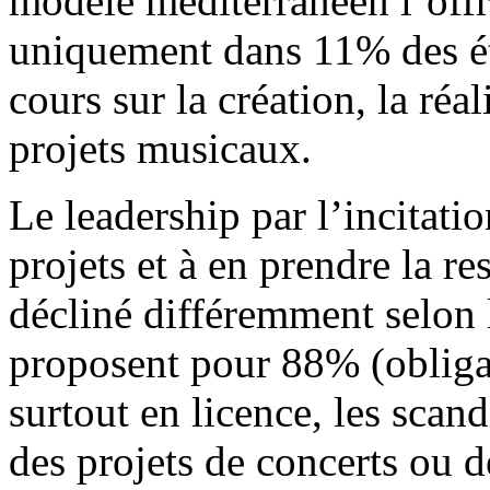
modèle méditerranéen l’offr
uniquement dans 11% des éta
cours sur la création, la réal
projets musicaux.
Le leadership par l’incitati
projets et à en prendre la re
décliné différemment selon l
proposent pour 88% (obliga
surtout en licence, les scan
des projets de concerts ou d