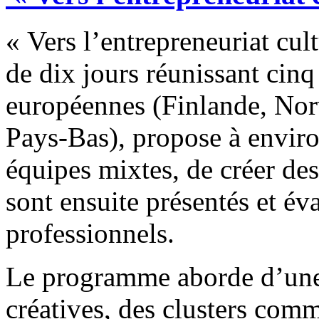
« Vers l’entrepreneuriat cul
de dix jours réunissant cin
européennes (Finlande, Nor
Pays-Bas), propose à environ
équipes mixtes, de créer des
sont ensuite présentés et év
professionnels.
Le programme aborde d’une p
créatives, des clusters comm