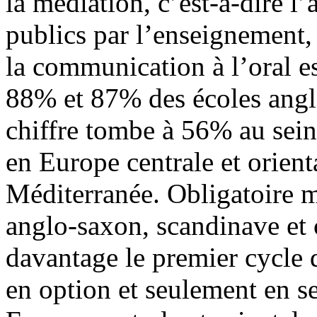
la médiation, c’est-à-dire l
publics par l’enseignement, 
la communication à l’oral e
88% et 87% des écoles angl
chiffre tombe à 56% au sei
en Europe centrale et orien
Méditerranée. Obligatoire m
anglo-saxon, scandinave et 
davantage le premier cycle q
en option et seulement en s