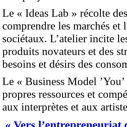
Le « Ideas Lab » récolte d
comprendre les marchés et l
sociétaux. L’atelier incite l
produits novateurs et des str
besoins et désirs des conso
Le « Business Model ’You’ 
propres ressources et compét
aux interprètes et aux artiste
« Vers l’entrepreneuriat c