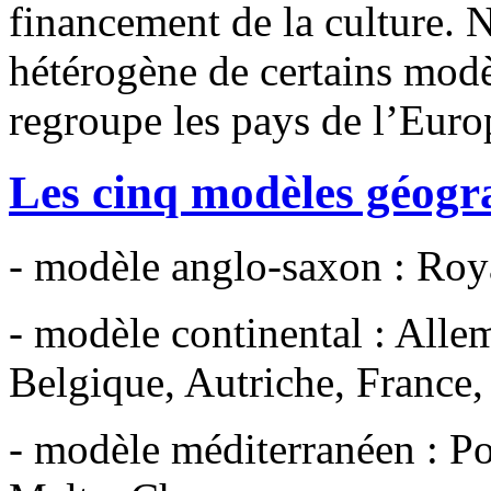
financement de la culture. N
hétérogène de certains modèl
regroupe les pays de l’Europ
Les cinq modèles géogra
- modèle anglo-saxon : Roy
- modèle continental : All
Belgique, Autriche, France, 
- modèle méditerranéen : Por