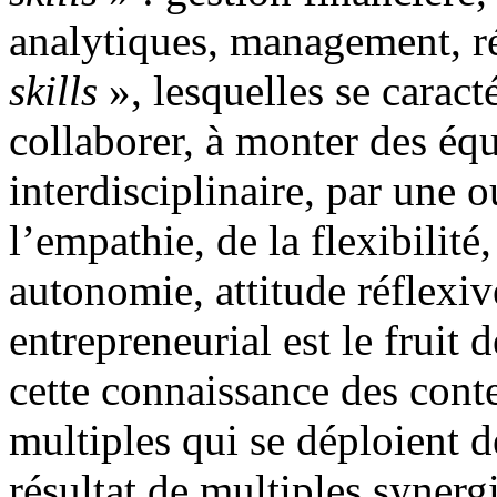
analytiques, management, r
skills
», lesquelles se caract
collaborer, à monter des éq
interdisciplinaire, par une o
l’empathie, de la flexibilité
autonomie, attitude réflexive
entrepreneurial est le fruit d
cette connaissance des cont
multiples qui se déploient de
résultat de multiples synerg