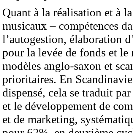
Quant à la réalisation et à l
musicaux – compétences dans
l’autogestion, élaboration 
pour la levée de fonds et le
modèles anglo-saxon et sca
prioritaires. En Scandinavie
dispensé, cela se traduit pa
et le développement de comp
et de marketing, systématiq
pour 62%, en deuxième cyc