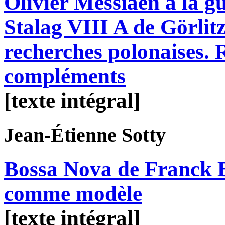
Olivier Messiaen à la gu
Stalag VIII A de Görlitz
recherches polonaises. R
compléments
[texte intégral]
Jean-Étienne
Sotty
Bossa Nova de Franck B
comme modèle
[texte intégral]