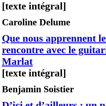
[texte intégral]
Caroline
Delume
Que nous apprennent le
rencontre avec le guitar
Marlat
[texte intégral]
Benjamin
Soistier
D’ici et d’ailleurs : un