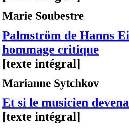
Marie
Soubestre
Palmström de Hanns Eis
hommage critique
[texte intégral]
Marianne
Sytchkov
Et si le musicien devena
[texte intégral]