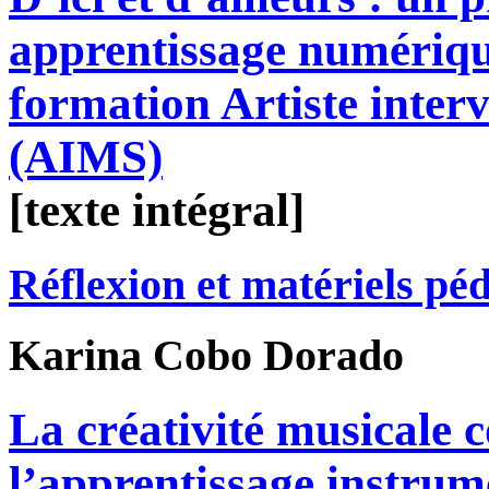
apprentissage numérique
formation Artiste interv
(AIMS)
[texte intégral]
Réflexion et matériels pé
Karina
Cobo Dorado
La créativité musicale 
l’apprentissage instrum