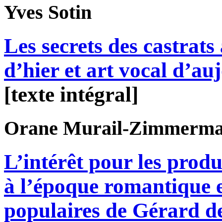
Yves
Sotin
Les secrets des castrats 
d’hier et art vocal d’au
[texte intégral]
Orane
Murail-Zimmerm
L’intérêt pour les prod
à l’époque romantique e
populaires de Gérard d