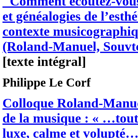
"Comment écoutez-vous 
et généalogies de l’esth
contexte musicographiq
(Roland-Manuel, Souvtc
[texte intégral]
Philippe
Le Corf
Colloque Roland-Manuel
de la musique : « …tout
luxe, calme et volupté…