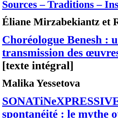
Sources – Traditions – In
Éliane
Mirzabekiantz
et 
Choréologue Benesh : u
transmission des œuvre
[texte intégral]
Malika
Yessetova
SONATiNeXPRESSIVE d
spontanéité : le mythe o