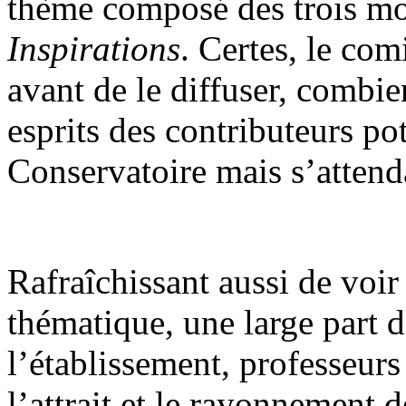
thème composé des trois m
Inspirations
. Certes, le com
avant de le diffuser, combi
esprits des contributeurs po
Conservatoire mais s’attend
Rafraîchissant aussi de voir 
thématique, une large part 
l’établissement, professeurs
l’attrait et le rayonnement 