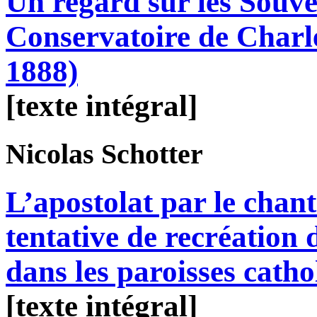
Un regard sur les Souve
Conservatoire de Charl
1888)
[texte intégral]
Nicolas
Schotter
L’apostolat par le chant 
tentative de recréation 
dans les paroisses cath
[texte intégral]