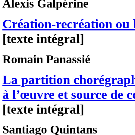
Alexis
Galpérine
Création-recréation ou l
[texte intégral]
Romain
Panassié
La partition chorégra
à l’œuvre et source de c
[texte intégral]
Santiago
Quintans