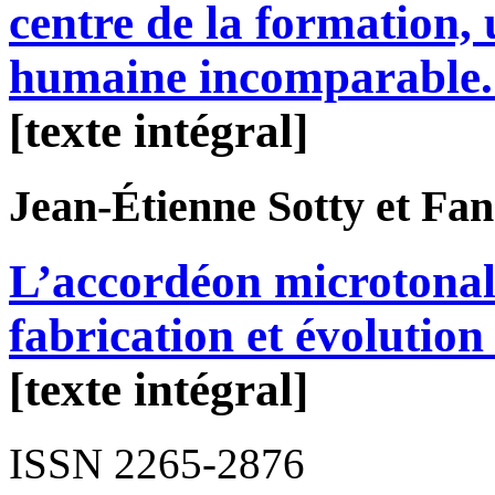
centre de la formation,
humaine incomparable
[texte intégral]
Jean-Étienne
Sotty
et Fa
L’accordéon microtonal
fabrication et évolutio
[texte intégral]
ISSN 2265-2876