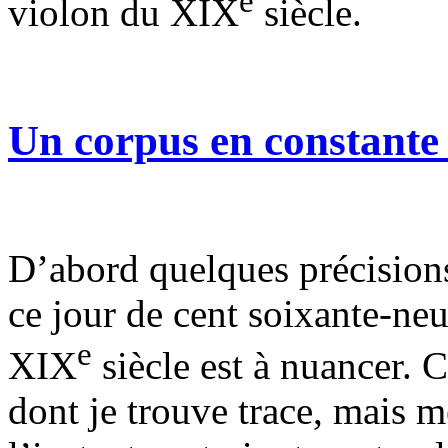
e
violon du XIX
siècle.
Un corpus en constante
D’abord quelques précision
ce jour de cent soixante-ne
e
XIX
siècle est à nuancer. 
dont je trouve trace, mais 