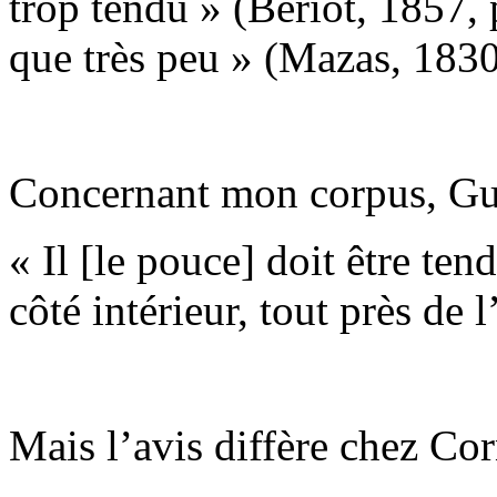
trop tendu » (Bériot, 1857, 
que très peu » (Mazas, 1830,
Concernant mon corpus, Gu
« Il [le pouce] doit être ten
côté intérieur, tout près de
Mais l’avis diffère chez Cor