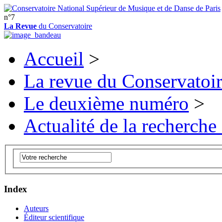
n°7
La Revue
du Conservatoire
Accueil
>
La revue du Conservatoi
Le deuxième numéro
>
Actualité de la recherche
Index
Auteurs
Éditeur scientifique