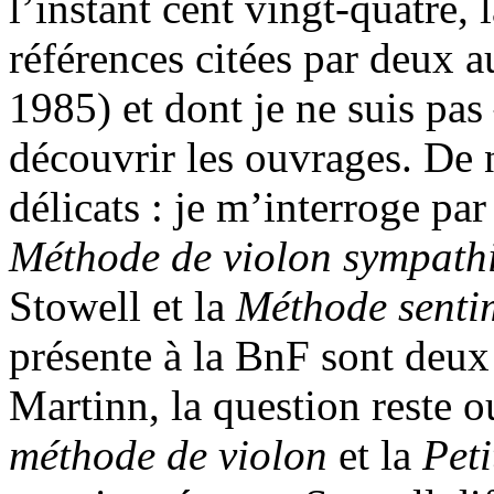
l’instant cent vingt-quatre, 
références citées par deux a
1985) et dont je ne suis pas
découvrir les ouvrages. De 
délicats : je m’interroge pa
Méthode de violon sympat
Stowell et la
Méthode sentim
présente à la BnF sont deux
Martinn, la question reste o
méthode de violon
et la
Peti