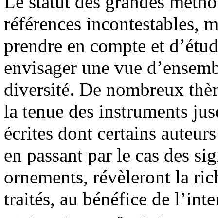
Le statut des grandes méthod
références incontestables, m
prendre en compte et d’étudi
envisager une vue d’ensemble
diversité. De nombreux thèm
la tenue des instruments jus
écrites dont certains auteur
en passant par le cas des sig
ornements, révèleront la ric
traités, au bénéfice de l’in