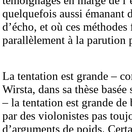
témoignages en marge de l’e
quelquefois aussi émanant 
d’écho, et où ces méthodes 
parallèlement à la parution 
La tentation est grande – c
Wirsta, dans sa thèse basée
– la tentation est grande de
par des violonistes pas toujo
d’arguments de poids. Certai