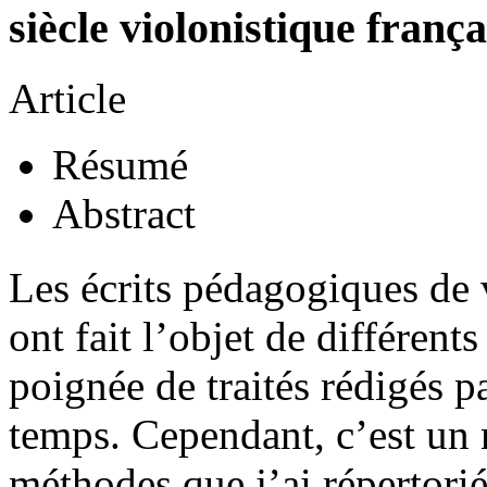
siècle violonistique frança
Article
Résumé
Abstract
Les écrits pédagogiques de
ont fait l’objet de différent
poignée de traités rédigés 
temps. Cependant, c’est un
méthodes que j’ai répertori