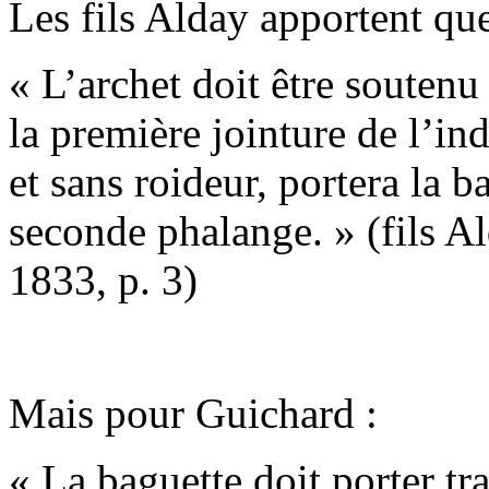
Les fils Alday apportent que
« L’archet doit être soutenu 
la première jointure de l’in
et sans roideur, portera la 
seconde phalange. » (fils Al
1833, p. 3)
Mais pour Guichard :
« La baguette doit porter tr