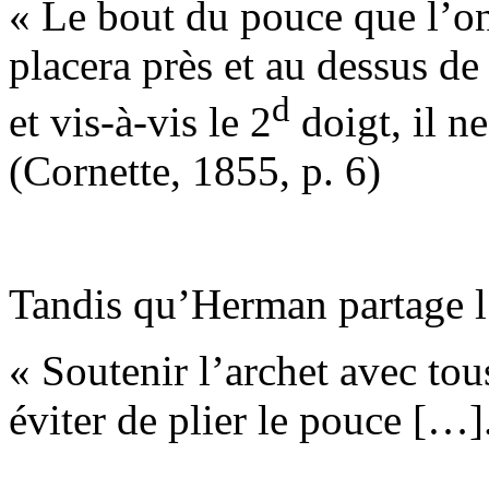
« Le bout du pouce que l’on
placera près et au dessus de 
d
et vis-à-vis le 2
doigt, il ne
(Cornette, 1855, p. 6)
Tandis qu’Herman partage l
« Soutenir l’archet avec tou
éviter de plier le pouce […