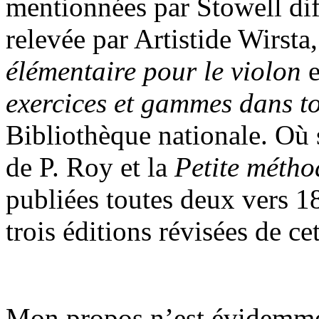
mentionnées par Stowell dif
relevée par Artistide Wirsta
élémentaire pour le violon
e
exercices et gammes dans to
Bibliothèque nationale. Où 
de P. Roy et la
Petite métho
publiées toutes deux vers 1
trois éditions révisées de ce
Mon propos n’est évidemme