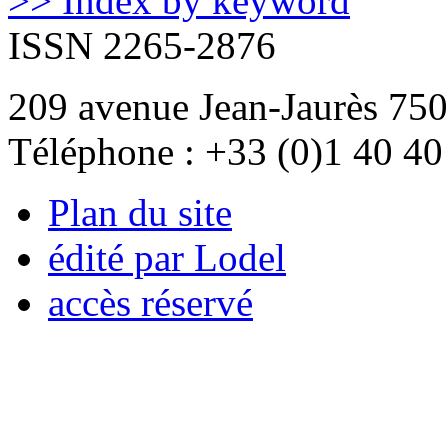
>> Index by keyword
ISSN 2265-2876
209 avenue Jean-Jaurès 750
Téléphone : +33 (0)1 40 40
Plan du site
édité par Lodel
accès réservé