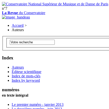
n°7
La Revue
du Conservatoire
Accueil
>
Auteurs
Index
Auteurs
Éditeur scientifique
Index de mots-clés
Index by keyword
numéros
en texte intégral
Le premier numéro - janvier 2013
Le deuxième numéro - juin 2013