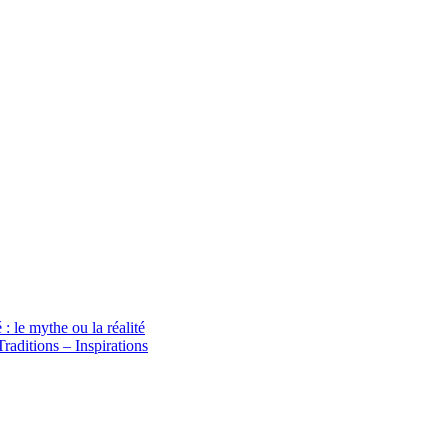
le mythe ou la réalité
raditions – Inspirations