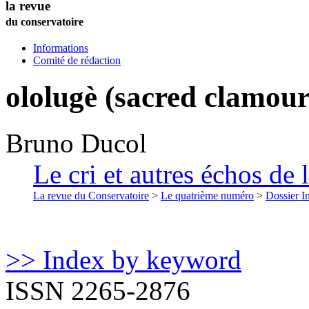
la revue
du conservatoire
Informations
Comité de rédaction
ololugè (sacred clamour
Bruno
Ducol
Le cri et autres échos de
La revue du Conservatoire
>
Le quatrième numéro
>
Dossier In
>> Index by keyword
ISSN 2265-2876