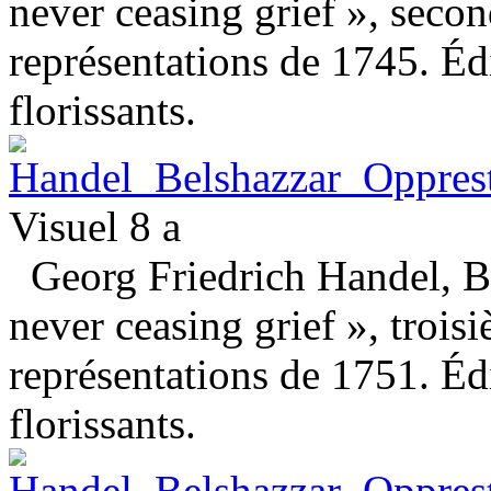
never ceasing grief », seco
représentations de 1745. Éd
florissants.
Visuel 8 a
Georg Friedrich Handel, Be
never ceasing grief », trois
représentations de 1751. Éd
florissants.