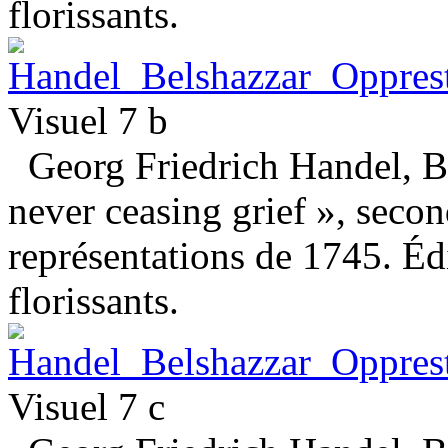
florissants.
Visuel 7 b
Georg Friedrich Handel, Be
never ceasing grief », seco
représentations de 1745. Éd
florissants.
Visuel 7 c