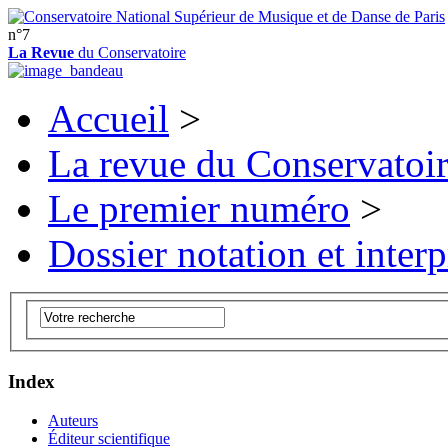
n°7
La Revue
du Conservatoire
Accueil
>
La revue du Conservatoi
Le premier numéro
>
Dossier notation et interp
Index
Auteurs
Éditeur scientifique