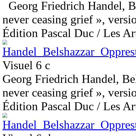
Georg Friedrich Handel, Be
never ceasing grief », versio
Édition Pascal Duc / Les Art
Visuel 6 c
Georg Friedrich Handel, Bel
never ceasing grief », versio
Édition Pascal Duc / Les Art