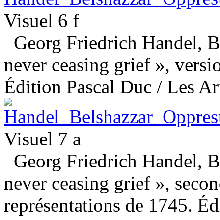
Visuel 6 f
Georg Friedrich Handel, Be
never ceasing grief », versio
Édition Pascal Duc / Les Art
Visuel 7 a
Georg Friedrich Handel, Be
never ceasing grief », seco
représentations de 1745. Éd