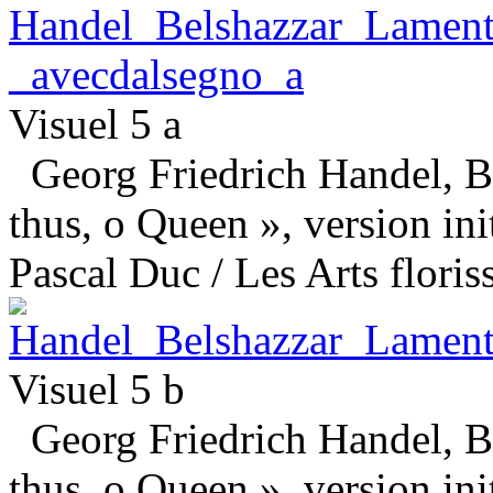
Visuel 5 a
Georg Friedrich Handel, Be
thus, o Queen », version ini
Pascal Duc / Les Arts floris
Visuel 5 b
Georg Friedrich Handel, Be
thus, o Queen », version ini