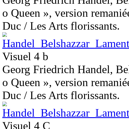
o Queen », version remaniée
Duc / Les Arts florissants.
Visuel 4 b
Georg Friedrich Handel, Bel
o Queen », version remaniée
Duc / Les Arts florissants.
Visuel 4 C