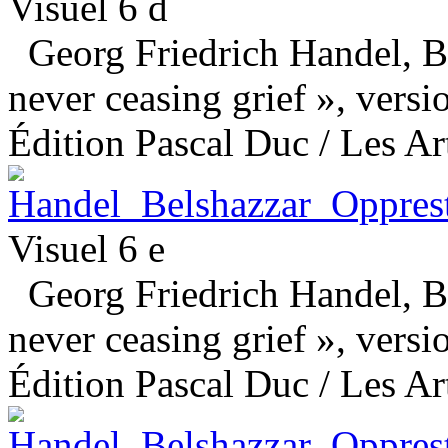
Visuel 6 d
Georg Friedrich Handel, Be
never ceasing grief », versio
Édition Pascal Duc / Les Art
Visuel 6 e
Georg Friedrich Handel, Be
never ceasing grief », versio
Édition Pascal Duc / Les Art