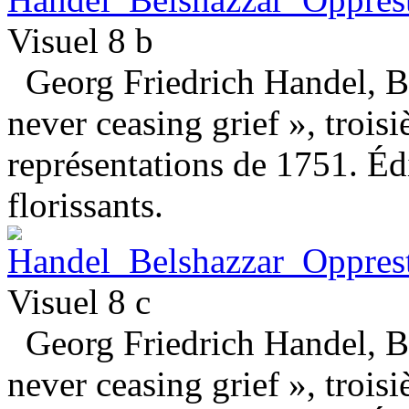
Visuel 8 b
Georg Friedrich Handel, Be
never ceasing grief », trois
représentations de 1751. Éd
florissants.
Visuel 8 c
Georg Friedrich Handel, Be
never ceasing grief », trois