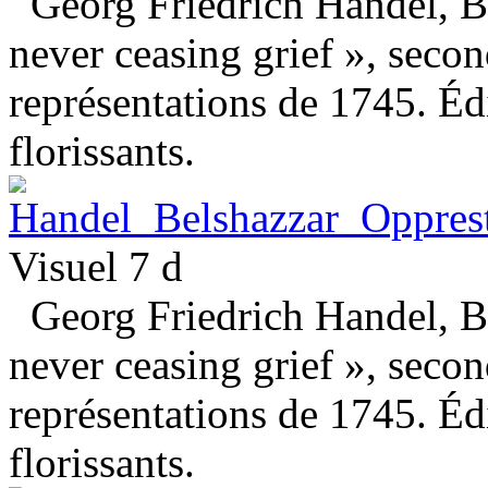
Georg Friedrich Handel, Be
never ceasing grief », seco
représentations de 1745. Éd
florissants.
Visuel 7 d
Georg Friedrich Handel, Be
never ceasing grief », seco
représentations de 1745. Éd
florissants.