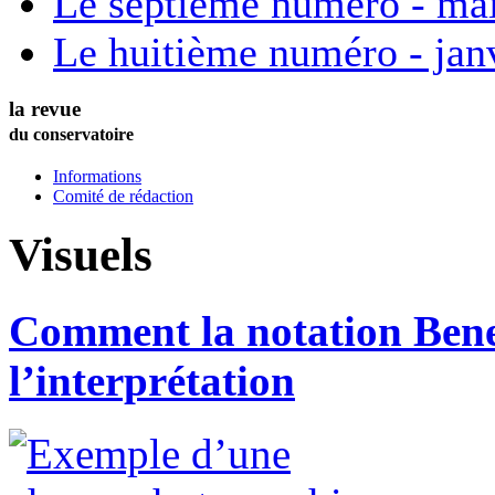
Le septième numéro - ma
Le huitième numéro - jan
la revue
du conservatoire
Informations
Comité de rédaction
Visuels
Comment la notation Benes
l’interprétation