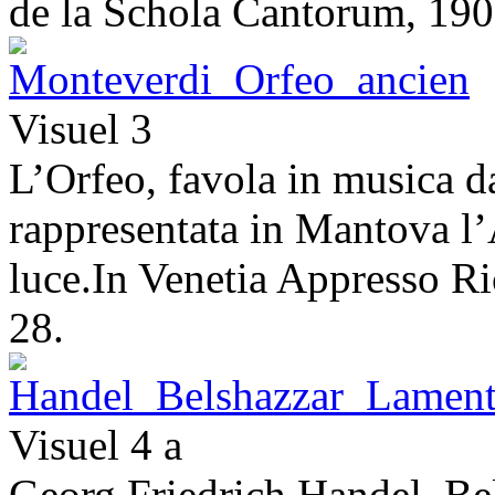
de la Schola Cantorum, 190
Visuel 3
L’Orfeo, favola in musica 
rappresentata in Mantova l
luce.In Venetia Appresso 
28.
Visuel 4 a
Georg Friedrich Handel, Bel