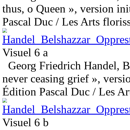
thus, o Queen », version ini
Pascal Duc / Les Arts floris
Visuel 6 a
Georg Friedrich Handel, Be
never ceasing grief », versio
Édition Pascal Duc / Les Art
Visuel 6 b