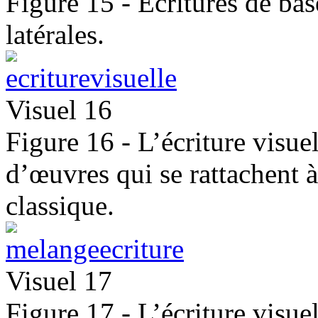
Figure 15 - Écritures de bas
latérales.
Visuel 16
Figure 16 - L’écriture visue
d’œuvres qui se rattachent 
classique.
Visuel 17
Figure 17 - L’écriture visuel