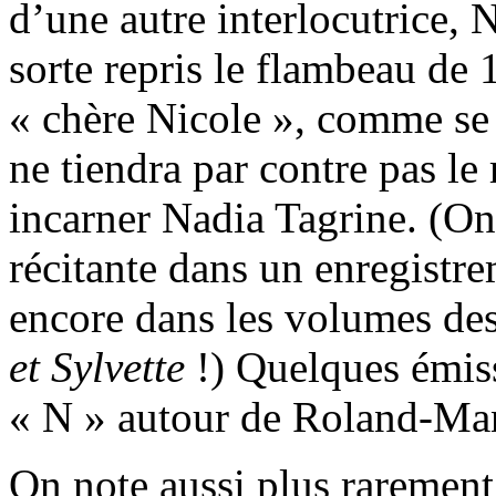
d’une autre interlocutrice, 
sorte repris le flambeau de
« chère Nicole », comme se 
ne tiendra par contre pas le
incarner Nadia Tagrine. (O
récitante dans un enregistr
encore dans les volumes de
et Sylvette
!) Quelques émis
« N » autour de Roland-Man
On note aussi plus rarement