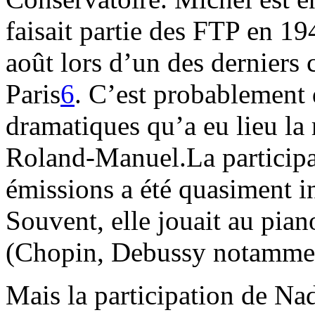
faisait partie des FTP en 19
août lors d’un des derniers 
Paris
6
. C’est probablement 
dramatiques qu’a eu lieu la 
Roland-Manuel.La participa
émissions a été quasiment 
Souvent, elle jouait au pian
(Chopin, Debussy notamme
Mais la participation de Nad