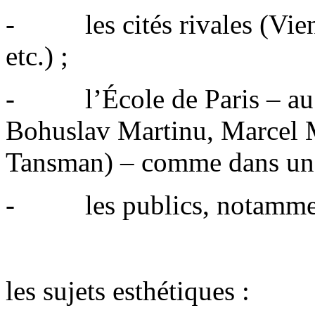
- les cités rivales (Vienn
etc.) ;
- l’École de Paris – au se
Bohuslav Martinu, Marcel M
Tansman) – comme dans un 
- les publics, notamment 
les sujets esthétiques :