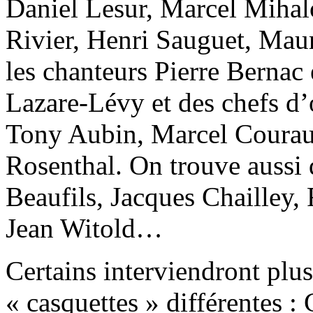
Daniel Lesur, Marcel Mihalo
Rivier, Henri Sauguet, Maur
les chanteurs Pierre Bernac 
Lazare-Lévy et des chefs d
Tony Aubin, Marcel Coura
Rosenthal. On trouve auss
Beaufils, Jacques Chailley,
Jean Witold…
Certains interviendront plus
« casquettes » différentes :