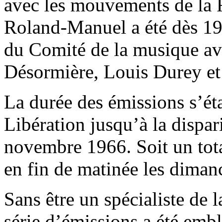
avec les mouvements de la R
Roland-Manuel a été dès 1
du Comité de la musique av
Désormière, Louis Durey et
La durée des émissions s’éta
Libération jusqu’à la disp
novembre 1966. Soit un tot
en fin de matinée les diman
Sans être un spécialiste de l
série d’émissions a été emb