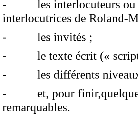
- les interlocuteurs ou p
interlocutrices de Roland-M
- les inv
- le texte écrit (« script
- les différents niveaux 
- et, pour finir,quelques
remarquables.