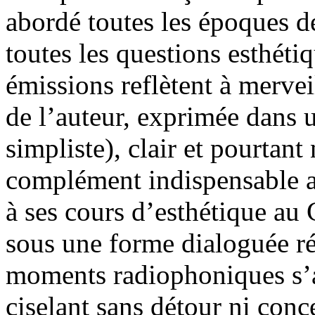
abordé toutes les époques de
toutes les questions esthéti
émissions reflètent à mervei
de l’auteur, exprimée dans 
simpliste), clair et pourtan
complément indispensable au
à ses cours d’esthétique au
sous une forme dialoguée réc
moments radiophoniques s’a
ciselant sans détour ni conc