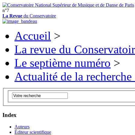
n°7
La Revue
du Conservatoire
Accueil
>
La revue du Conservatoi
Le septième numéro
>
Actualité de la recherche
Index
Auteurs
Éditeur scientifique