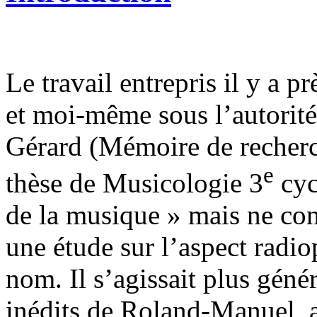
Le travail entrepris il y a 
et moi-même sous l’autorit
Gérard (Mémoire de recherc
e
thèse de Musicologie 3
cyc
de la musique » mais ne con
une étude sur l’aspect rad
nom. Il s’agissait plus géné
inédits de Roland-Manuel, a