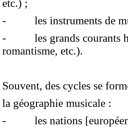
etc.) ;
- les instruments de musi
- les grands courants his
romantisme, etc.).
Souvent, des cycles se for
la géographie musicale :
- les nations [européen