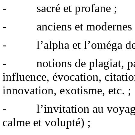
- sacré et profane ;
- anciens et modernes 
- l’alpha et l’oméga des 
- notions de plagiat, pas
influence, évocation, citati
innovation, exotisme, etc. ;
- l’invitation au voyage 
calme et volupté) ;