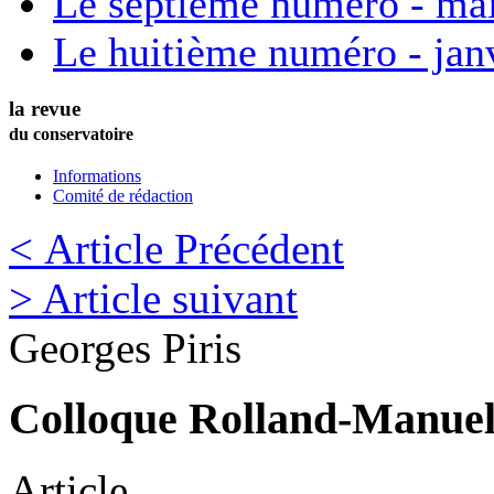
Le septième numéro - ma
Le huitième numéro - jan
la revue
du conservatoire
Informations
Comité de rédaction
< Article Précédent
> Article suivant
Georges
Piris
Colloque Rolland-Manuel |
Article