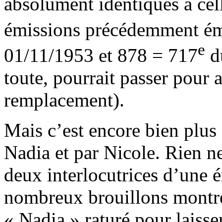
absolument identiques à ce
émissions précédemment ém
e
01/11/1953 et 878 = 717
d
toute, pourrait passer pour 
remplacement).
Mais c’est encore bien plus 
Nadia et par Nicole. Rien ne
deux interlocutrices d’une é
nombreux brouillons montr
« Nadia » raturé pour laisser