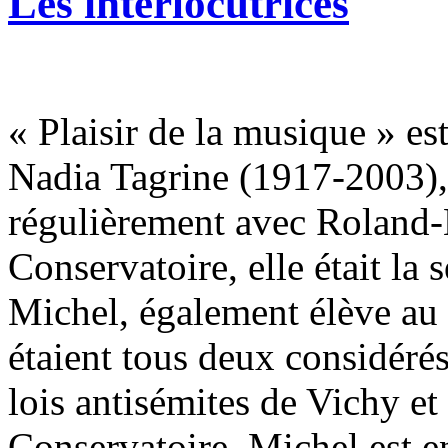
Les interlocutrices
« Plaisir de la musique » es
Nadia Tagrine (1917-2003), 
régulièrement avec Roland-
Conservatoire, elle était la 
Michel, également élève au
étaient tous deux considéré
lois antisémites de Vichy et
Conservatoire. Michel est en