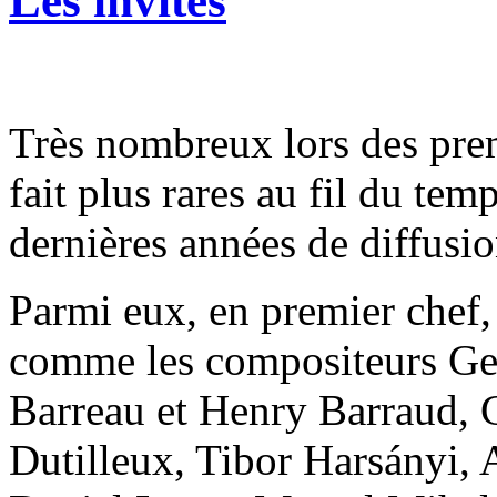
Les invités
Très nombreux lors des prem
fait plus rares au fil du tem
dernières années de diffusio
Parmi eux, en premier chef,
comme les compositeurs Geo
Barreau et Henry Barraud, 
Dutilleux, Tibor Harsányi, 