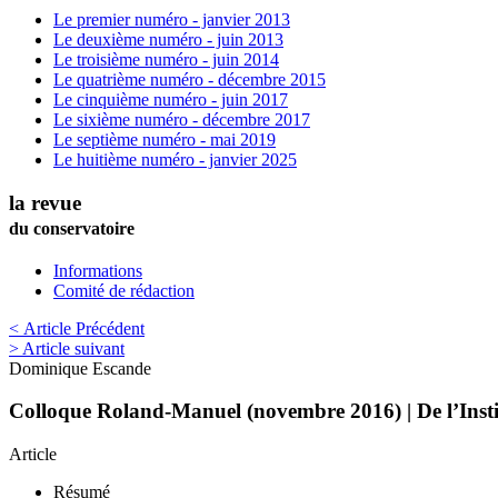
Le premier numéro - janvier 2013
Le deuxième numéro - juin 2013
Le troisième numéro - juin 2014
Le quatrième numéro - décembre 2015
Le cinquième numéro - juin 2017
Le sixième numéro - décembre 2017
Le septième numéro - mai 2019
Le huitième numéro - janvier 2025
la revue
du conservatoire
Informations
Comité de rédaction
< Article Précédent
> Article suivant
Dominique
Escande
Colloque Roland-Manuel (novembre 2016) | De l’Insti
Article
Résumé