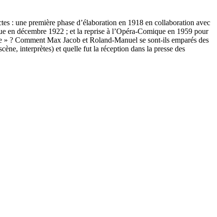
ctes : une première phase d’élaboration en 1918 en collaboration avec
que en décembre 1922 ; et la reprise à l’Opéra-Comique en 1959 pour
ique » ? Comment Max Jacob et Roland-Manuel se sont-ils emparés des
cène, interprètes) et quelle fut la réception dans la presse des