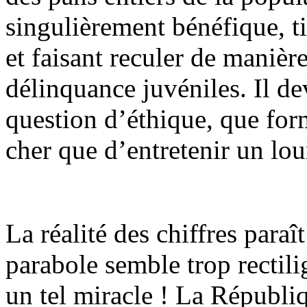
singulièrement bénéfique, tir
et faisant reculer de manière
délinquance juvéniles. Il dev
question d’éthique, que for
cher que d’entretenir un lou
La réalité des chiffres paraît
parabole semble trop rectilig
un tel miracle ! La Républi