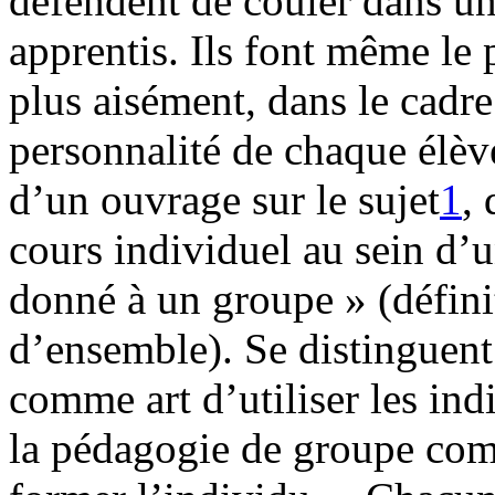
défendent de couler dans u
apprentis. Ils font même le 
plus aisément, dans le cadre
personnalité de chaque élève
d’un ouvrage sur le sujet
1
,
cours individuel au sein d
donné à un groupe » (défin
d’ensemble). Se distinguent
comme art d’utiliser les in
la pédagogie de groupe comm