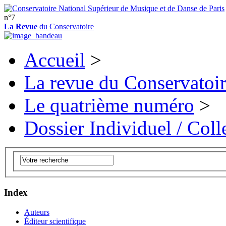
n°7
La Revue
du Conservatoire
Accueil
>
La revue du Conservatoi
Le quatrième numéro
>
Dossier Individuel / Colle
Index
Auteurs
Éditeur scientifique