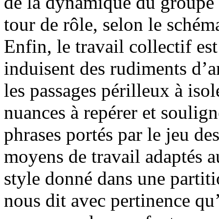
de la dynamique du groupe a
tour de rôle, selon le sché
Enfin, le travail collectif e
induisent des rudiments d’an
les passages périlleux à isol
nuances à repérer et soulign
phrases portés par le jeu de
moyens de travail adaptés 
style donné dans une partiti
nous dit avec pertinence qu