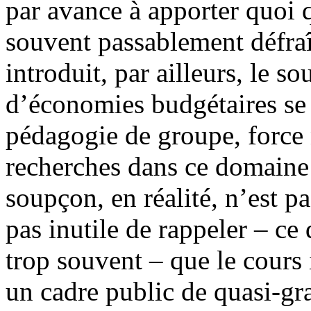
par avance à apporter quoi q
souvent passablement défraîc
introduit, par ailleurs, le 
d’économies budgétaires se c
pédagogie de groupe, force 
recherches dans ce domaine 
soupçon, en réalité, n’est pas
pas inutile de rappeler – ce
trop souvent – que le cours 
un cadre public de quasi-grat