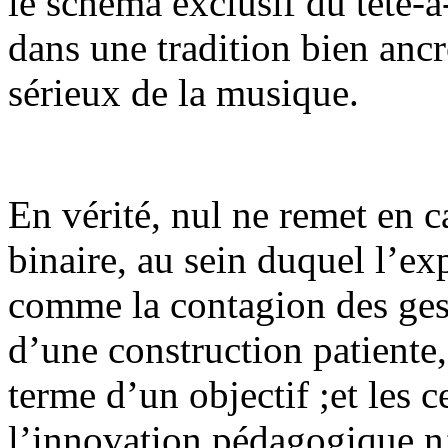
le schéma exclusif du tête-à
dans une tradition bien anc
sérieux de la musique.
En vérité, nul ne remet en c
binaire, au sein duquel l’ex
comme la contagion des geste
d’une construction patiente,
terme d’un objectif ;et les c
l’innovation pédagogique n’