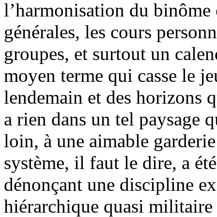
l’harmonisation du binôme é
générales, les cours personn
groupes, et surtout un calen
moyen terme qui casse le je
lendemain et des horizons qu
a rien dans un tel paysage q
loin, à une aimable garderi
système, il faut le dire, a ét
dénonçant une discipline ex
hiérarchique quasi militaire 