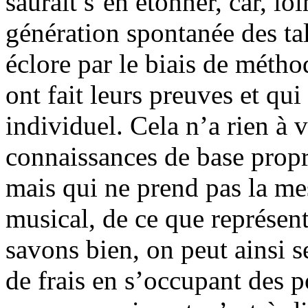
saurait s’en étonner, car, l
génération spontanée des tal
éclore par le biais de méth
ont fait leurs preuves et qui
individuel. Cela n’a rien à
connaissances de base propre
mais qui ne prend pas la mes
musical, de ce que représent
savons bien, on peut ainsi 
de frais en s’occupant des p