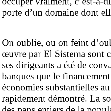
occuper vraiment, c’est-à-dir
porte d’un domaine dont elle
On oublie, ou on feint d’ou
œuvre par El Sistema sont c
ses dirigeants a été de conv
banques que le financement d
économies substantielles au 
rapidement démontré. La sor
des pans entiers de la popula