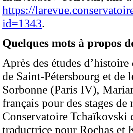
https://larevue.conservato
id=1343
.
Quelques mots à propos d
Après des études d’histoire 
de Saint-Pétersbourg et de le
Sorbonne (Paris IV), Marian
français pour des stages de
Conservatoire Tchaïkovski d
traductrice pour Rochas et 