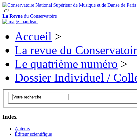
n°7
La Revue
du Conservatoire
Accueil
>
La revue du Conservatoi
Le quatrième numéro
>
Dossier Individuel / Colle
Index
Auteurs
Éditeur scientifique