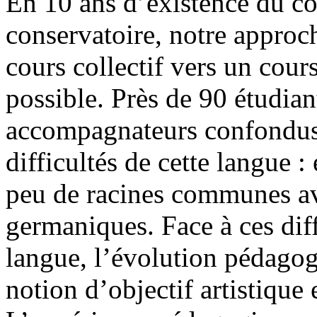
En 10 ans d’existence du co
conservatoire, notre appro
cours collectif vers un cour
possible. Près de 90 étudian
accompagnateurs confondus,
difficultés de cette langue :
peu de racines communes av
germaniques. Face à ces diffi
langue, l’évolution pédagogi
notion d’objectif artistique 