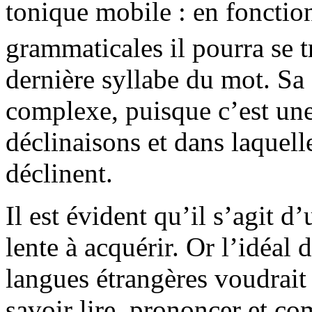
tonique mobile : en fonctio
grammaticales il pourra se t
dernière syllabe du mot. Sa
complexe, puisque c’est un
déclinaisons et dans laquell
déclinent.
Il est évident qu’il s’agit d
lente à acquérir. Or l’idéal
langues étrangères voudrait 
savoir lire, prononcer et co