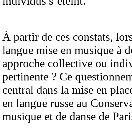
individus s’éteint.
À partir de ces constats, lor
langue mise en musique à de
approche collective ou indiv
pertinente ? Ce questionne
central dans la mise en plac
en langue russe au Conserva
musique et de danse de Pari