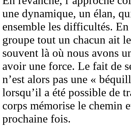
En revanche, l’approche coll
une dynamique, un élan, qu
ensemble les difficultés. En 
groupe tout un chacun ait l
souvent là où nous avons un
avoir une force. Le fait de se
n’est alors pas une « béquil
lorsqu’il a été possible de tr
corps mémorise le chemin et
prochaine fois.