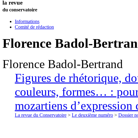
la revue
du conservatoire
Informations
Comité de rédaction
Florence
Badol-Bertra
Florence
Badol-Bertrand
Figures de rhétorique, dou
couleurs, formes… : pour 
mozartiens d’expression 
La revue du Conservatoire
>
Le deuxième numéro
>
Dossier no