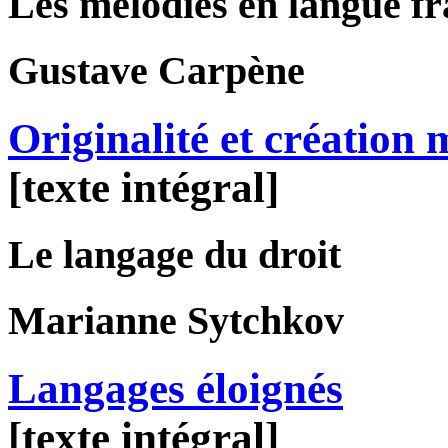
Les mélodies en langue f
Gustave
Carpène
Originalité et création 
[texte intégral]
Le langage du droit
Marianne
Sytchkov
Langages éloignés
[texte intégral]