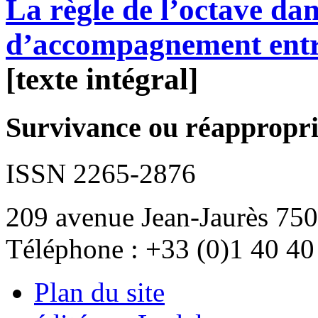
La règle de l’octave dans
d’accompagnement entr
[texte intégral]
Survivance ou réappropria
ISSN 2265-2876
209 avenue Jean-Jaurès 750
Téléphone : +33 (0)1 40 40
Plan du site