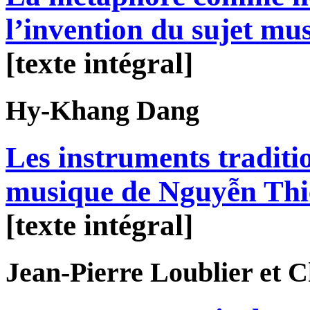
l’invention du sujet mus
[texte intégral]
Hy-Khang
Dang
Les instruments traditi
musique de Nguyễn Th
[texte intégral]
Jean-Pierre
Loublier
et C