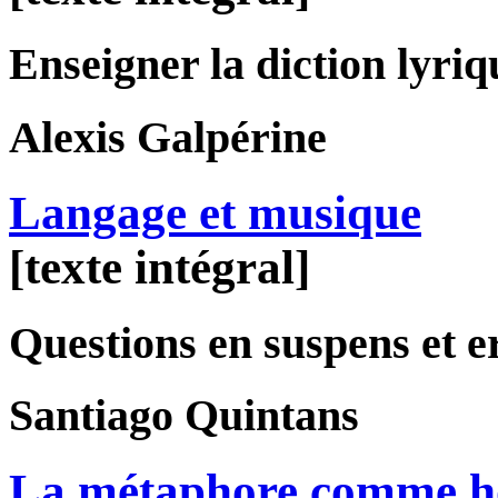
Enseigner la diction lyriq
Alexis
Galpérine
Langage et musique
[texte intégral]
Questions en suspens et e
Santiago
Quintans
La métaphore comme ho