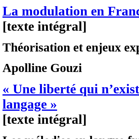
La modulation en Franc
[texte intégral]
Théorisation et enjeux ex
Apolline
Gouzi
« Une liberté qui n’exi
langage »
[texte intégral]