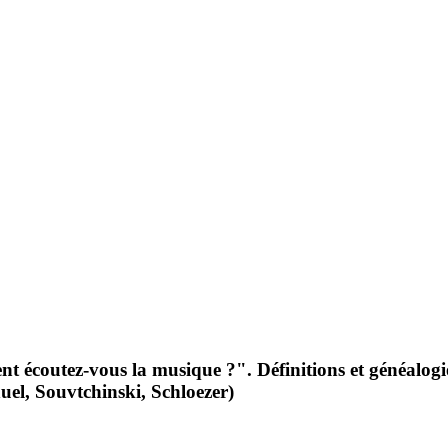
outez-vous la musique ?". Définitions et généalogies 
l, Souvtchinski, Schloezer)