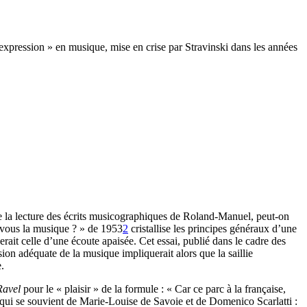
 expression » en musique, mise en crise par Stravinski dans les années
de la lecture des écrits musicographiques de Roland-Manuel, peut-on
-vous la musique ? » de 1953
2
cristallise les principes généraux d’une
erait celle d’une écoute apaisée. Cet essai, publié dans le cadre des
on adéquate de la musique impliquerait alors que la saillie
e.
Ravel
pour le « plaisir » de la formule : « Car ce parc à la française,
 qui se souvient de Marie-Louise de Savoie et de Domenico Scarlatti :