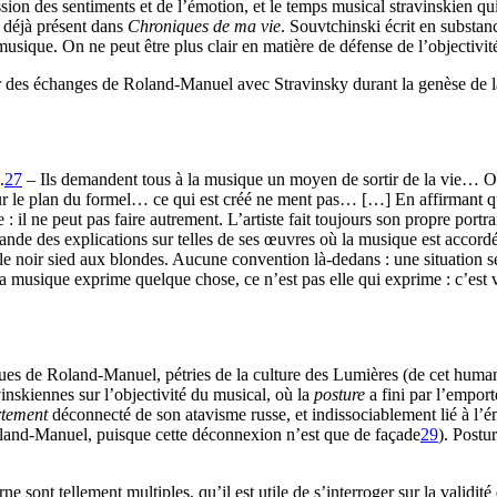
sion des sentiments et de l’émotion, et le temps musical stravinskien qui
, déjà présent dans
Chroniques de ma vie
. Souvtchinski écrit en substanc
 musique. On ne peut être plus clair en matière de défense de l’objectivi
ur des échanges de Roland-Manuel avec Stravinsky durant la genèse de 
.
27
– Ils demandent tous à la musique un moyen de sortir de la vie… O
sur le plan du formel… ce qui est créé ne ment pas… […] En affirmant q
 il ne peut pas faire autrement. L’artiste fait toujours son propre port
e des explications sur telles de ses œuvres où la musique est accordée
e le noir sied aux blondes. Aucune convention là-dedans : une situation 
sique exprime quelque chose, ce n’est pas elle qui exprime : c’est votr
iques de Roland-Manuel, pétries de la culture des Lumières (de cet humani
vinskiennes sur l’objectivité du musical, où la
posture
a fini par l’emport
rtement
déconnecté de son atavisme russe, et indissociablement lié à l’
oland-Manuel, puisque cette déconnexion n’est que de façade
29
). Postu
 sont tellement multiples, qu’il est utile de s’interroger sur la validité