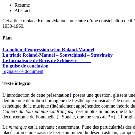
Résumé
Abstract
Cet article replace Roland-Manuel au centre d’une constellation de thé
1930-1960.
Plan
La notion d’expression selon Roland-Manuel
La triade Roland-Manuel – Souvtchinski – Stravinsky
Le formalisme de Boris de Schloezer
En guise de conclusion
Signaler ce document
Texte intégral
L’introduction de cette présentation
1
posera une question, glissera un
déduire une définition homogène de l’esthétique musicale ? Je crois 
esthétique de la musique (littéralement appréhendée comme théorie du be
Cahiers du Journal musical français
, n’est ni plus ni moins que la t
déconcertante de Fontenelle (« Sonate, que me veux-tu ? »), à l’origin
La
remarque
est la suivante : assurément, l’une des particularités des
placé comme une oasis de féerie au milieu du désert castillan, compo