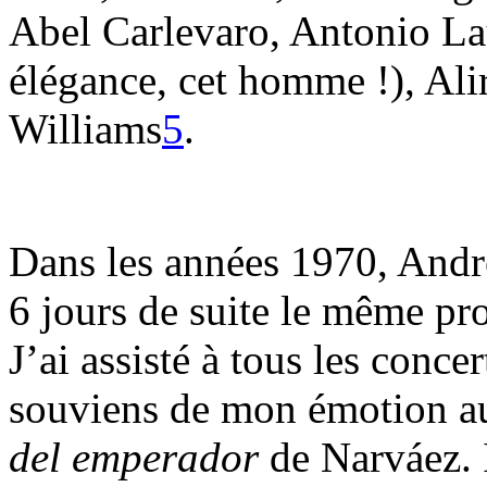
Abel Carlevaro, Antonio Lau
élégance, cet homme !), Ali
Williams
5
.
Dans les années 1970, Andr
6 jours de suite le même pr
J’ai assisté à tous les conce
souviens de mon émotion a
del emperador
de Narváez.