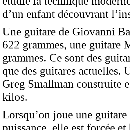
étudié la technique moderne.
d’un enfant découvrant l’in
Une guitare de Giovanni Bat
622 grammes, une guitare 
grammes. Ce sont des guita
que des guitares actuelles. 
Greg Smallman construite e
kilos.
Lorsqu’on joue une guitare 
puissance, elle est forcée et