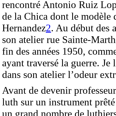
rencontré Antonio Ruiz Lope
de la Chica dont le modèle d
Hernandez
2
. Au début des 
son atelier rue Sainte-Marthe,
fin des années 1950, comme 
ayant traversé la guerre. Je l
dans son atelier l’odeur ext
Avant de devenir professeur 
luth sur un instrument prêté
un grand nombre de luthie