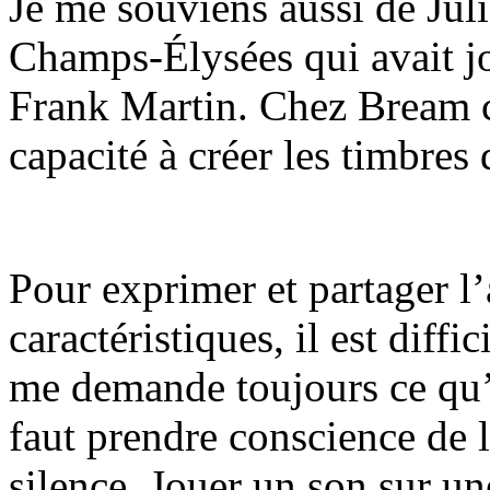
Je me souviens aussi de Jul
Champs-Élysées qui avait j
Frank Martin. Chez Bream c
capacité à créer les timbres 
Pour exprimer et partager l’
caractéristiques, il est diffi
me demande toujours ce qu’e
faut prendre conscience de 
silence. Jouer un son sur un