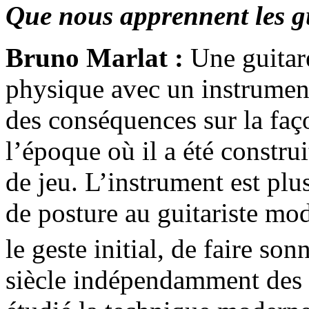
Que nous apprennent les g
Bruno Marlat :
Une guitare
physique avec un instrument
des conséquences sur la faç
l’époque où il a été constru
de jeu. L’instrument est plu
de posture au guitariste mode
le geste initial, de faire s
siècle indépendamment des a