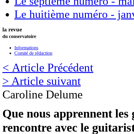
Le septième numéro - ma
Le huitième numéro - jan
la revue
du conservatoire
Informations
Comité de rédaction
< Article Précédent
> Article suivant
Caroline
Delume
Que nous apprennent les 
rencontre avec le guitaris