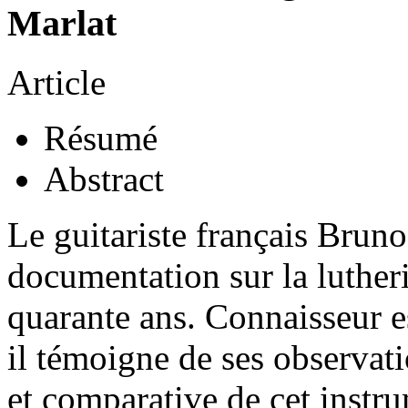
Marlat
Article
Résumé
Abstract
Le guitariste français Bruno
documentation sur la lutheri
quarante ans. Connaisseur es
il témoigne de ses observati
et comparative de cet instr