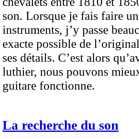
chevalets entre 1810 et 185
son. Lorsque je fais faire u
instruments, j’y passe beau
exacte possible de l’origina
ses détails. C’est alors qu’a
luthier, nous pouvons mie
guitare fonctionne.
La recherche du son