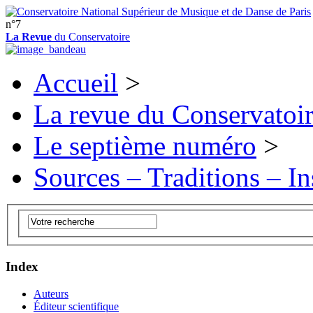
n°7
La Revue
du Conservatoire
Accueil
>
La revue du Conservatoi
Le septième numéro
>
Sources – Traditions – In
Index
Auteurs
Éditeur scientifique