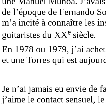
une Manuel Muñoa. J’avais a
de l’époque de Fernando So
m’a incité à connaître les i
e
guitaristes du XX
siècle.
En 1978 ou 1979, j’ai achet
et une Torres qui est aujou
Je n’ai jamais eu envie de fa
j’aime le contact sensuel, l