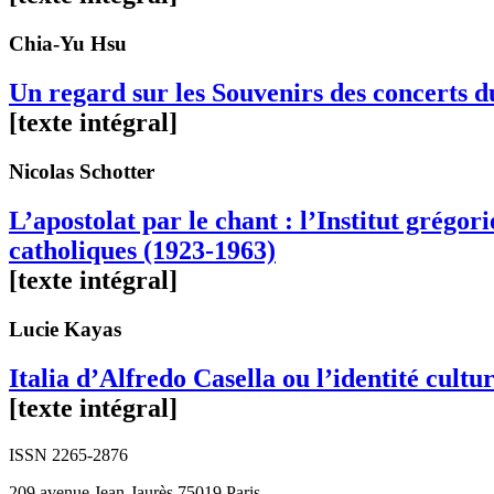
Chia-Yu
Hsu
Un regard sur les Souvenirs des concerts 
[texte intégral]
Nicolas
Schotter
L’apostolat par le chant : l’Institut grégor
catholiques (1923-1963)
[texte intégral]
Lucie
Kayas
Italia d’Alfredo Casella ou l’identité cultur
[texte intégral]
ISSN 2265-2876
209 avenue Jean-Jaurès 75019 Paris