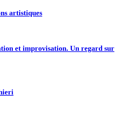
ns artistiques
tation et improvisation. Un regard sur
hieri