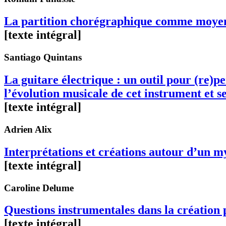
La partition chorégraphique comme moyen d
[texte intégral]
Santiago
Quintans
La guitare électrique : un outil pour (re)p
l’évolution musicale de cet instrument et se
[texte intégral]
Adrien
Alix
Interprétations et créations autour d’un 
[texte intégral]
Caroline
Delume
Questions instrumentales dans la création
[texte intégral]