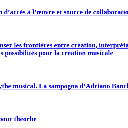
’accès à l’œuvre et source de collaboratio
enser les frontières entre création, interpré
s possibilités pour la création musicale
mythe musical. La sampogna d’Adriano Banc
 pour théorbe