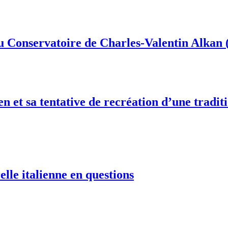
du Conservatoire de Charles-Valentin Alkan 
ien et sa tentative de recréation d’une tradi
elle italienne en questions