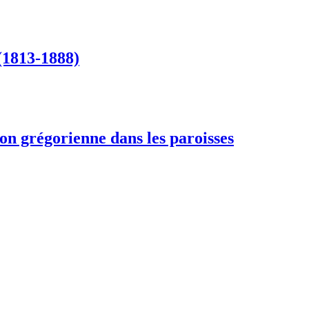
(1813-1888)
tion grégorienne dans les paroisses