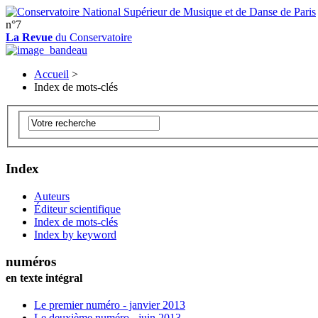
n°7
La Revue
du Conservatoire
Accueil
>
Index de mots-clés
Index
Auteurs
Éditeur scientifique
Index de mots-clés
Index by keyword
numéros
en texte intégral
Le premier numéro - janvier 2013
Le deuxième numéro - juin 2013