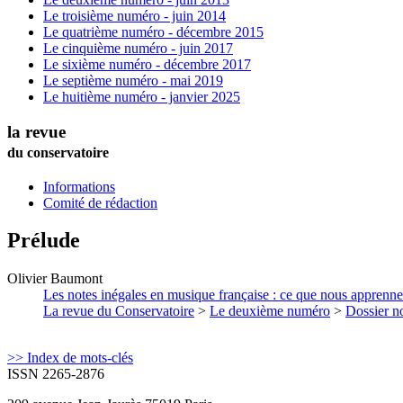
Le troisième numéro - juin 2014
Le quatrième numéro - décembre 2015
Le cinquième numéro - juin 2017
Le sixième numéro - décembre 2017
Le septième numéro - mai 2019
Le huitième numéro - janvier 2025
la revue
du conservatoire
Informations
Comité de rédaction
Prélude
Olivier
Baumont
Les notes inégales en musique française : ce que nous apprennen
La revue du Conservatoire
>
Le deuxième numéro
>
Dossier no
>> Index de mots-clés
ISSN 2265-2876