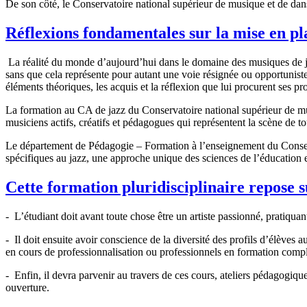
De son côté, le Conservatoire national supérieur de musique et de d
Réflexions fondamentales sur la mise en pl
La réalité du monde d’aujourd’hui dans le domaine des musiques de jaz
sans que cela représente pour autant une voie résignée ou opportuniste 
éléments théoriques, les acquis et la réflexion que lui procurent ses pr
La formation au CA de jazz du Conservatoire national supérieur de mus
musiciens actifs, créatifs et pédagogues qui représentent la scène de to
Le département de Pédagogie – Formation à l’enseignement du Conserva
spécifiques au jazz, une approche unique des sciences de l’éducation et 
Cette formation pluridisciplinaire repose 
- L’étudiant doit avant toute chose être un artiste passionné, pratiquan
- Il doit ensuite avoir conscience de la diversité des profils d’élèves 
en cours de professionnalisation ou professionnels en formation comp
- Enfin, il devra parvenir au travers de ces cours, ateliers pédagogiqu
ouverture.