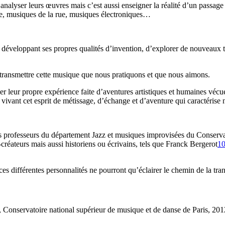
analyser leurs œuvres mais c’est aussi enseigner la réalité d’un passa
e, musiques de la rue, musiques électroniques…
n développant ses propres qualités d’invention, d’explorer de nouveaux te
 de transmettre cette musique que nous pratiquons et que nous aimons.
er leur propre expérience faite d’aventures artistiques et humaines vécue
 vivant cet esprit de métissage, d’échange et d’aventure qui caractérise
 des professeurs du département Jazz et musiques improvisées du Conserva
créateurs mais aussi historiens ou écrivains, tels que Franck Bergerot
1
ces différentes personnalités ne pourront qu’éclairer le chemin de la tr
 Conservatoire national supérieur de musique et de danse de Paris, 201