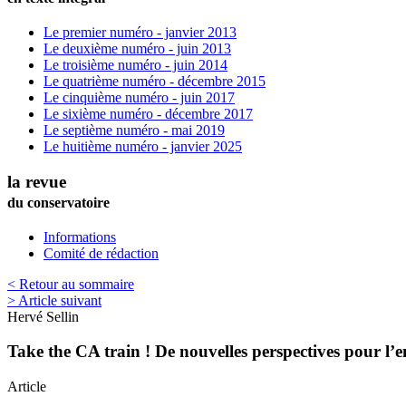
Le premier numéro - janvier 2013
Le deuxième numéro - juin 2013
Le troisième numéro - juin 2014
Le quatrième numéro - décembre 2015
Le cinquième numéro - juin 2017
Le sixième numéro - décembre 2017
Le septième numéro - mai 2019
Le huitième numéro - janvier 2025
la revue
du conservatoire
Informations
Comité de rédaction
< Retour au sommaire
> Article suivant
Hervé
Sellin
Take the CA train ! De nouvelles perspectives pour l’
Article