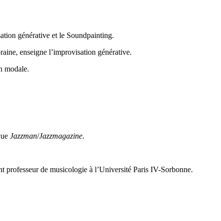
tion générative et le Soundpainting.
ine, enseigne l’improvisation générative.
on modale.
evue
Jazzman
/
Jazzmagazine
.
ent professeur de musicologie à l’Université Paris IV-Sorbonne.