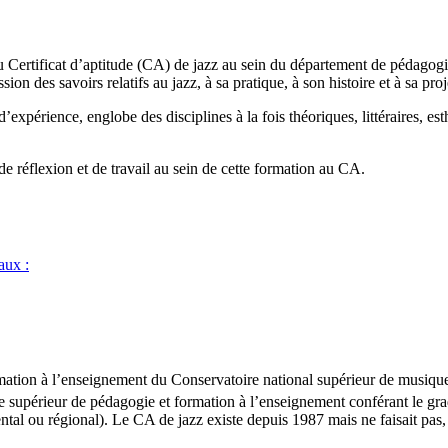
au Certificat d’aptitude (CA) de jazz au sein du département de pédagog
ssion des savoirs relatifs au jazz, à sa pratique, à son histoire et à sa 
xpérience, englobe des disciplines à la fois théoriques, littéraires, est
e réflexion et de travail au sein de cette formation au CA.
aux :
ion à l’enseignement du Conservatoire national supérieur de musique et
 supérieur de pédagogie et formation à l’enseignement conférant le grad
al ou régional). Le CA de jazz existe depuis 1987 mais ne faisait pas, 