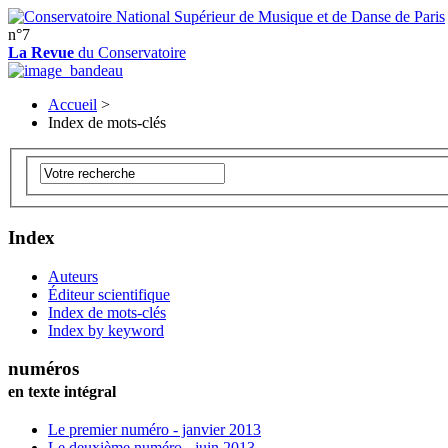
n°7
La Revue
du Conservatoire
Accueil
>
Index de mots-clés
Index
Auteurs
Éditeur scientifique
Index de mots-clés
Index by keyword
numéros
en texte intégral
Le premier numéro - janvier 2013
Le deuxième numéro - juin 2013