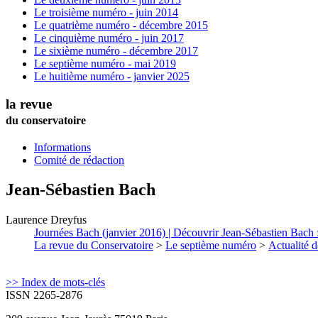
Le troisième numéro - juin 2014
Le quatrième numéro - décembre 2015
Le cinquième numéro - juin 2017
Le sixième numéro - décembre 2017
Le septième numéro - mai 2019
Le huitième numéro - janvier 2025
la revue
du conservatoire
Informations
Comité de rédaction
Jean-Sébastien Bach
Laurence
Dreyfus
Journées Bach (janvier 2016) | Découvrir Jean-Sébastien Bach : 
La revue du Conservatoire
>
Le septième numéro
>
Actualité d
>> Index de mots-clés
ISSN 2265-2876