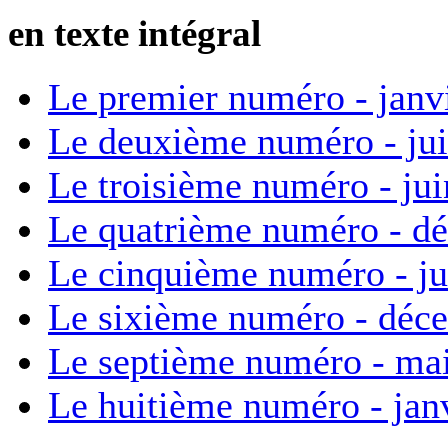
en texte intégral
Le premier numéro - janv
Le deuxième numéro - ju
Le troisième numéro - ju
Le quatrième numéro - d
Le cinquième numéro - ju
Le sixième numéro - déc
Le septième numéro - ma
Le huitième numéro - jan