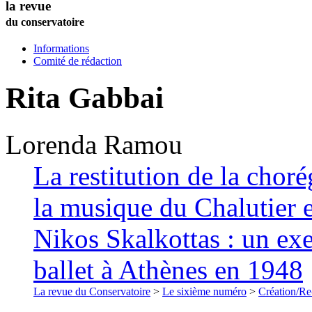
la revue
du conservatoire
Informations
Comité de rédaction
Rita Gabbai
Lorenda
Ramou
La restitution de la chor
la musique du Chalutier 
Nikos Skalkottas : un ex
ballet à Athènes en 1948
La revue du Conservatoire
>
Le sixième numéro
>
Création/Re