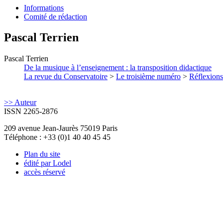
Informations
Comité de rédaction
Pascal
Terrien
Pascal
Terrien
De la musique à l’enseignement : la transposition didactique
La revue du Conservatoire
>
Le troisième numéro
>
Réflexions
>> Auteur
ISSN 2265-2876
209 avenue Jean-Jaurès 75019 Paris
Téléphone : +33 (0)1 40 40 45 45
Plan du site
édité par Lodel
accès réservé