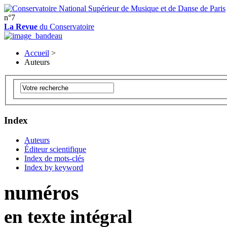
n°7
La Revue
du Conservatoire
Accueil
>
Auteurs
Index
Auteurs
Éditeur scientifique
Index de mots-clés
Index by keyword
numéros
en texte intégral