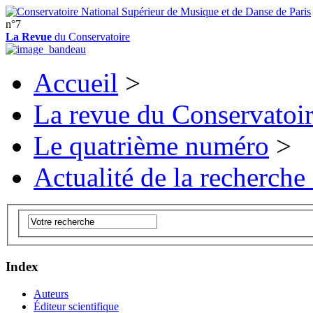
n°7
La Revue
du Conservatoire
Accueil
>
La revue du Conservatoi
Le quatrième numéro
>
Actualité de la recherche
Index
Auteurs
Éditeur scientifique