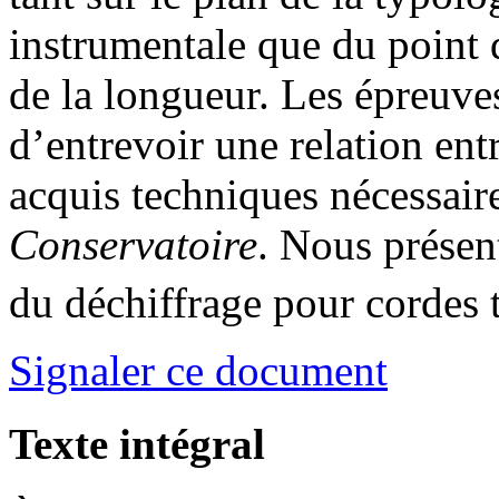
instrumentale que du point 
de la longueur. Les épreuve
d’entrevoir une relation entr
acquis techniques nécessair
Conservatoire
. Nous présen
du déchiffrage pour cordes
Signaler ce document
Texte intégral