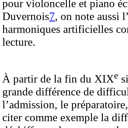
pour violoncelle et piano é
Duvernois
7
, on note aussi 
harmoniques artificielles c
lecture.
e
À partir de la fin du XIX
si
grande différence de difficu
l’admission, le préparatoire
citer comme exemple la diff