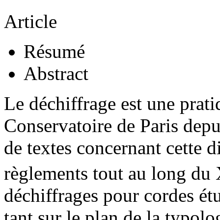
Article
Résumé
Abstract
Le déchiffrage est une prati
Conservatoire de Paris depu
de textes concernant cette di
règlements tout au long du
déchiffrages pour cordes étu
tant sur le plan de la typol