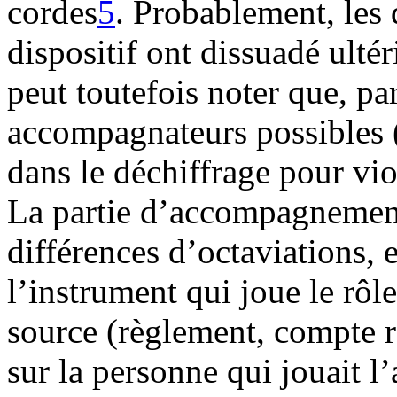
cordes
5
. Probablement, les d
dispositif ont dissuadé ulté
peut toutefois noter que, par
accompagnateurs possibles 
dans le déchiffrage pour vi
La partie d’accompagnement
différences d’octaviations, 
l’instrument qui joue le rô
source (règlement, compte r
sur la personne qui jouait