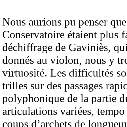
Nous aurions pu penser que 
Conservatoire étaient plus fa
déchiffrage de Gaviniès, qu
donnés au violon, nous y tro
virtuosité. Les difficultés s
trilles sur des passages rapid
polyphonique de la partie du 
articulations variées, tempo
coups d’archets de longueur