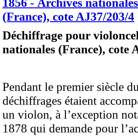
Déchiffrage pour violoncel
nationales (France), cote 
Pendant le premier siècle du
déchiffrages étaient accomp
un violon, à l’exception not
1878 qui demande pour l’a