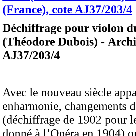
Déchiffrage pour violon d
(Théodore Dubois) - Archi
AJ37/203/4
Avec le nouveau siècle appar
enharmonie, changements d’
(déchiffrage de 1902 pour l
donné à l’Opéra en 1904) ou