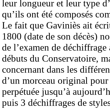
leur longueur et leur type d’
qu’ils ont été composés co
Le fait que Gaviniès ait écr
1800 (date de son décès) nou
de l’examen de déchiffrage a
débuts du Conservatoire, ma
concernant dans les différe
d’un morceau original pour 
perpétuée jusqu’à aujourd’hu
puis 3 déchiffrages de style