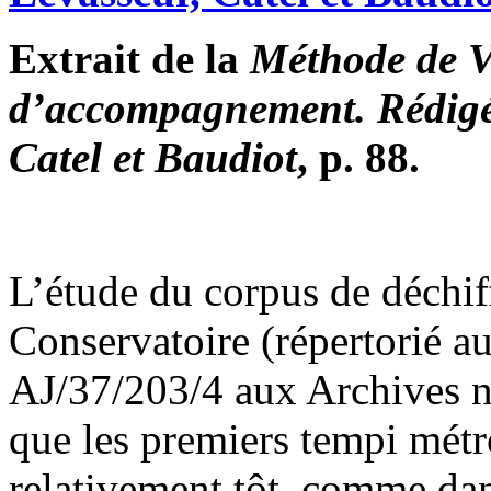
Extrait de la
Méthode de Vi
d’accompagnement. Rédigée
Catel et Baudiot
, p. 88.
L’étude du corpus de déchif
Conservatoire (répertorié a
AJ/37/203/4 aux Archives n
que les premiers tempi mét
relativement tôt, comme dan