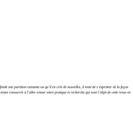
de une partition existante ou qu’il en crée de nouvelles, il tente de s’exprimer de la façon
 textes consacrés à l’aller-retour entre pratique et recherche qui sont l’objet de cette revue en