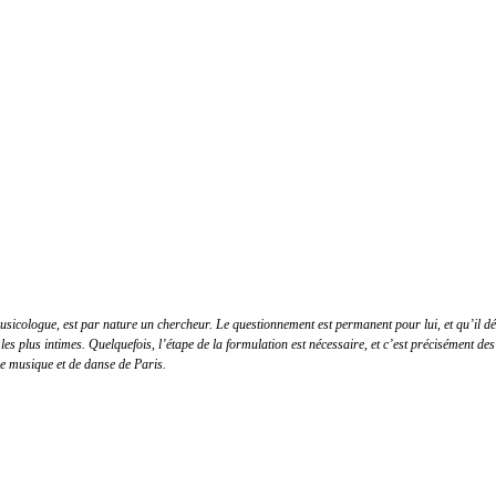
icologue, est par nature un chercheur. Le questionnement est permanent pour lui, et qu’il défen
les plus intimes. Quelquefois, l’étape de la formulation est nécessaire, et c’est précisément des
de musique et de danse de Paris.