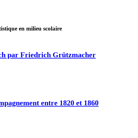
stique en milieu scolaire
Bach par Friedrich Grützmacher
compagnement entre 1820 et 1860