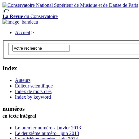
n°7
La Revue
du Conservatoire
Accueil
>
Index
Auteurs
Éditeur scientifique
Index de mots-clés
Index by keyword
numéros
en texte intégral
Le premier numéro - janvier 2013
Le deuxième numéro - juin 2013
Le troisième numéro - juin 2014