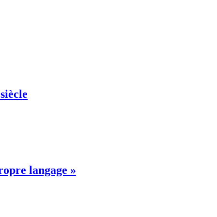
siècle
propre langage »