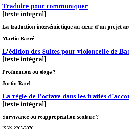
Traduire pour communiquer
[texte intégral]
La traduction intersémiotique au cœur d’un projet arti
Martin
Barré
L’édition des Suites pour violoncelle de 
[texte intégral]
Profanation ou éloge ?
Justin
Ratel
La règle de l’octave dans les traités d’ac
[texte intégral]
Survivance ou réappropriation scolaire ?
ISSN 2265-2876