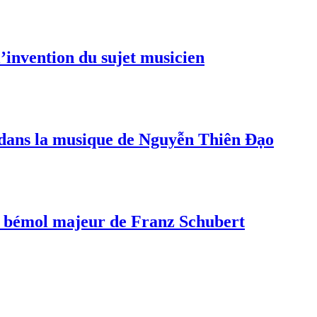
invention du sujet musicien
s dans la musique de Nguyễn Thiên Đạo
a bémol majeur de Franz Schubert