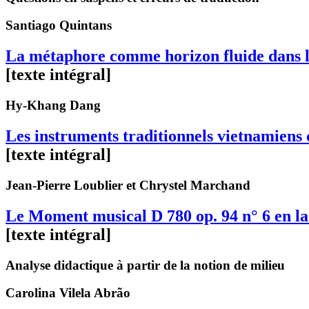
Santiago
Quintans
La métaphore comme horizon fluide dans l’
[texte intégral]
Hy-Khang
Dang
Les instruments traditionnels vietnamien
[texte intégral]
Jean-Pierre
Loublier
et Chrystel
Marchand
Le Moment musical D 780 op. 94 n° 6 en l
[texte intégral]
Analyse didactique à partir de la notion de milieu
Carolina
Vilela Abrão