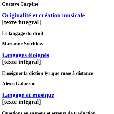
Gustave
Carpène
Originalité et création musicale
[texte intégral]
Le langage du droit
Marianne
Sytchkov
Langages éloignés
[texte intégral]
Enseigner la diction lyrique russe à distance
Alexis
Galpérine
Langage et musique
[texte intégral]
Questions en suspens et erreurs de traduction